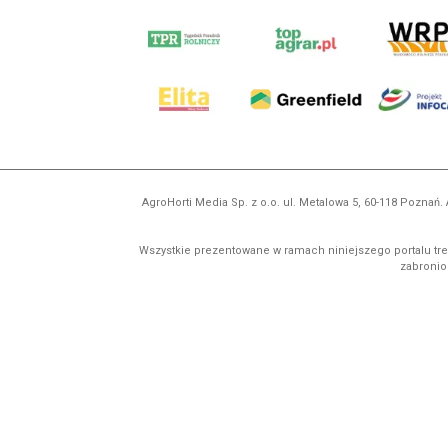
AgroHorti Media Sp. z o.o. ul. Metalowa 5, 60-118 Pozna
Wszystkie prezentowane w ramach niniejszego portalu treś
zabronion