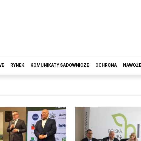
WE
RYNEK
KOMUNIKATY SADOWNICZE
OCHRONA
NAWOŻE