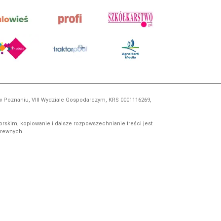
 w Poznaniu, VIII Wydziale Gospodarczym, KRS 0001116269,
orskim, kopiowanie i dalsze rozpowszechnianie treści jest
okrewnych.