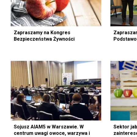
Zapraszamy na Kongres
Zapraszam
Bezpieczeństwa Żywności
Podstawo
Sojusz AIAM5 w Warszawie. W
Sektor ja
centrum uwagi owoce, warzywa i
zainteres