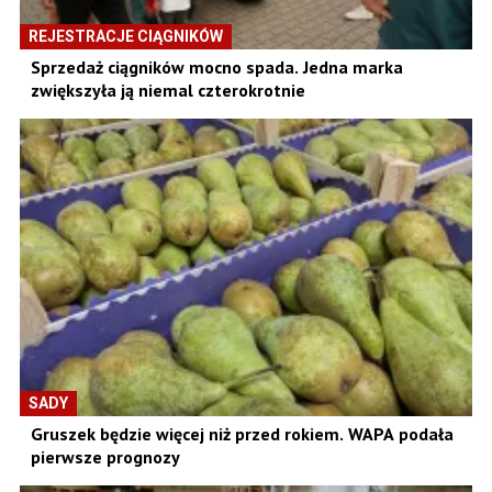
REJESTRACJE CIĄGNIKÓW
Sprzedaż ciągników mocno spada. Jedna marka
zwiększyła ją niemal czterokrotnie
SADY
Gruszek będzie więcej niż przed rokiem. WAPA podała
pierwsze prognozy