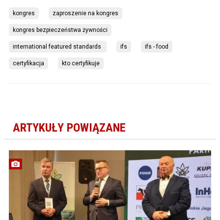
kongres
zaproszenie na kongres
kongres bezpieczeństwa żywności
international featured standards 
ifs
ifs - food
certyfikacja
kto certyfikuje
ARTYKUŁY POWIĄZANE