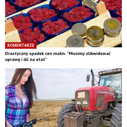
KOMENTARZE
Drastyczny spadek cen malin. "Musimy zlikwidować
uprawę i iść na etat"