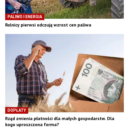
PALIWO I ENERGIA
Rolnicy pierwsi odczują wzrost cen paliwa
DOPŁATY
Rząd zmienia płatności dla małych gospodarstw. Dla
kogo uproszczona forma?