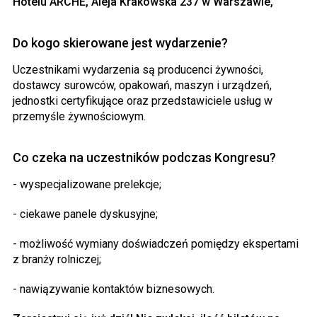
Hotelu ARCHE, Aleja Krakowska 237 w Warszawie,
Do kogo skierowane jest wydarzenie?
Uczestnikami wydarzenia są producenci żywności,
dostawcy surowców, opakowań, maszyn i urządzeń,
jednostki certyfikujące oraz przedstawiciele usług w
przemyśle żywnościowym.
Co czeka na uczestników podczas Kongresu?
- wyspecjalizowane prelekcje;
- ciekawe panele dyskusyjne;
- możliwość wymiany doświadczeń pomiędzy ekspertami
z branży rolniczej;
- nawiązywanie kontaktów biznesowych.