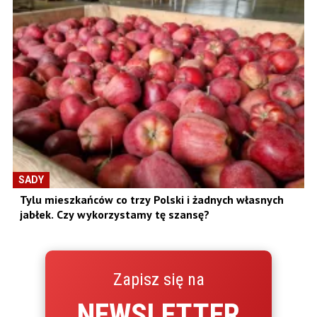
SADY
Tylu mieszkańców co trzy Polski i żadnych własnych
jabłek. Czy wykorzystamy tę szansę?
Zapisz się na
NEWSLETTER