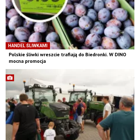
HANDEL ŚLIWKAMI
Polskie śliwki wreszcie trafiają do Biedronki. W DINO
mocna promocja