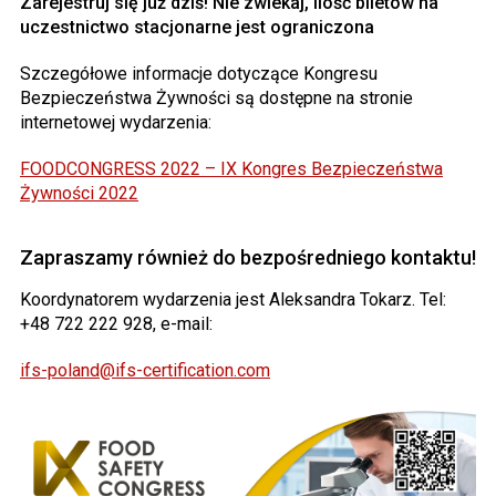
Zarejestruj się już dziś! Nie zwlekaj, ilość biletów na
uczestnictwo stacjonarne jest ograniczona
Szczegółowe informacje dotyczące Kongresu
Bezpieczeństwa Żywności są dostępne na stronie
internetowej wydarzenia:
FOODCONGRESS 2022 – IX Kongres Bezpieczeństwa
Żywności 2022
Zapraszamy również do bezpośredniego kontaktu!
Koordynatorem wydarzenia jest Aleksandra Tokarz. Tel:
+48 722 222 928, e-mail:
ifs-poland@ifs-certification.com