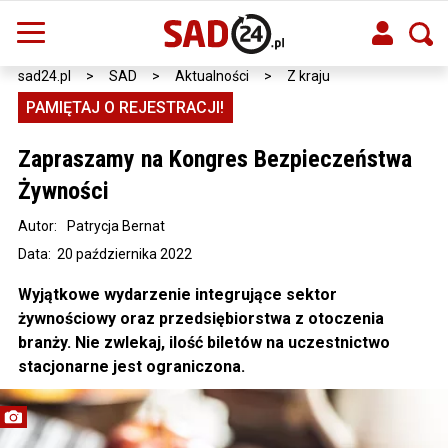
sad24.pl
>
SAD
>
Aktualności
>
Z kraju
PAMIĘTAJ O REJESTRACJI!
Zapraszamy na Kongres Bezpieczeństwa
Żywności
Autor:
Patrycja Bernat
Data: 20 października 2022
Wyjątkowe wydarzenie integrujące sektor
żywnościowy oraz przedsiębiorstwa z otoczenia
branży. Nie zwlekaj, ilość biletów na uczestnictwo
stacjonarne jest ograniczona.