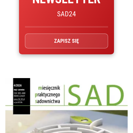
SAD24
ZAPISZ SIĘ