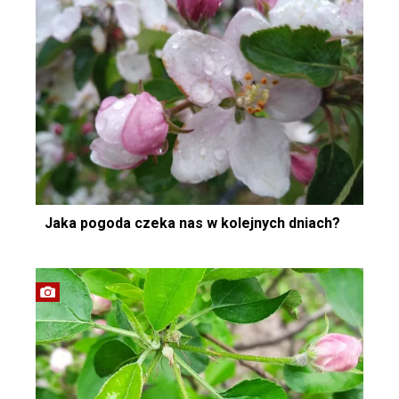
Jaka pogoda czeka nas w kolejnych dniach?