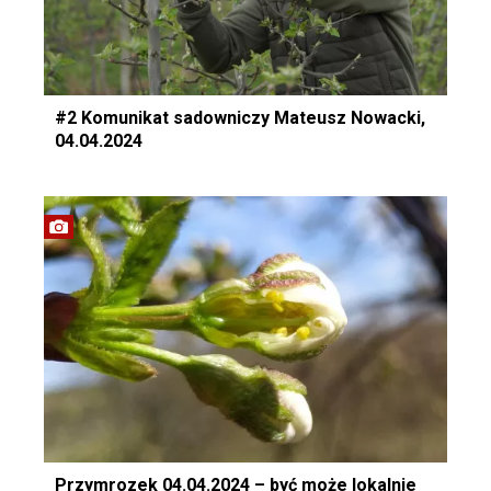
#2 Komunikat sadowniczy Mateusz Nowacki,
04.04.2024
Przymrozek 04.04.2024 – być może lokalnie