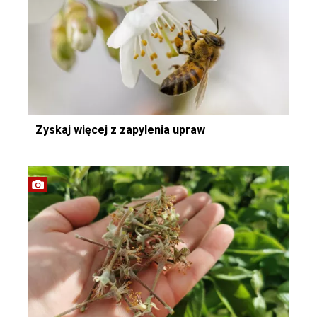
Zyskaj więcej z zapylenia upraw