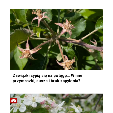
Zawiązki sypią się na potęgę... Winne
przymrozki, susza i brak zapylenia?