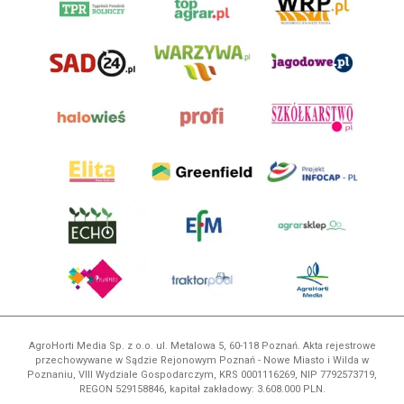
AgroHorti Media Sp. z o.o. ul. Metalowa 5, 60-118 Poznań. Akta rejestrowe
przechowywane w Sądzie Rejonowym Poznań - Nowe Miasto i Wilda w
Poznaniu, VIII Wydziale Gospodarczym, KRS 0001116269, NIP 7792573719,
REGON 529158846, kapitał zakładowy: 3.608.000 PLN.