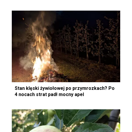
Stan klęski żywiołowej po przymrozkach? Po
4 nocach strat padł mocny apel