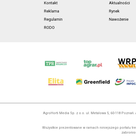
Kontakt
Aktualności
Reklama
Rynek
Regulamin
Nawożenie
RODO
AgroHorti Media Sp. z o.o. ul. Metalowa 5, 60-118 Pozna
Wszystkie prezentowane w ramach niniejszego portalu treś
zabronion