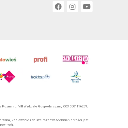
 w Poznaniu, VIII Wydziale Gospodarczym, KRS 0001116269,
orskim, kopiowanie i dalsze rozpowszechnianie treści jest
okrewnych.