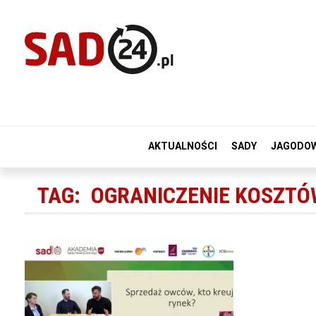
AKTUALNOŚCI
SADY
JAGODO
TAG:
OGRANICZENIE KOSZTÓ