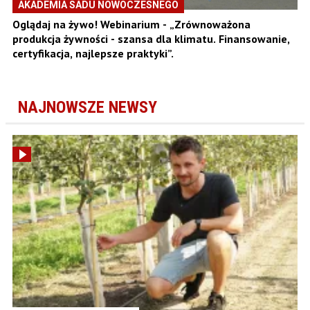
AKADEMIA SADU NOWOCZESNEGO
Oglądaj na żywo! Webinarium - „Zrównoważona
produkcja żywności - szansa dla klimatu. Finansowanie,
certyfikacja, najlepsze praktyki”.
NAJNOWSZE NEWSY