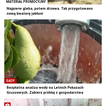
MATERIAŁ PROMOCYJNY
Najpierw gleba, potem drzewa. Tak przygotowano
nową kwaterę jabłoni
SADY
Bezpłatna analiza wody na Letnich Pokazach
Gruszowych. Zabierz próbkę z gospodarstwa