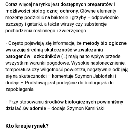
Coraz więcej na rynku jest
dostępnych preparatów i
możliwości biologicznej ochrony.
Główne elementy
możemy podzielić na bakterie i grzyby – odpowiednie
szczepy i gatunki, a także wirusy czy substancje
pochodzenia roślinnego i zwierzęcego.
- Często pojawiają się informacje, że
metody biologiczne
wykazują średnią skuteczność w zwalczaniu
patogenów i szkodników
(…) mają na to wpływ przede
wszystkim warunki pogodowe. Wysokie nasłonecznienie,
temperatura czy wilgotność powietrza, negatywnie odbijają
się na skuteczności – komentuje Szymon Jabłoński i
dodaje – Podstawą jest podejście do biologii jak do
zapobiegania.
- Przy stosowaniu
środków biologicznych powinniśmy
działać świadomie
– dodaje Szymon Kamiński.
Kto kreuje rynek?