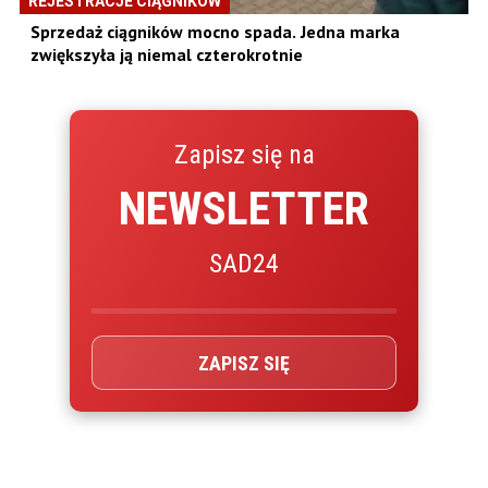
REJESTRACJE CIĄGNIKÓW
Sprzedaż ciągników mocno spada. Jedna marka
zwiększyła ją niemal czterokrotnie
Zapisz się na
NEWSLETTER
SAD24
ZAPISZ SIĘ