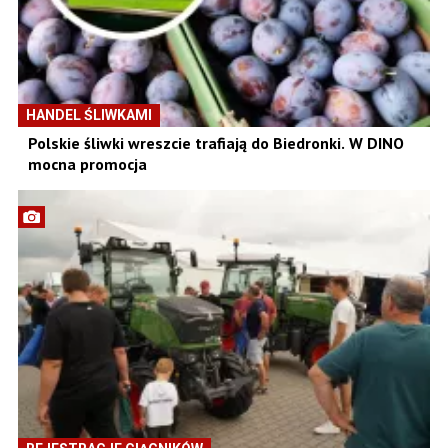
HANDEL ŚLIWKAMI
Polskie śliwki wreszcie trafiają do Biedronki. W DINO
mocna promocja