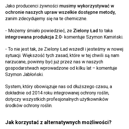
Jako producenci żywności
musimy wykorzystywać w
ochronie naszych upraw wszelkie dostępne metody,
zanim zdecydujemy się na te chemiczne.
- Możemy śmiało powiedzieć, ze
Zielony Ład
to taka
integrowana produkcja 2.0
- komentuje Szymon Kamiński.
- To nie jest tak, że Zielony Ład wszedł i jesteśmy w nowej
sytuacji. Większość tych zasad, które w tej chwili są nam
narzucane, powinny być już przez nas w naszych
gospodarstwach wprowadzone od kilku lat – komentuje
Szymon Jabłoński.
System, który obowiązuje nas od dłuższego czasu, a
dokładnie od 2014 roku integrowanej ochrony roślin,
dotyczy wszystkich profesjonalnych użytkowników
środków ochrony roślin.
Jak korzystać z alternatywnych możliwości?