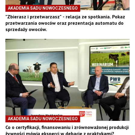
AKADEMIA SADU NOWOCZESNEGO
"Zbierasz i przetwarzasz" - relacja ze spotkania. Pokaz
przetwarzania owoców oraz prezentacja automatu do
sprzedaży owoców.
AKADEMIA SADU NOWOCZESNEGO
Co o certyfikacji, finansowaniu i zrównoważonej produkcji
żywności mówią eksperci w debacie z praktykami?