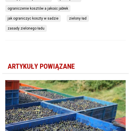
ograniczenie kosztów a jakośc jabłek
jak ograniczyc koszty w sadzie
zielony ład
zasady zielonego ładu
ARTYKUŁY POWIĄZANE