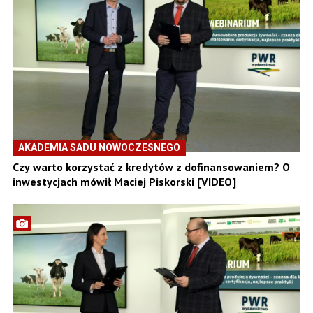
AKADEMIA SADU NOWOCZESNEGO
Czy warto korzystać z kredytów z dofinansowaniem? O
inwestycjach mówił Maciej Piskorski [VIDEO]