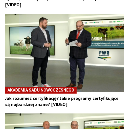
[VIDEO]
AKADEMIA SADU NOWOCZESNEGO
Jak rozumieć certyfikację? Jakie programy certyfikujące
są najbardziej znane? [VIDEO]