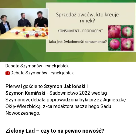
Debata Szymonów - rynek jabłek
Debata Szymonów - rynek jabłek
Pierwsi goście to
Szymon Jabłoński i
Szymon Kamiński
- Sadownictwo 2022 według
Szymonów, debata poprowadzona była przez Agnieszkę
Okłę-Wierzbicką, z-ca redaktora naczelnego Sadu
Nowoczesnego.
Zielony Ład – czy to na pewno nowość?