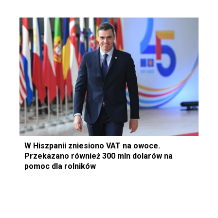
W Hiszpanii zniesiono VAT na owoce.
Przekazano również 300 mln dolarów na
pomoc dla rolników