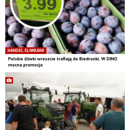
HANDEL ŚLIWKAMI
Polskie śliwki wreszcie trafiają do Biedronki. W DINO
mocna promocja