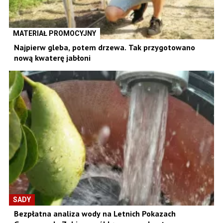
MATERIAŁ PROMOCYJNY
Najpierw gleba, potem drzewa. Tak przygotowano
nową kwaterę jabłoni
SADY
Bezpłatna analiza wody na Letnich Pokazach