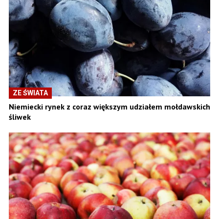
ZE ŚWIATA
Niemiecki rynek z coraz większym udziałem mołdawskich
śliwek