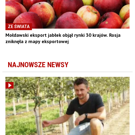
ZE ŚWIATA
Mołdawski eksport jabłek objął rynki 30 krajów. Rosja
zniknęła z mapy eksportowej
NAJNOWSZE NEWSY