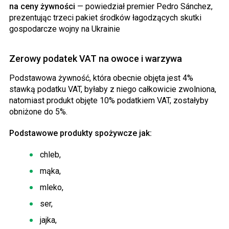
na ceny żywności
— powiedział premier Pedro Sánchez,
prezentując trzeci pakiet środków łagodzących skutki
gospodarcze wojny na Ukrainie
Zerowy podatek VAT na owoce i warzywa
Podstawowa żywność, która obecnie objęta jest 4%
stawką podatku VAT, byłaby z niego całkowicie zwolniona,
natomiast produkt objęte 10% podatkiem VAT, zostałyby
obniżone do 5%.
Podstawowe produkty spożywcze jak:
chleb,
mąka,
mleko,
ser,
jajka,