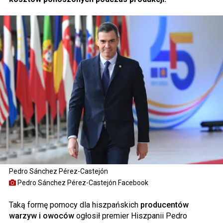
Pedro Sánchez Pérez-Castejón
Pedro Sánchez Pérez-Castejón Facebook
Taką formę pomocy dla hiszpańskich
producentów
warzyw i owoców
ogłosił premier Hiszpanii Pedro