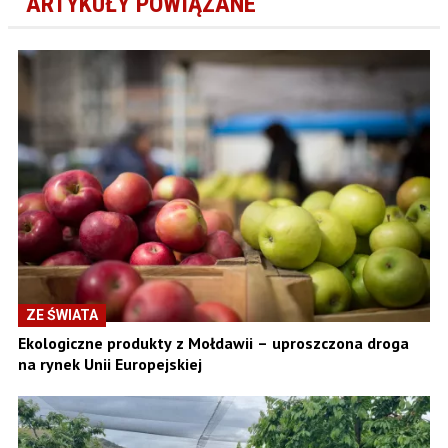
ARTYKUŁY POWIĄZANE
ZE ŚWIATA
Ekologiczne produkty z Mołdawii – uproszczona droga
na rynek Unii Europejskiej