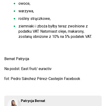
owoce,
warzywa,
rośliny strączkowe,
ziemniaki i zboża byłby teraz zwolnione z
podatku VAT. Natomiast oleje, makarony,
zostaną obniżone z 10% na 5% podatek VAT.
Bernat Patrycja
Na podst. East fruit/ euractiv
fot: Pedro Sánchez Pérez-Castejón Facebook
Patrycja Bernat