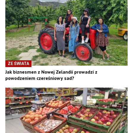
ZE ŚWIATA
Jak biznesmen z Nowej Zelandii prowadzi z
powodzeniem czereśniowy sad?