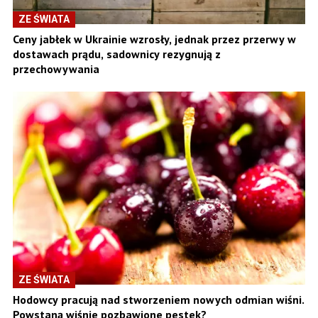
ZE ŚWIATA
Ceny jabłek w Ukrainie wzrosły, jednak przez przerwy w
dostawach prądu, sadownicy rezygnują z
przechowywania
ZE ŚWIATA
Hodowcy pracują nad stworzeniem nowych odmian wiśni.
Powstaną wiśnie pozbawione pestek?