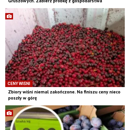
Gruszowych. Zabierz próbkę z gospodarstwa
CENY WIŚNI
Zbiory wiśni niemal zakończone. Na finiszu ceny nieco
poszły w górę