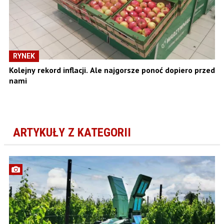
RYNEK
Kolejny rekord inflacji. Ale najgorsze ponoć dopiero przed
nami
ARTYKUŁY Z KATEGORII