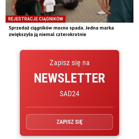
REJESTRACJE CIĄGNIKÓW
Sprzedaż ciągników mocno spada. Jedna marka
zwiększyła ją niemal czterokrotnie
Zapisz się na
NEWSLETTER
SAD24
ZAPISZ SIĘ