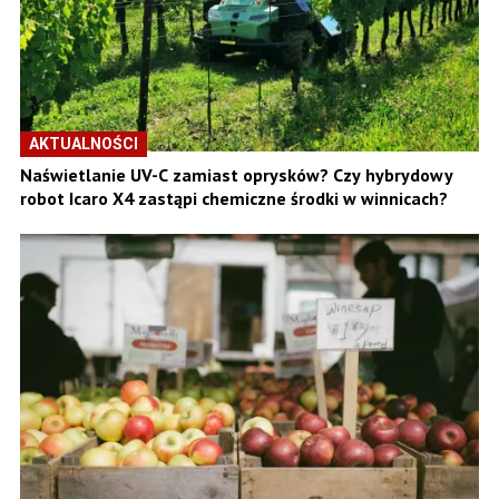
AKTUALNOŚCI
Naświetlanie UV-C zamiast oprysków? Czy hybrydowy
robot Icaro X4 zastąpi chemiczne środki w winnicach?