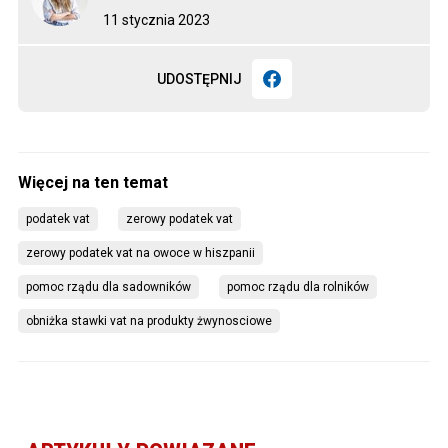
11 stycznia 2023
UDOSTĘPNIJ
podatek vat
zerowy podatek vat
zerowy podatek vat na owoce w hiszpanii
pomoc rządu dla sadowników
pomoc rządu dla rolników
obniżka stawki vat na produkty żwynosciowe