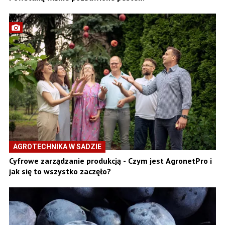
AGROTECHNIKA W SADZIE
Cyfrowe zarządzanie produkcją - Czym jest AgronetPro i
jak się to wszystko zaczęło?