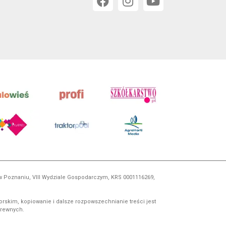
 w Poznaniu, VIII Wydziale Gospodarczym, KRS 0001116269,
orskim, kopiowanie i dalsze rozpowszechnianie treści jest
okrewnych.