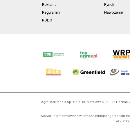
Reklama
Rynek
Regulamin
Nawożenie
RODO
AgroHorti Media Sp. z o.o. ul. Metalowa 5, 60-118 Pozna
Wszystkie prezentowane w ramach niniejszego portalu treś
zabronion