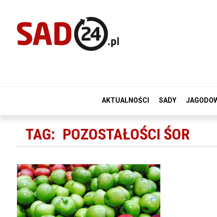
AKTUALNOŚCI
SADY
JAGODO
TAG:
POZOSTAŁOŚCI ŚOR