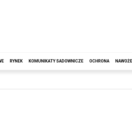
WE
RYNEK
KOMUNIKATY SADOWNICZE
OCHRONA
NAWOŻE