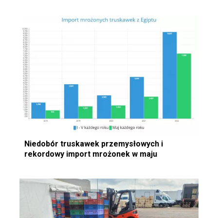
Niedobór truskawek przemysłowych i
rekordowy import mrożonek w maju