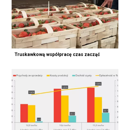
Truskawkową współpracę czas zacząć