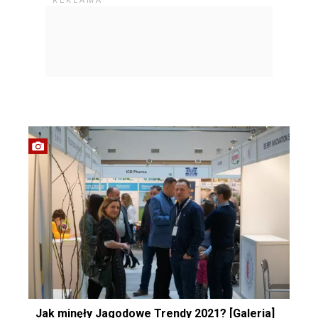
Jak minęły Jagodowe Trendy 2021? [Galeria]