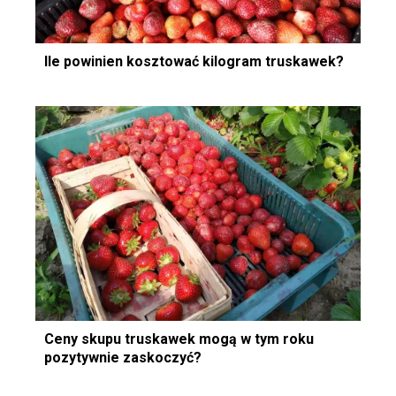
Ile powinien kosztować kilogram truskawek?
Ceny skupu truskawek mogą w tym roku
pozytywnie zaskoczyć?