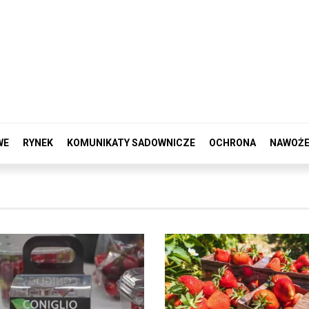
WE
RYNEK
KOMUNIKATY SADOWNICZE
OCHRONA
NAWOŻE