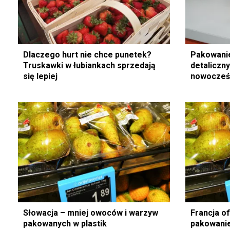
Dlaczego hurt nie chce punetek?
Pakowanie
Truskawki w łubiankach sprzedają
detaliczny
się lepiej
nowocześ
Słowacja – mniej owoców i warzyw
Francja of
pakowanych w plastik
pakowani