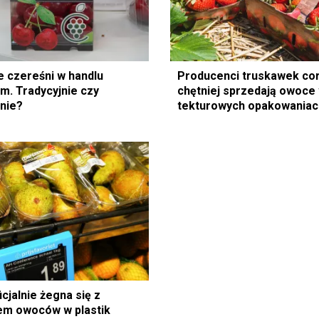
 czereśni w handlu
Producenci truskawek co
m. Tradycyjnie czy
chętniej sprzedają owoce
nie?
tekturowych opakowaniac
icjalnie żegna się z
em owoców w plastik