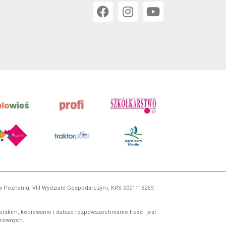
 w Poznaniu, VIII Wydziale Gospodarczym, KRS 0001116269,
orskim, kopiowanie i dalsze rozpowszechnianie treści jest
okrewnych.