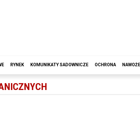
WE
RYNEK
KOMUNIKATY SADOWNICZE
OCHRONA
NAWOŻE
ANICZNYCH