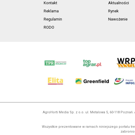
Kontakt
Aktualności
Reklama
Rynek
Regulamin
Nawożenie
RODO
AgroHorti Media Sp. z o.o. ul. Metalowa 5, 60-118 Pozna
Wszystkie prezentowane w ramach niniejszego portalu treś
zabronion