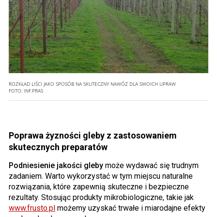
ROZKŁAD LIŚCI JAKO SPOSÓB NA SKUTECZNY NAWÓZ DLA SWOICH UPRAW
FOTO:
INF.PRAS
Poprawa żyzności gleby z zastosowaniem
skutecznych preparatów
Podniesienie jakości gleby
może wydawać się trudnym
zadaniem. Warto wykorzystać w tym miejscu naturalne
rozwiązania, które zapewnią skuteczne i bezpieczne
rezultaty. Stosując produkty mikrobiologiczne, takie jak
www.frusto.pl
możemy uzyskać trwałe i miarodajne efekty