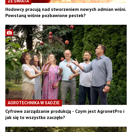
ZE ŚWIATA
Hodowcy pracują nad stworzeniem nowych odmian wiśni.
Powstaną wiśnie pozbawione pestek?
AGROTECHNIKA W SADZIE
Cyfrowe zarządzanie produkcją - Czym jest AgronetPro i
jak się to wszystko zaczęło?