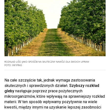
ROZKŁAD LIŚCI JAKO SPOSÓB NA SKUTECZNY NAWÓZ DLA SWOICH UPRAW
FOTO:
INF.PRAS
Na całe szczęście tak, jednak wymaga zastosowania
skutecznych i sprawdzonych działań.
Szybszy rozkład
gleby
następuje poprzez prace pożytecznych
mikroorganizmów, które wpływają na sprawniejszy rozkład
materii. W ten sposób wpływamy pozytywnie na wiele
kwestii, między innymi na uzyskanie lepszej zasobności