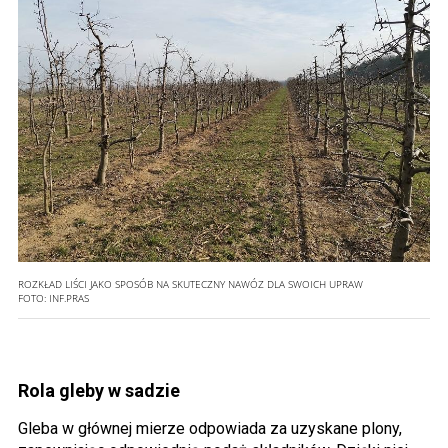
ROZKŁAD LIŚCI JAKO SPOSÓB NA SKUTECZNY NAWÓZ DLA SWOICH UPRAW
FOTO:
INF.PRAS
Rola gleby w sadzie
Gleba w głównej mierze odpowiada za uzyskane plony,