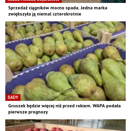
Sprzedaż ciągników mocno spada. Jedna marka
zwiększyła ją niemal czterokrotnie
SADY
Gruszek będzie więcej niż przed rokiem. WAPA podała
pierwsze prognozy