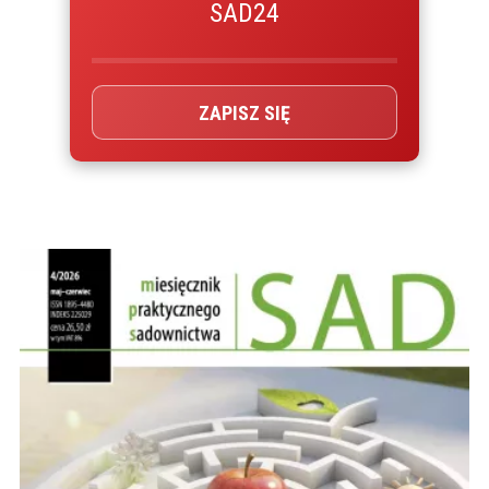
SAD24
ZAPISZ SIĘ