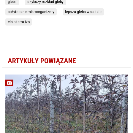
gleba
szybszy rozkład gleby
pożyteczne mikroorganizmy
lepsza gleba w sadzie
elbio terra ivo
ARTYKUŁY POWIĄZANE