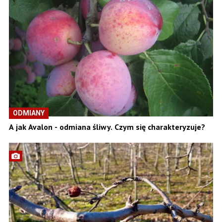
ODMIANY
A jak Avalon - odmiana śliwy. Czym się charakteryzuje?