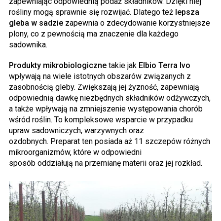
zapewniając odpowiednią podaż składników. Dzięki niej
rośliny mogą sprawnie się rozwijać. Dlatego też
lepsza
gleba w sadzie
zapewnia o zdecydowanie korzystniejsze
plony, co z pewnością ma znaczenie dla każdego
sadownika.
Produkty mikrobiologiczne
takie jak
Elbio Terra Ivo
wpływają na wiele istotnych obszarów związanych z
zasobnością gleby. Zwiększają jej żyzność, zapewniają
odpowiednią dawkę niezbędnych składników odżywczych,
a także wpływają na zmniejszenie występowania chorób
wśród roślin. To kompleksowe wsparcie w przypadku
upraw sadowniczych, warzywnych oraz
ozdobnych. Preparat ten posiada aż 11 szczepów różnych
mikroorganizmów, które w odpowiedni
sposób oddziałują na przemianę materii oraz jej rozkład.