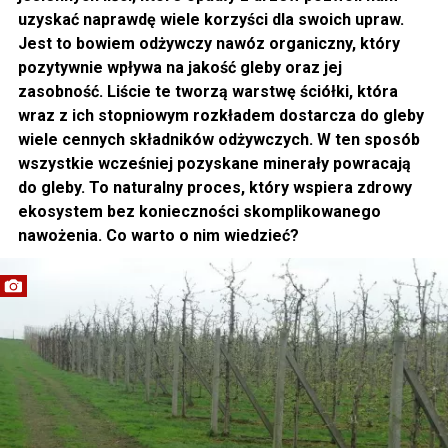
uzyskać naprawdę wiele korzyści dla swoich upraw.
Jest to bowiem odżywczy nawóz organiczny, który
pozytywnie wpływa na jakość gleby oraz jej
zasobność. Liście te tworzą warstwę ściółki, która
wraz z ich stopniowym rozkładem dostarcza do gleby
wiele cennych składników odżywczych. W ten sposób
wszystkie wcześniej pozyskane minerały powracają
do gleby. To naturalny proces, który wspiera zdrowy
ekosystem bez konieczności skomplikowanego
nawożenia. Co warto o nim wiedzieć?