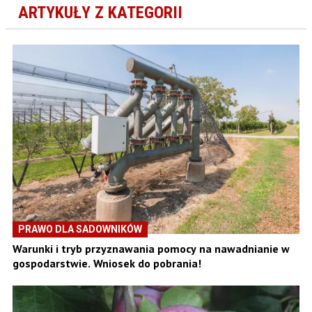
ARTYKUŁY Z KATEGORII
PRAWO DLA SADOWNIKÓW
Warunki i tryb przyznawania pomocy na nawadnianie w
gospodarstwie. Wniosek do pobrania!