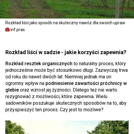
Rozkład liści jako sposób na skuteczny nawóz dla swoich upraw
inf.pras
Rozkład liści w sadzie - jakie korzyści zapewnia?
Rozkład resztek organicznych
to naturalny proces, który
jednocześnie może być stosunkowo długi. Zazwyczaj trwa
od roku do nawet dwóch lat. Niemniej jednak ma on
ogromny wpływ na
podniesienie zawartości próchnicy w
glebie
oraz wzrost jej żyzności. Dlatego też nie warto
rezygnować z możliwości, które zapewnia. Wielu
sadowników poszukuje skutecznych sposobów na to, aby
przyspieszyć ten proces. Czy jest to możliwe?