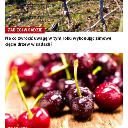
ZABIEGI W SADZIE
Na co zwrócić uwagę w tym roku wykonując zimowe
cięcie drzew w sadach?