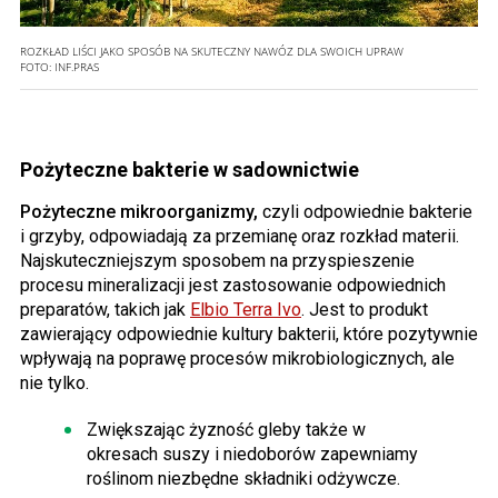
ROZKŁAD LIŚCI JAKO SPOSÓB NA SKUTECZNY NAWÓZ DLA SWOICH UPRAW
FOTO:
INF.PRAS
Pożyteczne bakterie w sadownictwie
Pożyteczne mikroorganizmy,
czyli odpowiednie bakterie
i grzyby, odpowiadają za przemianę oraz rozkład materii.
Najskuteczniejszym sposobem na przyspieszenie
procesu mineralizacji jest zastosowanie odpowiednich
preparatów, takich jak
Elbio Terra Ivo
. Jest to produkt
zawierający odpowiednie kultury bakterii, które pozytywnie
wpływają na poprawę procesów mikrobiologicznych, ale
nie tylko.
Zwiększając żyzność gleby także w
okresach suszy i niedoborów zapewniamy
roślinom niezbędne składniki odżywcze.