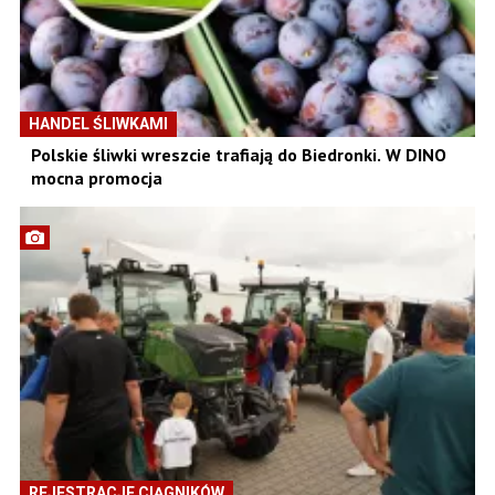
HANDEL ŚLIWKAMI
Polskie śliwki wreszcie trafiają do Biedronki. W DINO
mocna promocja
REJESTRACJE CIĄGNIKÓW