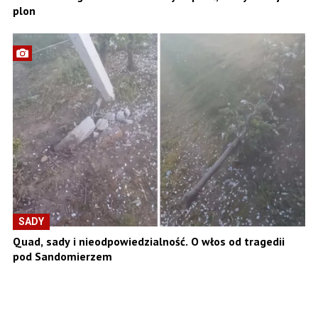
plon
SADY
Quad, sady i nieodpowiedzialność. O włos od tragedii
pod Sandomierzem