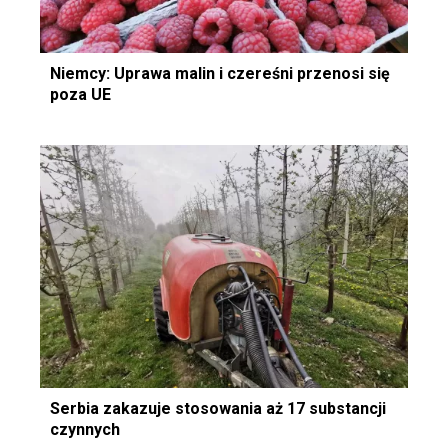
Niemcy: Uprawa malin i czereśni przenosi się
poza UE
Serbia zakazuje stosowania aż 17 substancji
czynnych