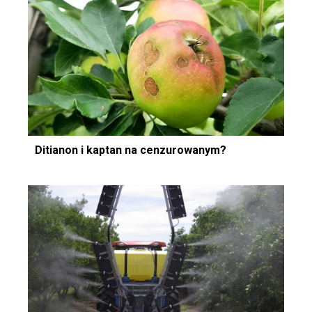
Ditianon i kaptan na cenzurowanym?