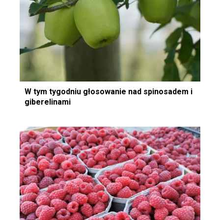
W tym tygodniu głosowanie nad spinosadem i
giberelinami