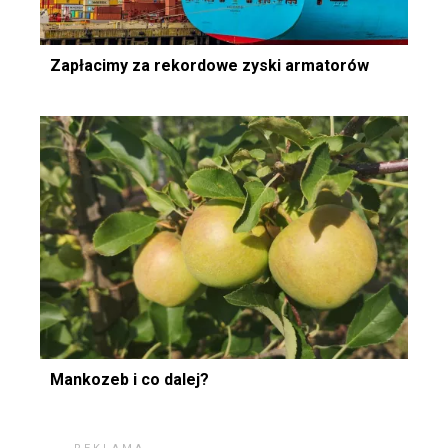
Zapłacimy za rekordowe zyski armatorów
Mankozeb i co dalej?