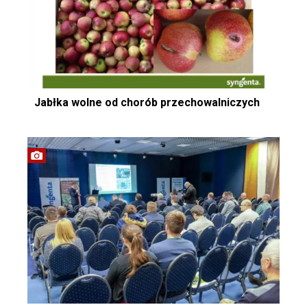
Jabłka wolne od chorób przechowalniczych