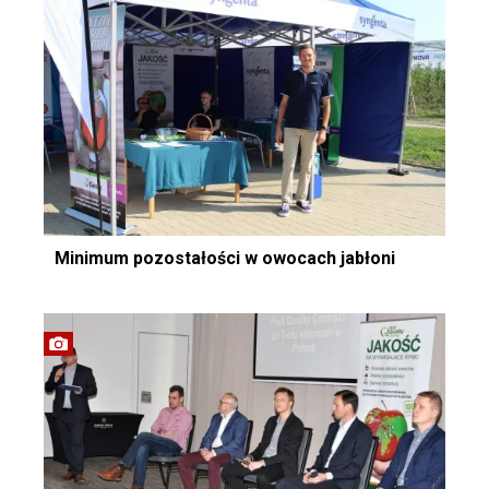
Minimum pozostałości w owocach jabłoni