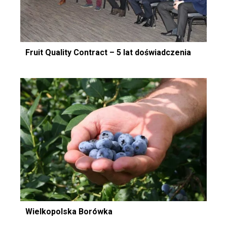
Fruit Quality Contract – 5 lat doświadczenia
Wielkopolska Borówka