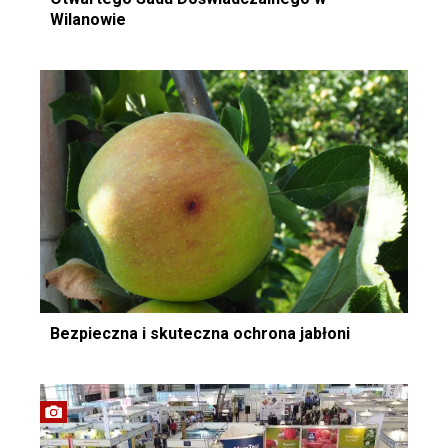
Wilanowie
Bezpieczna i skuteczna ochrona jabłoni