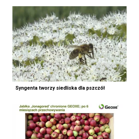
Syngenta tworzy siedliska dla pszczół