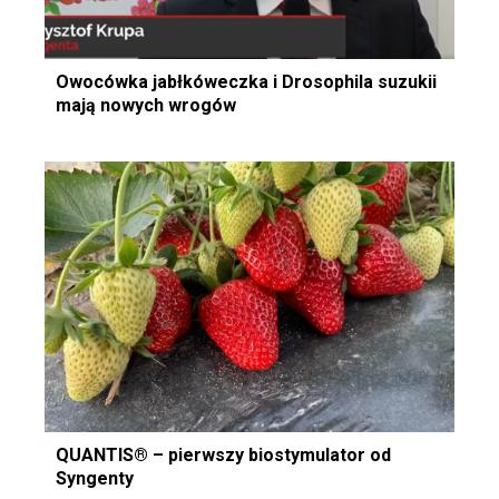
Owocówka jabłkóweczka i Drosophila suzukii
mają nowych wrogów
QUANTIS® – pierwszy biostymulator od
Syngenty