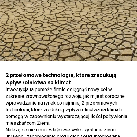
2 przełomowe technologie, które zredukują
wpływ rolnictwa na klimat
Inwestycja ta pomoże firmie osiągnąć nowy cel w
zakresie zrównoważonego rozwoju, jakim jest coroczne
wprowadzanie na rynek co najmniej 2 przełomowych
technologii, które zredukują wpływ rolnictwa na klimat i
pomogą w zapewnieniu wystarczającej ilości pożywienia
mieszkańcom Ziemi.
Należą do nich m.in. właściwie wykorzystanie ziemi
uprawnej, zapobieganie erozji gleby oraz integrowana