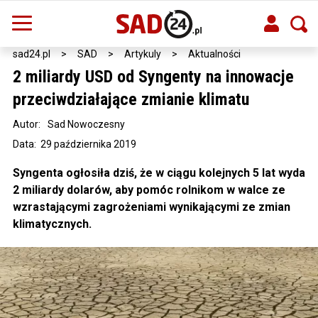
sad24.pl
>
SAD
>
Artykuly
>
Aktualności
2 miliardy USD od Syngenty na innowacje
przeciwdziałające zmianie klimatu
Autor:
Sad Nowoczesny
Data: 29 października 2019
Syngenta ogłosiła dziś, że w ciągu kolejnych 5 lat wyda
2 miliardy dolarów, aby pomóc rolnikom w walce ze
wzrastającymi zagrożeniami wynikającymi ze zmian
klimatycznych.