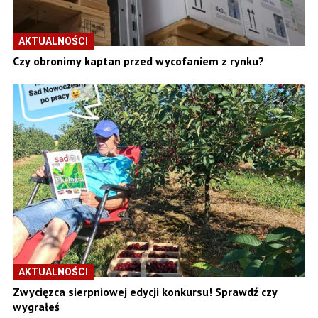
AKTUALNOŚCI
Czy obronimy kaptan przed wycofaniem z rynku?
AKTUALNOŚCI
Zwycięzca sierpniowej edycji konkursu! Sprawdź czy
wygrałeś