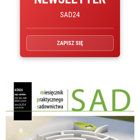
SAD24
ZAPISZ SIĘ