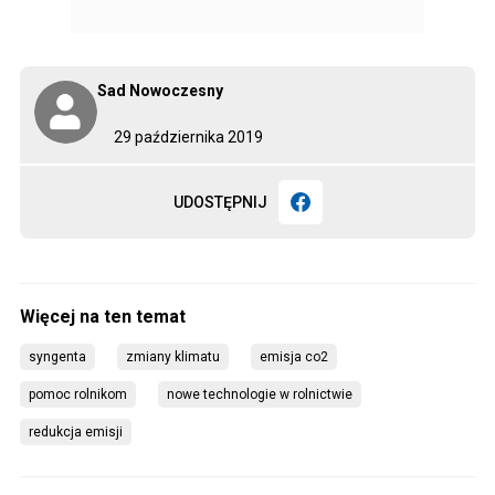
Sad Nowoczesny
29 października 2019
UDOSTĘPNIJ
syngenta
zmiany klimatu
emisja co2
pomoc rolnikom
nowe technologie w rolnictwie
redukcja emisji