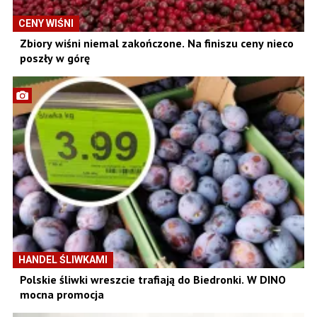
CENY WIŚNI
Zbiory wiśni niemal zakończone. Na finiszu ceny nieco
poszły w górę
HANDEL ŚLIWKAMI
Polskie śliwki wreszcie trafiają do Biedronki. W DINO
mocna promocja