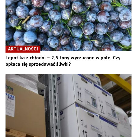
AKTUALNOŚCI
Lepotika z chłodni – 2,5 tony wyrzucone w pole. Czy
opłaca się sprzedawać śliwki?