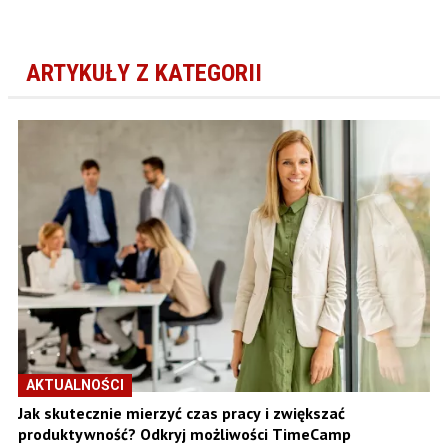
ARTYKUŁY Z KATEGORII
AKTUALNOŚCI
Jak skutecznie mierzyć czas pracy i zwiększać
produktywność? Odkryj możliwości TimeCamp