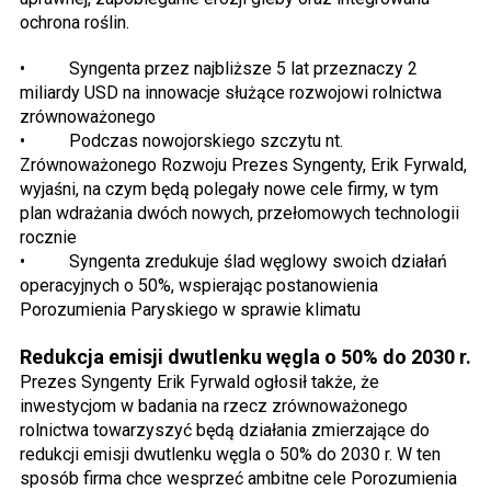
ochrona roślin.
• Syngenta przez najbliższe 5 lat przeznaczy 2
miliardy USD na innowacje służące rozwojowi rolnictwa
zrównoważonego
• Podczas nowojorskiego szczytu nt.
Zrównoważonego Rozwoju Prezes Syngenty, Erik Fyrwald,
wyjaśni, na czym będą polegały nowe cele firmy, w tym
plan wdrażania dwóch nowych, przełomowych technologii
rocznie
• Syngenta zredukuje ślad węglowy swoich działań
operacyjnych o 50%, wspierając postanowienia
Porozumienia Paryskiego w sprawie klimatu
Redukcja emisji dwutlenku węgla o 50% do 2030 r.
Prezes Syngenty Erik Fyrwald ogłosił także, że
inwestycjom w badania na rzecz zrównoważonego
rolnictwa towarzyszyć będą działania zmierzające do
redukcji emisji dwutlenku węgla o 50% do 2030 r. W ten
sposób firma chce wesprzeć ambitne cele Porozumienia