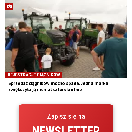
REJESTRACJE CIĄGNIKÓW
Sprzedaż ciągników mocno spada. Jedna marka
zwiększyła ją niemal czterokrotnie
Zapisz się na
NEWSLETTER