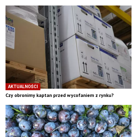
AKTUALNOŚCI
Czy obronimy kaptan przed wycofaniem z rynku?