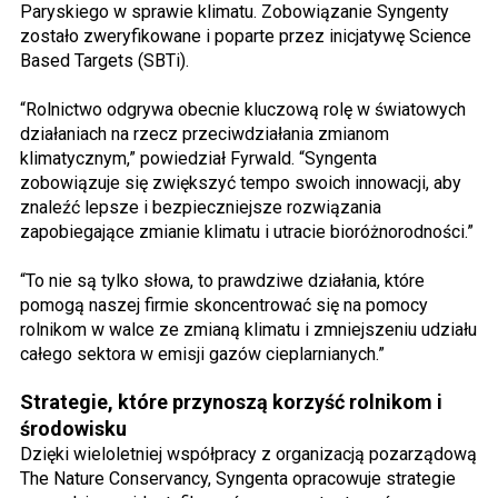
Paryskiego w sprawie klimatu. Zobowiązanie Syngenty
zostało zweryfikowane i poparte przez inicjatywę Science
Based Targets (SBTi).
“Rolnictwo odgrywa obecnie kluczową rolę w światowych
działaniach na rzecz przeciwdziałania zmianom
klimatycznym,” powiedział Fyrwald. “Syngenta
zobowiązuje się zwiększyć tempo swoich innowacji, aby
znaleźć lepsze i bezpieczniejsze rozwiązania
zapobiegające zmianie klimatu i utracie bioróżnorodności.”
“To nie są tylko słowa, to prawdziwe działania, które
pomogą naszej firmie skoncentrować się na pomocy
rolnikom w walce ze zmianą klimatu i zmniejszeniu udziału
całego sektora w emisji gazów cieplarnianych.”
Strategie, które przynoszą korzyść rolnikom i
środowisku
Dzięki wieloletniej współpracy z organizacją pozarządową
The Nature Conservancy, Syngenta opracowuje strategie