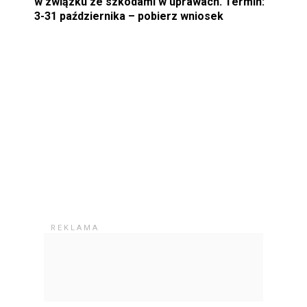
w związku ze szkodami w uprawach. Termin:
3-31 października – pobierz wniosek