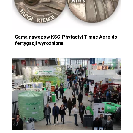
Gama nawozów KSC-Phytactyl Timac Agro do
fertygacji wyróżniona