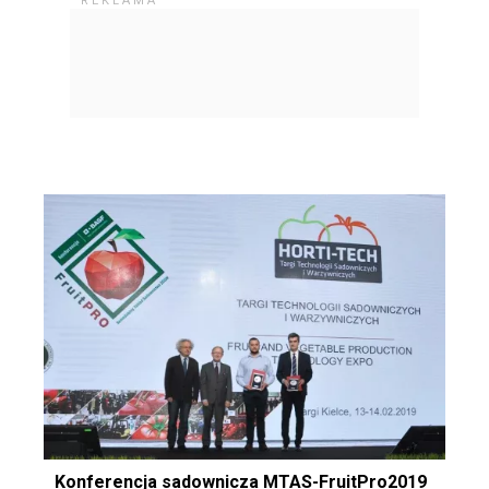
Konferencja sadownicza MTAS-FruitPro2019