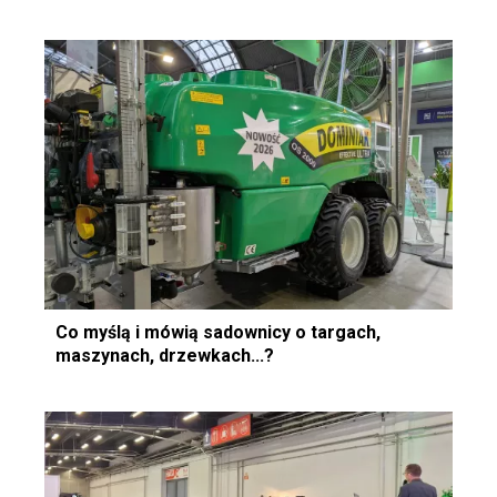
Co myślą i mówią sadownicy o targach,
maszynach, drzewkach...?