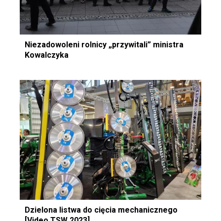
Niezadowoleni rolnicy „przywitali” ministra
Kowalczyka
Dzielona listwa do cięcia mechanicznego
[Video TSW 2023]