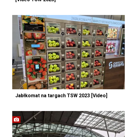
Jabłkomat na targach TSW 2023 [Video]