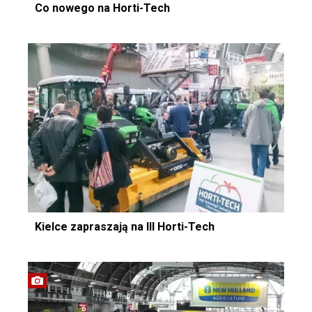
Co nowego na Horti-Tech
Kielce zapraszają na III Horti-Tech