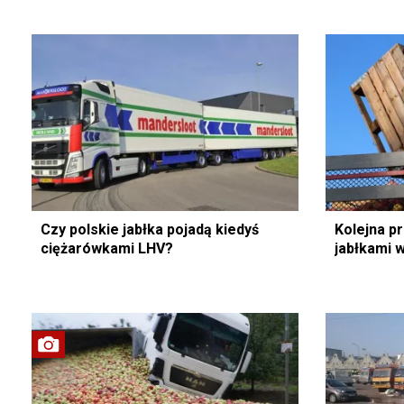
Czy polskie jabłka pojadą kiedyś
Kolejna p
ciężarówkami LHV?
jabłkami 