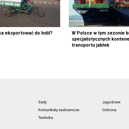
ka eksportować do Indii?
W Polsce w tym sezonie b
specjalistycznych konten
transportu jabłek
Sady
Jagodowe
Komunikaty sadownicze
Ochrona
Technika