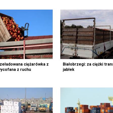
rzeładowana ciężarówka z
Białobrzegi: za ciężki tra
wycofana z ruchu
jabłek