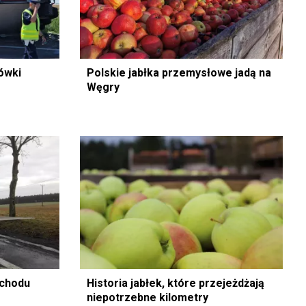
ówki
Polskie jabłka przemysłowe jadą na
Węgry
ochodu
Historia jabłek, które przejeżdżają
niepotrzebne kilometry