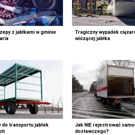
zepy z jabłkami w gminie
Tragiczny wypadek ciężar
aria
wiozącej jabłka
 do transportu jabłek
Jak NIE rejestrować sam
ch
dostawczego?