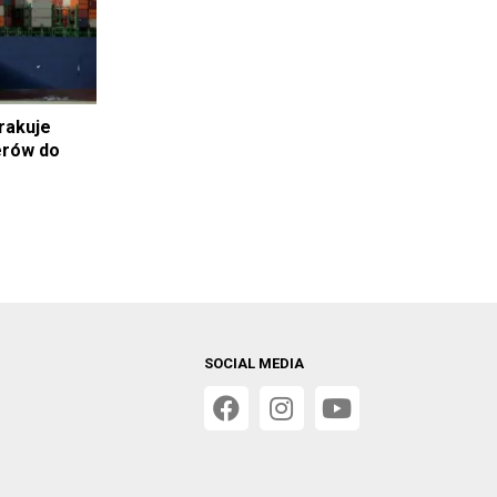
rakuje
erów do
SOCIAL MEDIA