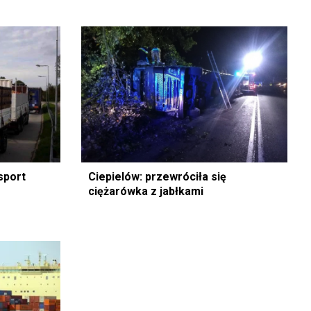
nsport
Ciepielów: przewróciła się
ciężarówka z jabłkami