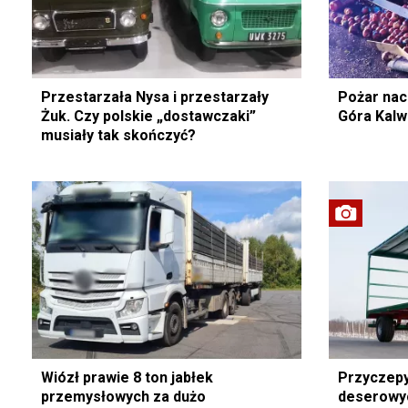
Przestarzała Nysa i przestarzały
Pożar nac
Żuk. Czy polskie „dostawczaki”
Góra Kalw
musiały tak skończyć?
Wiózł prawie 8 ton jabłek
Przyczepy
przemysłowych za dużo
deserowy