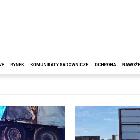
WE
RYNEK
KOMUNIKATY SADOWNICZE
OCHRONA
NAWOŻE