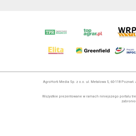
AgroHorti Media Sp. z o.o. ul. Metalowa 5, 60-118 Pozna
Wszystkie prezentowane w ramach niniejszego portalu treś
zabronion