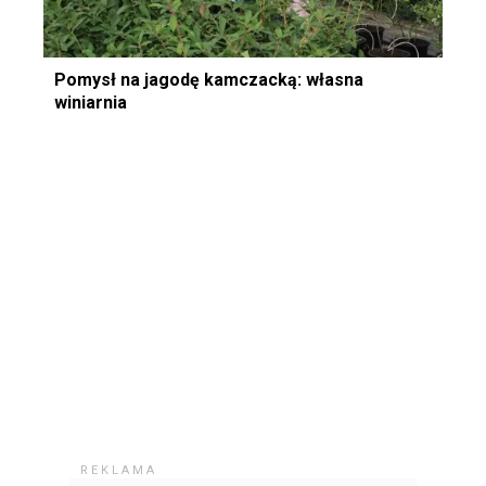
Pomysł na jagodę kamczacką: własna
winiarnia