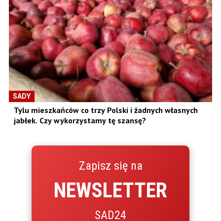
SADY
Tylu mieszkańców co trzy Polski i żadnych własnych
jabłek. Czy wykorzystamy tę szansę?
Zapisz się na
NEWSLETTER
SAD24