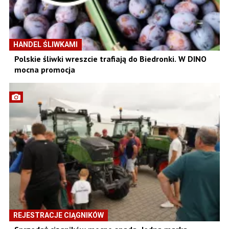
HANDEL ŚLIWKAMI
Polskie śliwki wreszcie trafiają do Biedronki. W DINO
mocna promocja
REJESTRACJE CIĄGNIKÓW