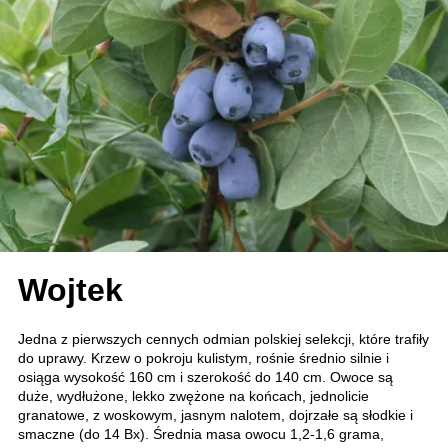
Wojtek
Jedna z pierwszych cennych odmian polskiej selekcji, które trafiły
do uprawy. Krzew o pokroju kulistym, rośnie średnio silnie i
osiąga wysokość 160 cm i szerokość do 140 cm. Owoce są
duże, wydłużone, lekko zwężone na końcach, jednolicie
granatowe, z woskowym, jasnym nalotem, dojrzałe są słodkie i
smaczne (do 14 Bx). Średnia masa owocu 1,2-1,6 grama,