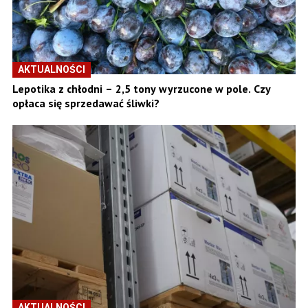
AKTUALNOŚCI
Lepotika z chłodni – 2,5 tony wyrzucone w pole. Czy
opłaca się sprzedawać śliwki?
AKTUALNOŚCI