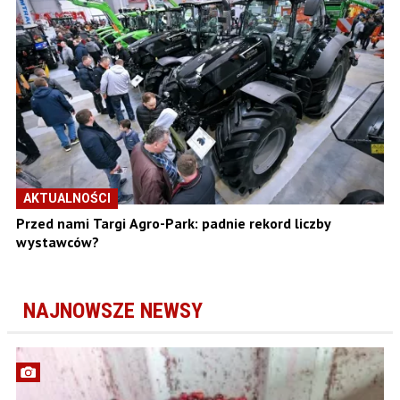
AKTUALNOŚCI
Przed nami Targi Agro-Park: padnie rekord liczby
wystawców?
NAJNOWSZE NEWSY