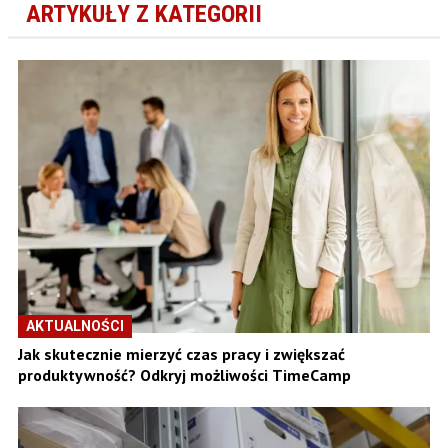
ARTYKUŁY Z KATEGORII
AKTUALNOŚCI
Jak skutecznie mierzyć czas pracy i zwiększać
produktywność? Odkryj możliwości TimeCamp