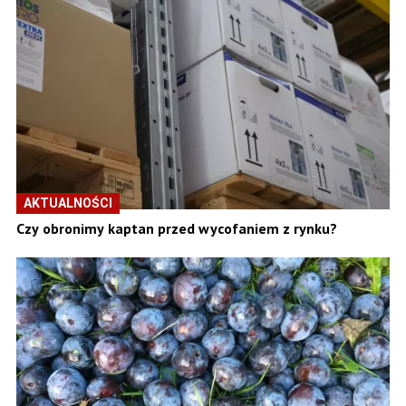
AKTUALNOŚCI
Czy obronimy kaptan przed wycofaniem z rynku?