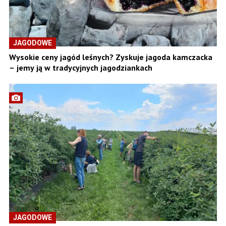
JAGODOWE
Wysokie ceny jagód leśnych? Zyskuje jagoda kamczacka
– jemy ją w tradycyjnych jagodziankach
JAGODOWE