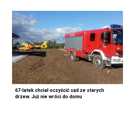
67-latek chciał oczyścić sad ze starych
drzew. Już nie wróci do domu