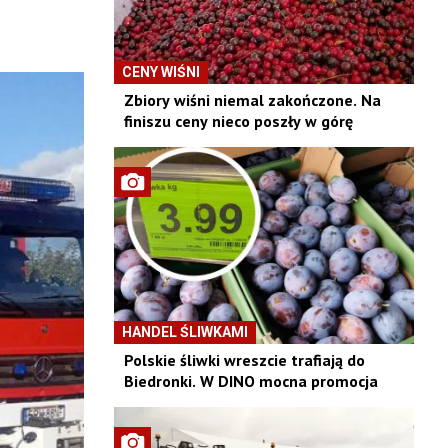
CENY WIŚNI
Zbiory wiśni niemal zakończone. Na
finiszu ceny nieco poszły w górę
HANDEL ŚLIWKAMI
Polskie śliwki wreszcie trafiają do
Biedronki. W DINO mocna promocja