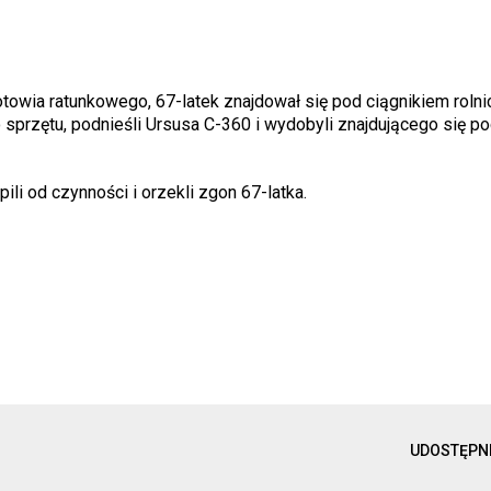
otowia ratunkowego, 67-latek znajdował się pod ciągnikiem rolni
sprzętu, podnieśli Ursusa C-360 i wydobyli znajdującego się po
li od czynności i orzekli zgon 67-latka.
UDOSTĘPN