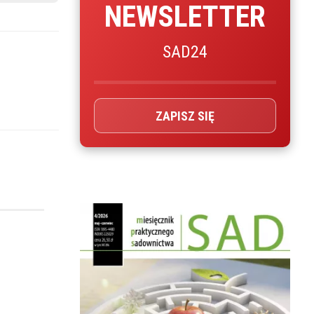
NEWSLETTER
SAD24
ZAPISZ SIĘ