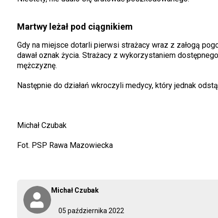
Martwy leżał pod ciągnikiem
Gdy na miejsce dotarli pierwsi strażacy wraz z załogą pog
dawał oznak życia. Strażacy z wykorzystaniem dostępnego 
mężczyznę.
Następnie do działań wkroczyli medycy, który jednak odstąpi
Michał Czubak
Fot. PSP Rawa Mazowiecka
Michał Czubak
05 października 2022