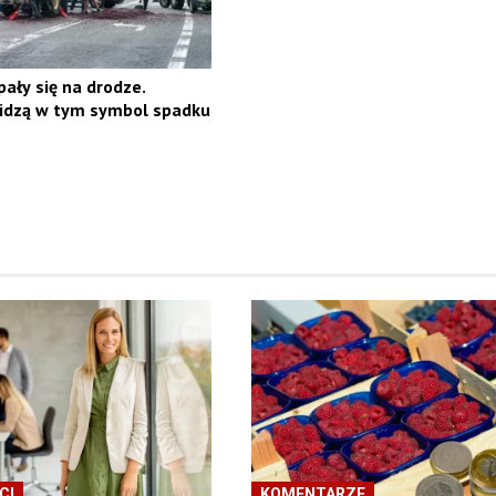
pały się na drodze.
idzą w tym symbol spadku
CI
KOMENTARZE