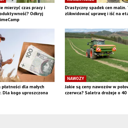
e mierzyć czas pracy i
Drastyczny spadek cen malin.
roduktywność? Odkryj
zlikwidować uprawę i iść na et
TimeCamp
NAWOZY
 płatności dla małych
Jakie są ceny nawozów w poło
. Dla kogo uproszczona
czerwca? Saletra drożeje o 40 