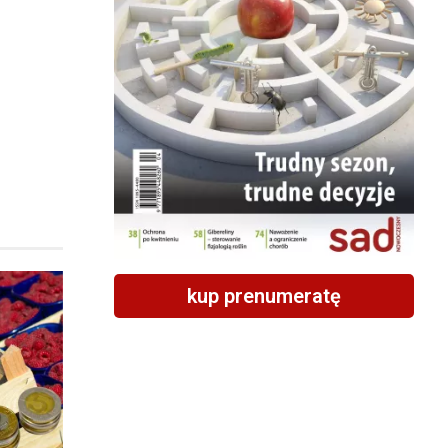
kup prenumeratę