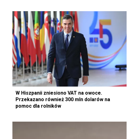
W Hiszpanii zniesiono VAT na owoce.
Przekazano również 300 mln dolarów na
pomoc dla rolników