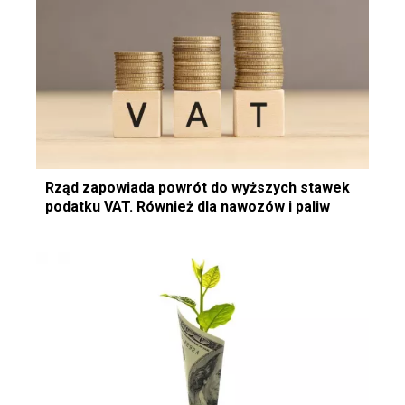
Rząd zapowiada powrót do wyższych stawek
podatku VAT. Również dla nawozów i paliw