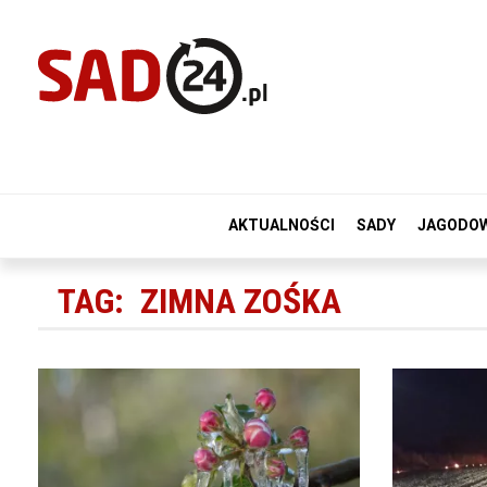
AKTUALNOŚCI
SADY
JAGODO
TAG:
ZIMNA ZOŚKA