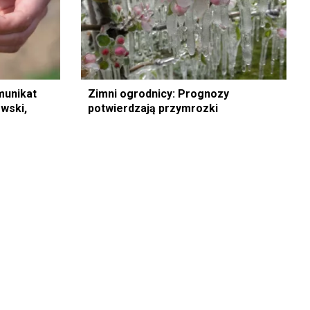
munikat
Zimni ogrodnicy: Prognozy
wski,
potwierdzają przymrozki