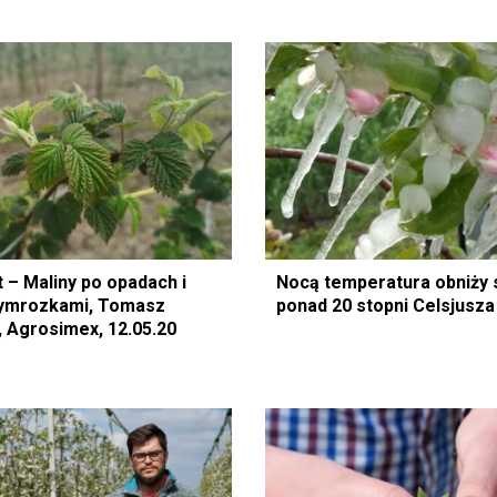
 – Maliny po opadach i
Nocą temperatura obniży 
zymrozkami, Tomasz
ponad 20 stopni Celsjusza
 Agrosimex, 12.05.20