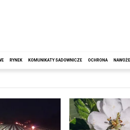
WE
RYNEK
KOMUNIKATY SADOWNICZE
OCHRONA
NAWOŻE