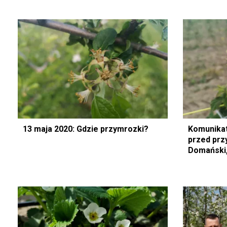
13 maja 2020: Gdzie przymrozki?
Komunikat
przed pr
Domański,