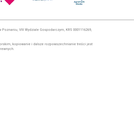
 w Poznaniu, VIII Wydziale Gospodarczym, KRS 0001116269,
orskim, kopiowanie i dalsze rozpowszechnianie treści jest
okrewnych.