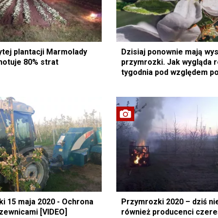
ytej plantacji Marmolady
Dzisiaj ponownie mają wys
notuje 80% strat
przymrozki. Jak wygląda 
tygodnia pod względem p
i 15 maja 2020 - Ochrona
Przymrozki 2020 – dziś nie
zewnicami [VIDEO]
również producenci czere