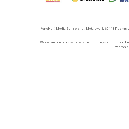
AgroHorti Media Sp. z o.o. ul. Metalowa 5, 60-118 Pozna
Wszystkie prezentowane w ramach niniejszego portalu treś
zabronion