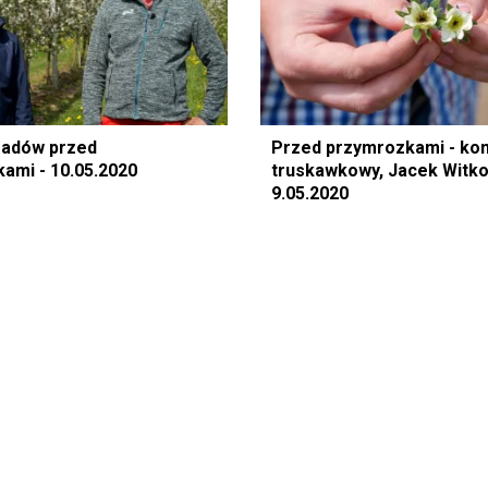
sadów przed
Przed przymrozkami - ko
ami - 10.05.2020
truskawkowy, Jacek Witko
9.05.2020