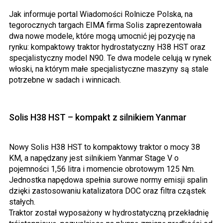
Jak informuje portal Wiadomości Rolnicze Polska, na
tegorocznych targach EIMA firma Solis zaprezentowała
dwa nowe modele, które mogą umocnić jej pozycję na
rynku: kompaktowy traktor hydrostatyczny H38 HST oraz
specjalistyczny model N90. Te dwa modele celują w rynek
włoski, na którym małe specjalistyczne maszyny są stale
potrzebne w sadach i winnicach.
Solis H38 HST – kompakt z silnikiem Yanmar
Nowy Solis H38 HST to kompaktowy traktor o mocy 38
KM, a napędzany jest silnikiem Yanmar Stage V o
pojemności 1,56 litra i momencie obrotowym 125 Nm.
Jednostka napędowa spełnia surowe normy emisji spalin
dzięki zastosowaniu katalizatora DOC oraz filtra cząstek
stałych.
Traktor został wyposażony w hydrostatyczną przekładnię