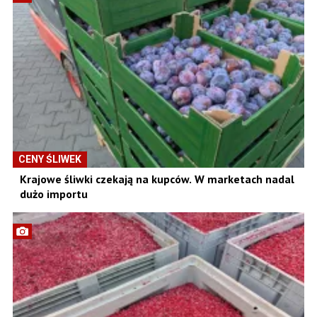
CENY ŚLIWEK
Krajowe śliwki czekają na kupców. W marketach nadal
dużo importu