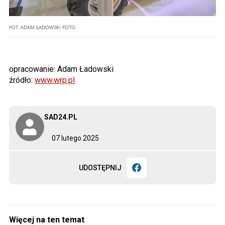
FOT. ADAM ŁADOWSKI
FOTO:
opracowanie: Adam Ładowski
źródło:
www.wrp.pl
SAD24.PL
07 lutego 2025
UDOSTĘPNIJ