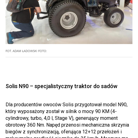
FOT. ADAM ŁADOWSKI
FOTO:
Solis N90 – specjalistyczny traktor do sadów
Dla producentów owoców Solis przygotował model N90,
który wyposażony został w silnik o mocy 90 KM (4-
cylindrowy, turbo, 4,0 l, Stage V), generujący moment
obrotowy 360 Nm. Napęd przenosi mechaniczna skrzynia
biegów z synchronizacją, oferująca 12+12 przełożeń i