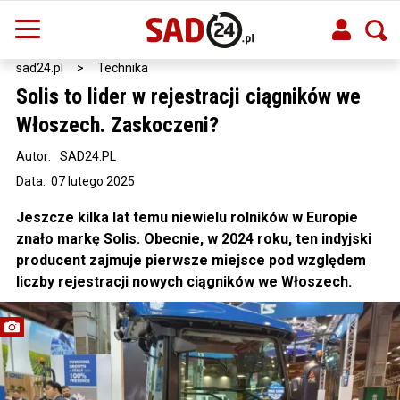
sad24.pl
>
Technika
Solis to lider w rejestracji ciągników we
Włoszech. Zaskoczeni?
Autor:
SAD24.PL
Data: 07 lutego 2025
Jeszcze kilka lat temu niewielu rolników w Europie
znało markę Solis. Obecnie, w 2024 roku, ten indyjski
producent zajmuje pierwsze miejsce pod względem
liczby rejestracji nowych ciągników we Włoszech.