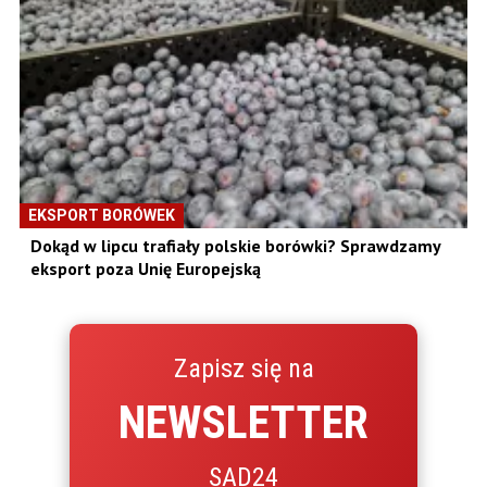
EKSPORT BORÓWEK
Dokąd w lipcu trafiały polskie borówki? Sprawdzamy
eksport poza Unię Europejską
Zapisz się na
NEWSLETTER
SAD24