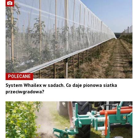
POLECANE
System Whailex w sadach. Co daje pionowa siatka
przeciwgradowa?