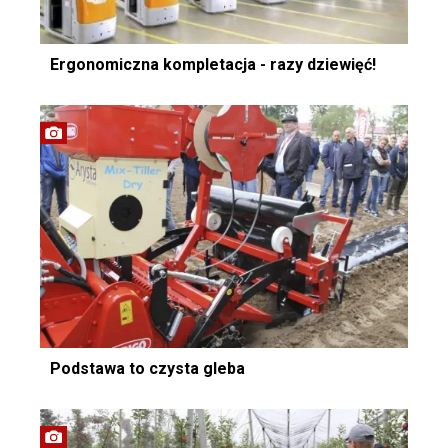
Ergonomiczna kompletacja - razy dziewięć!
Podstawa to czysta gleba