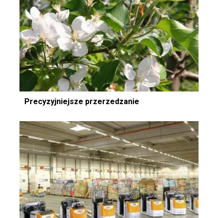
Precyzyjniejsze przerzedzanie