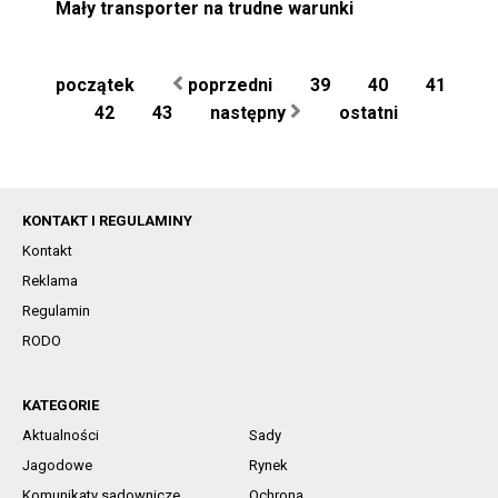
Mały transporter na trudne warunki
początek
poprzedni
39
40
41
42
43
następny
ostatni
KONTAKT I REGULAMINY
Kontakt
Reklama
Regulamin
RODO
KATEGORIE
Aktualności
Sady
Jagodowe
Rynek
Komunikaty sadownicze
Ochrona