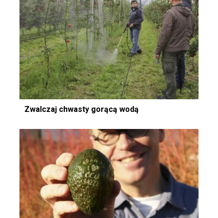
Zwalczaj chwasty gorącą wodą