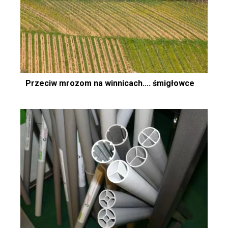
Przeciw mrozom na winnicach.... śmigłowce