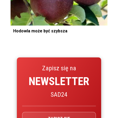
Hodowla może być szybsza
Zapisz się na
NEWSLETTER
SAD24