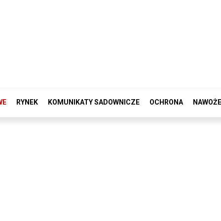
WE
RYNEK
KOMUNIKATY SADOWNICZE
OCHRONA
NAWOŻE