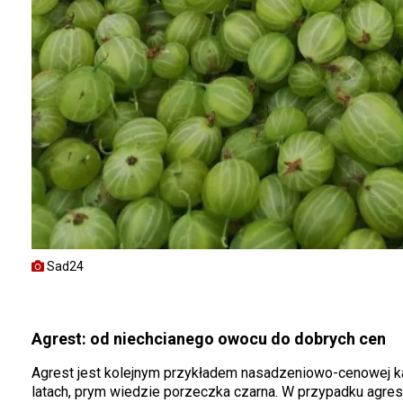
Sad24
Agrest: od niechcianego owocu do dobrych cen
Agrest jest kolejnym przykładem nasadzeniowo-cenowej kar
latach, prym wiedzie porzeczka czarna. W przypadku agrest