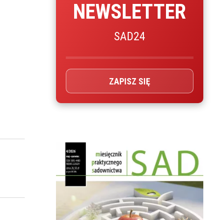
NEWSLETTER
SAD24
ZAPISZ SIĘ