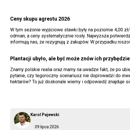
Ceny skupu agrestu 2026
W tym sezonie wyjściowe stawki były na poziomie 4,00 z
odmian, a ceny systematycznie rosły. Najwyższa potwierdz
informują nas, że rezygnują z zakupów. W przypadku niszow
Plantacji ubyło, ale być może znów ich przybędzie
Znamy polskie realia oraz mamy na uwadze fakt, że po ubi
pytanie, czy tegoroczny scenariusz nie doprowadzi do inwe
hektarów? To już doskonale wiemy i odpowiedź znajduje si
Karol Pajewski
09 lipca 2026