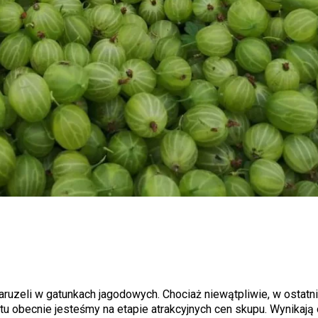
uzeli w gatunkach jagodowych. Chociaż niewątpliwie, w ostatn
u obecnie jesteśmy na etapie atrakcyjnych cen skupu. Wynikają