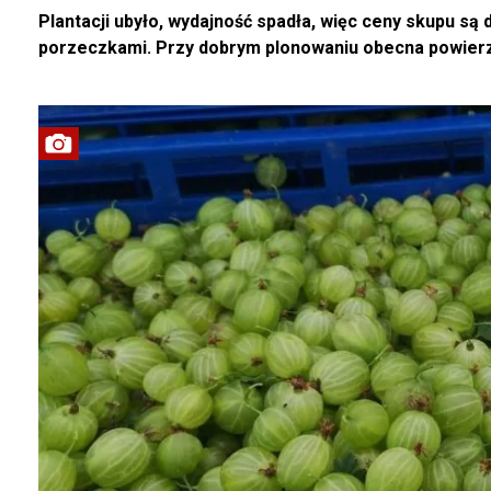
Plantacji ubyło, wydajność spadła, więc ceny skupu są
porzeczkami. Przy dobrym plonowaniu obecna powierz