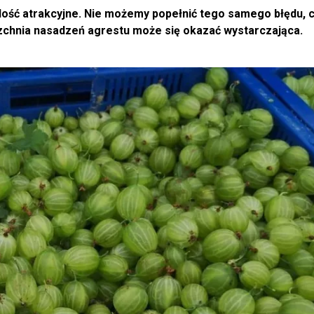
 dość atrakcyjne. Nie możemy popełnić tego samego błędu, 
chnia nasadzeń agrestu może się okazać wystarczająca.