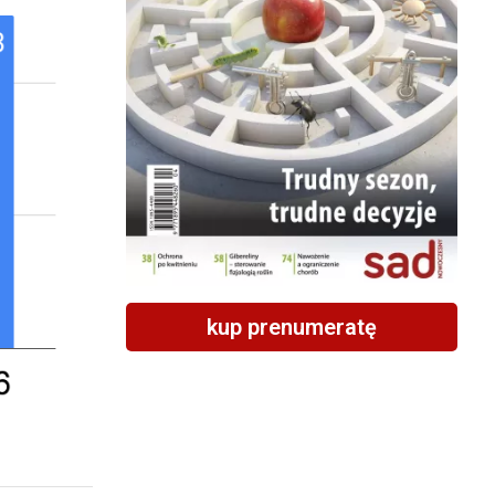
kup prenumeratę