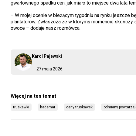
gwałtownego spadku cen, jak miało to miejsce dwa lata tem
– W mojej ocenie w bieżącym tygodniu na rynku jeszcze bę
plantatorów. Zwłaszcza że w którymś momencie skończy si
owoce – dodaje nasz rozmówca.
Karol Pajewski
27 maja 2026
truskawki
hademar
ceny truskawek
odmiany powtarza