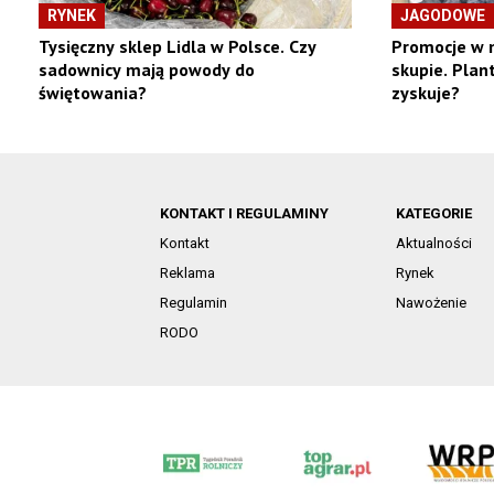
RYNEK
JAGODOWE
Tysięczny sklep Lidla w Polsce. Czy
Promocje w 
sadownicy mają powody do
skupie. Plan
świętowania?
zyskuje?
KONTAKT I REGULAMINY
KATEGORIE
Kontakt
Aktualności
Reklama
Rynek
Regulamin
Nawożenie
RODO