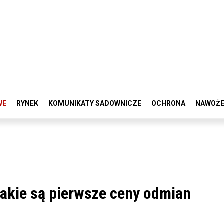
WE
RYNEK
KOMUNIKATY SADOWNICZE
OCHRONA
NAWOŻE
Jakie są pierwsze ceny odmian