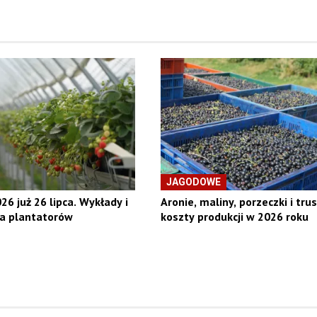
JAGODOWE
26 już 26 lipca. Wykłady i
Aronie, maliny, porzeczki i tru
la plantatorów
koszty produkcji w 2026 roku