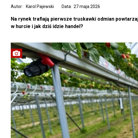
Autor:
Karol Pajewski
Data: 27 maja 2026
Na rynek trafiają pierwsze truskawki odmian powtarzaj
w hurcie i jak dziś idzie handel?