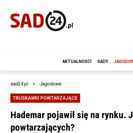
AKTUALNOŚCI
SADY
JAGODO
sad24.pl
>
Jagodowe
TRUSKAWKI POWTARZAJĄCE
Hademar pojawił się na rynku. 
powtarzających?