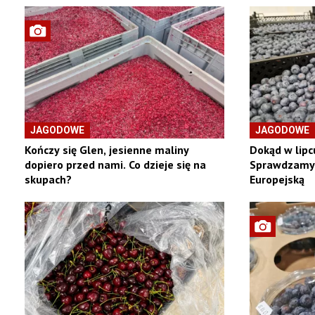
JAGODOWE
JAGODOWE
Kończy się Glen, jesienne maliny
Dokąd w lipc
dopiero przed nami. Co dzieje się na
Sprawdzamy 
skupach?
Europejską