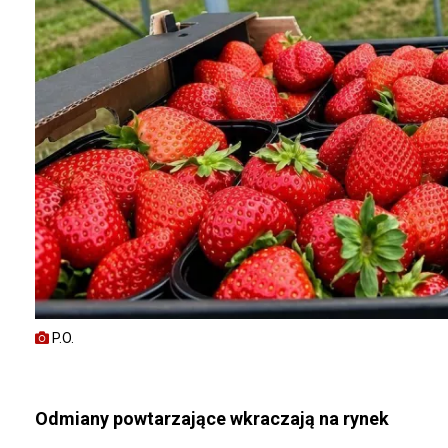
P.O.
Odmiany powtarzające wkraczają na rynek