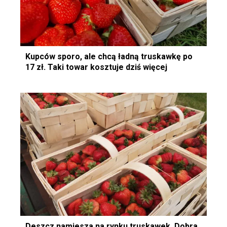
Kupców sporo, ale chcą ładną truskawkę po
17 zł. Taki towar kosztuje dziś więcej
Deszcz namiesza na rynku truskawek. Dobra