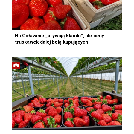
Na Goławinie „urywają klamki”, ale ceny
truskawek dalej bolą kupujących