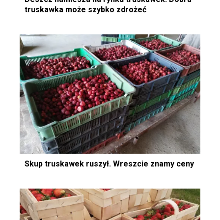
truskawka może szybko zdrożeć
Skup truskawek ruszył. Wreszcie znamy ceny