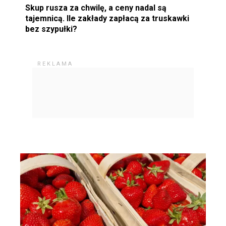
Skup rusza za chwilę, a ceny nadal są
tajemnicą. Ile zakłady zapłacą za truskawki
bez szypułki?