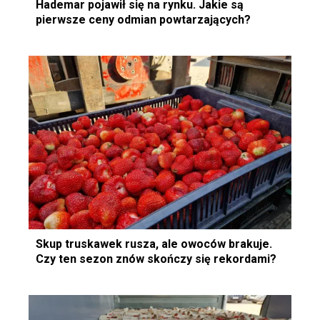
Hademar pojawił się na rynku. Jakie są
pierwsze ceny odmian powtarzających?
Skup truskawek rusza, ale owoców brakuje.
Czy ten sezon znów skończy się rekordami?