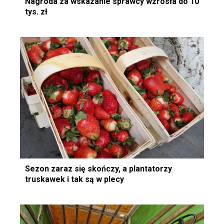
Nagroda za wskazanie sprawcy wzrosła do 10
tys. zł
Sezon zaraz się skończy, a plantatorzy
truskawek i tak są w plecy