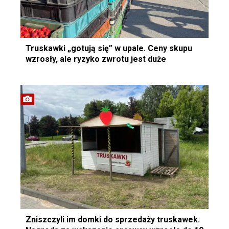
Truskawki „gotują się” w upale. Ceny skupu
wzrosły, ale ryzyko zwrotu jest duże
Zniszczyli im domki do sprzedaży truskawek.