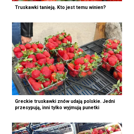
Truskawki tanieją. Kto jest temu winien?
Greckie truskawki znów udają polskie. Jedni
przesypują, inni tylko wyjmują punetki