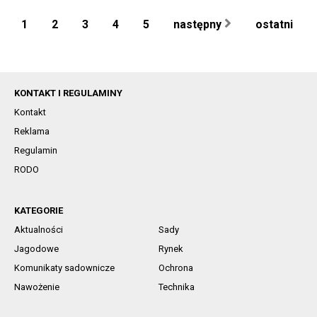
1
2
3
4
5
następny
ostatni
KONTAKT I REGULAMINY
Kontakt
Reklama
Regulamin
RODO
KATEGORIE
Aktualności
Sady
Jagodowe
Rynek
Komunikaty sadownicze
Ochrona
Nawożenie
Technika