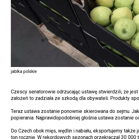
jablka polskie
Czescy senatorowie odrzucając ustawę stwierdzili, że jes
założeń to zadziała ze szkodą dla obywateli. Produkty s
Teraz ustawa zostanie ponownie skierowana do sejmu. Jak 
popierania. Najprawdopodobniej głośnia ustawa zostanie 
Do Czech obok mięs, wędlin i nabiału, eksportujemy także j
ton rocznie. W rekordowych sezonach przekraczał 30 000 