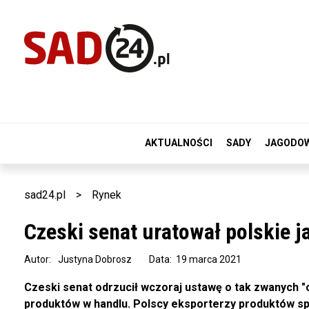
AKTUALNOŚCI
SADY
JAGODO
sad24.pl
>
Rynek
Czeski senat uratował polskie j
Autor:
Justyna Dobrosz
Data: 19 marca 2021
Czeski senat odrzucił wczoraj ustawę o tak zwanych "
produktów w handlu. Polscy eksporterzy produktów sp