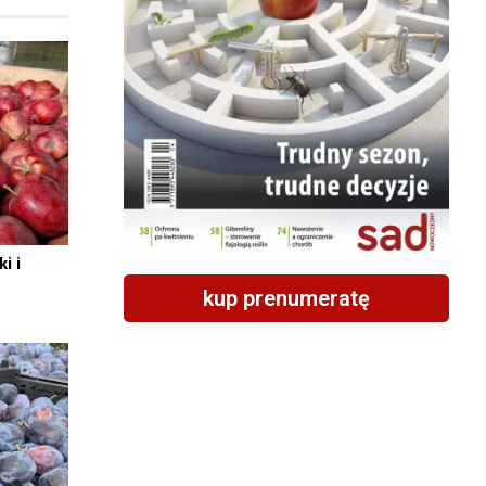
i i
kup prenumeratę