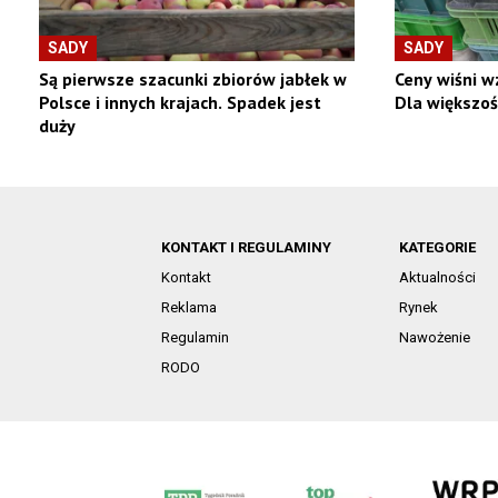
SADY
SADY
Są pierwsze szacunki zbiorów jabłek w
Ceny wiśni wz
Polsce i innych krajach. Spadek jest
Dla większo
duży
KONTAKT I REGULAMINY
KATEGORIE
Kontakt
Aktualności
Reklama
Rynek
Regulamin
Nawożenie
RODO