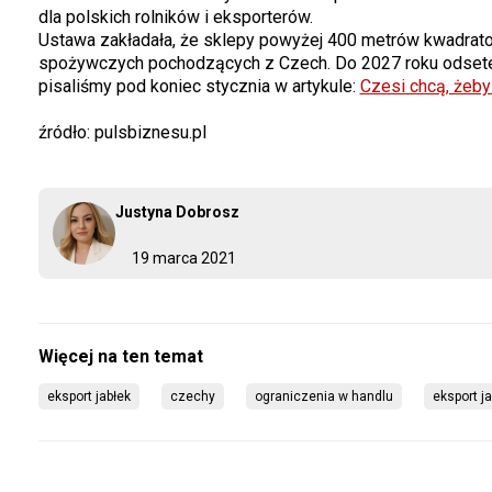
dla polskich rolników i eksporterów.
Ustawa zakładała, że sklepy powyżej 400 metrów kwadrat
spożywczych pochodzących z Czech. Do 2027 roku odsetek 
pisaliśmy pod koniec stycznia w artykule:
Czesi chcą, żeby
źródło: pulsbiznesu.pl
Justyna Dobrosz
19 marca 2021
eksport jabłek
czechy
ograniczenia w handlu
eksport j