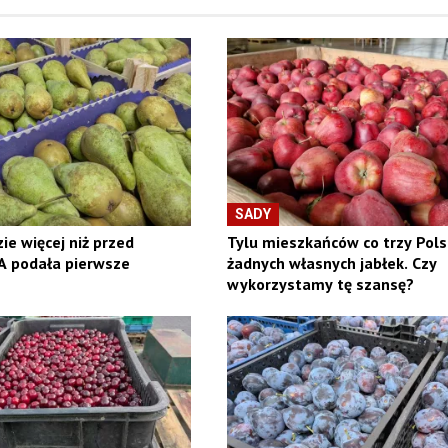
SADY
ie więcej niż przed
Tylu mieszkańców co trzy Polsk
A podała pierwsze
żadnych własnych jabłek. Czy
wykorzystamy tę szansę?