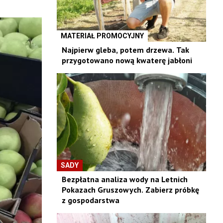
MATERIAŁ PROMOCYJNY
Najpierw gleba, potem drzewa. Tak
przygotowano nową kwaterę jabłoni
SADY
Bezpłatna analiza wody na Letnich
Pokazach Gruszowych. Zabierz próbkę
z gospodarstwa