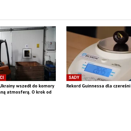
CI
SADY
Ukrainy wszedł do komory
Rekord Guinnessa dla czereśni
ną atmosferą. O krok od