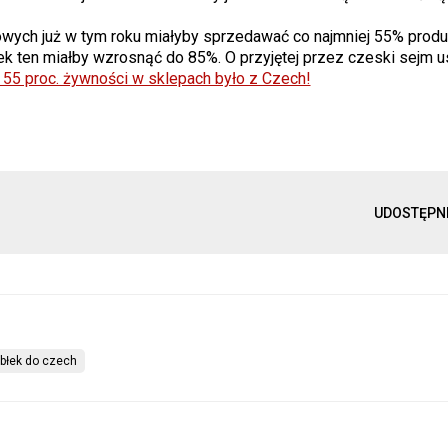
owych już w tym roku miałyby sprzedawać co najmniej 55% prod
ten miałby wzrosnąć do 85%. O przyjętej przez czeski sejm u
 55 proc. żywności w sklepach było z Czech!
UDOSTĘPN
abłek do czech