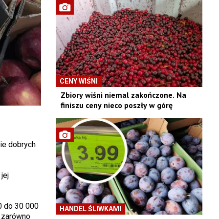
CENY WIŚNI
Zbiory wiśni niemal zakończone. Na
finiszu ceny nieco poszły w górę
ie dobrych
jej
00 do 30 000
HANDEL ŚLIWKAMI
ą zarówno