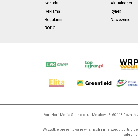
Kontakt
Aktualności
Reklama
Rynek
Regulamin
Nawożenie
RODO
AgroHorti Media Sp. z o.o. ul. Metalowa 5, 60-118 Pozna
Wszystkie prezentowane w ramach niniejszego portalu treś
zabronion