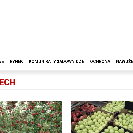
WE
RYNEK
KOMUNIKATY SADOWNICZE
OCHRONA
NAWOŻE
ZECH