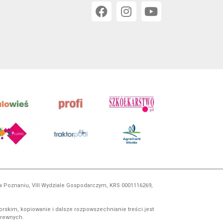
 w Poznaniu, VIII Wydziale Gospodarczym, KRS 0001116269,
orskim, kopiowanie i dalsze rozpowszechnianie treści jest
okrewnych.