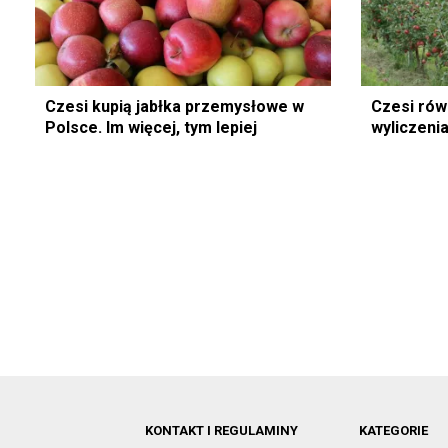
Czesi kupią jabłka przemysłowe w
Czesi równ
Polsce. Im więcej, tym lepiej
wyliczen
KONTAKT I REGULAMINY
KATEGORIE