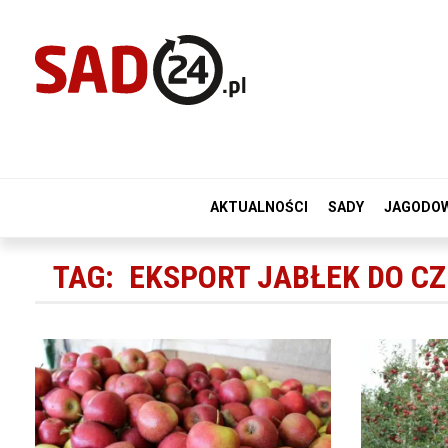
AKTUALNOŚCI
SADY
JAGODO
TAG:
EKSPORT JABŁEK DO C