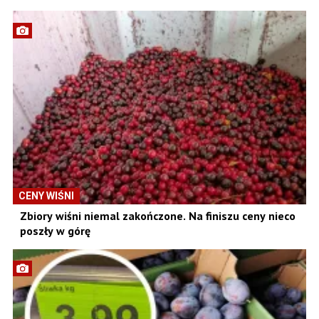
CENY WIŚNI
Zbiory wiśni niemal zakończone. Na finiszu ceny nieco
poszły w górę