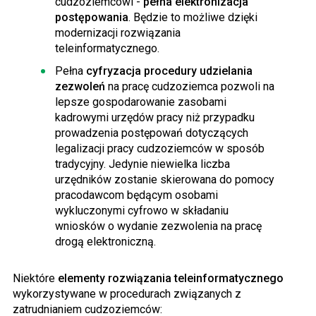
cudzoziemcowi -
pełna elektronizacja
postępowania
. Będzie to możliwe dzięki
modernizacji rozwiązania
teleinformatycznego.
Pełna
cyfryzacja procedury udzielania
zezwoleń
na pracę cudzoziemca pozwoli na
lepsze gospodarowanie zasobami
kadrowymi urzędów pracy niż przypadku
prowadzenia postępowań dotyczących
legalizacji pracy cudzoziemców w sposób
tradycyjny. Jedynie niewielka liczba
urzędników zostanie skierowana do pomocy
pracodawcom będącym osobami
wykluczonymi cyfrowo w składaniu
wniosków o wydanie zezwolenia na pracę
drogą elektroniczną.
Niektóre
elementy rozwiązania teleinformatycznego
wykorzystywane w procedurach związanych z
zatrudnianiem cudzoziemców: