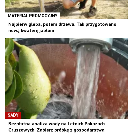
MATERIAŁ PROMOCYJNY
Najpierw gleba, potem drzewa. Tak przygotowano
nową kwaterę jabłoni
SADY
Bezpłatna analiza wody na Letnich Pokazach
Gruszowych. Zabierz próbkę z gospodarstwa