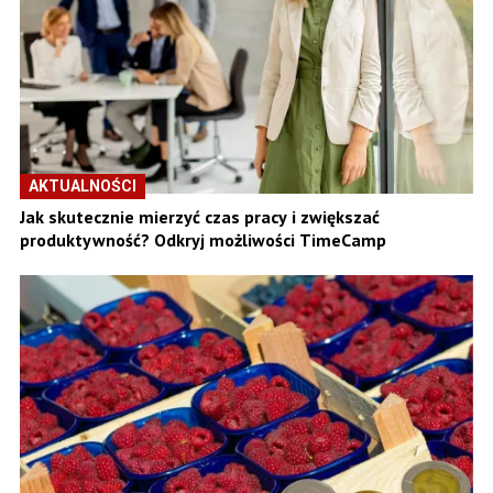
AKTUALNOŚCI
Jak skutecznie mierzyć czas pracy i zwiększać
produktywność? Odkryj możliwości TimeCamp