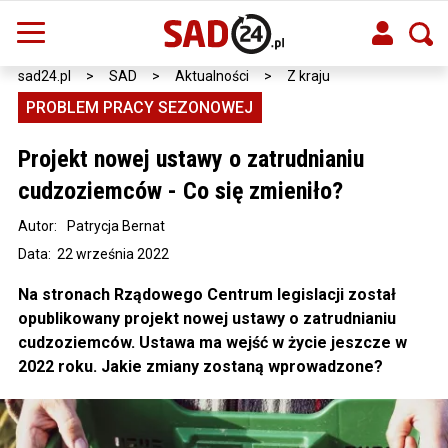
sad24.pl
>
SAD
>
Aktualności
>
Z kraju
PROBLEM PRACY SEZONOWEJ
Projekt nowej ustawy o zatrudnianiu
cudzoziemców - Co się zmieniło?
Autor:
Patrycja Bernat
Data: 22 września 2022
Na stronach Rządowego Centrum legislacji został
opublikowany projekt nowej ustawy o zatrudnianiu
cudzoziemców. Ustawa ma wejść w życie jeszcze w
2022 roku. Jakie zmiany zostaną wprowadzone?