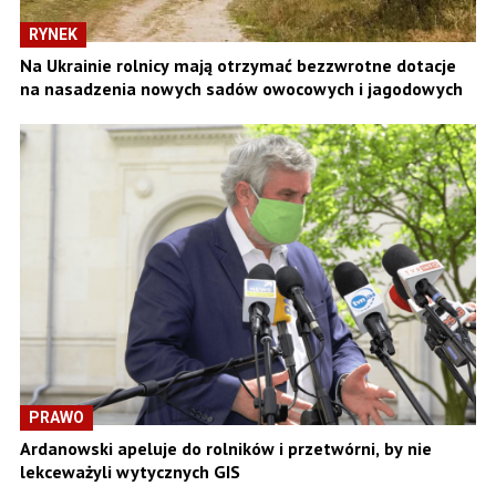
RYNEK
Na Ukrainie rolnicy mają otrzymać bezzwrotne dotacje
na nasadzenia nowych sadów owocowych i jagodowych
PRAWO
Ardanowski apeluje do rolników i przetwórni, by nie
lekceważyli wytycznych GIS