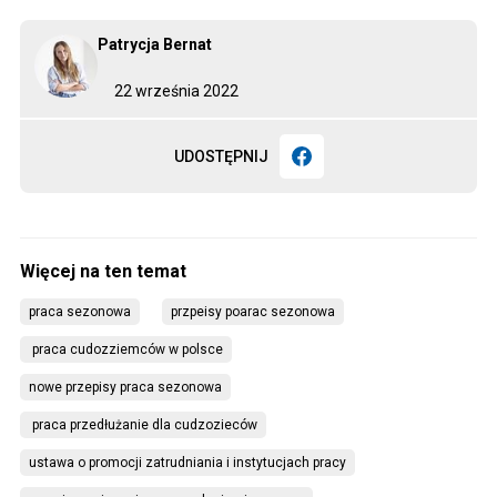
Patrycja Bernat
22 września 2022
UDOSTĘPNIJ
praca sezonowa
przpeisy poarac sezonowa
 praca cudozziemców w polsce
nowe przepisy praca sezonowa
 praca przedłużanie dla cudzozieców
ustawa o promocji zatrudniania i instytucjach pracy