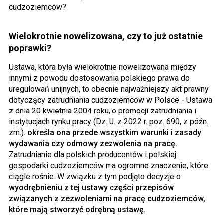
cudzoziemców?
Wielokrotnie nowelizowana, czy to już ostatnie
poprawki?
Ustawa, która była wielokrotnie nowelizowana między
innymi z powodu dostosowania polskiego prawa do
uregulowań unijnych, to obecnie najważniejszy akt prawny
dotyczący zatrudniania cudzoziemców w Polsce - Ustawa
z dnia 20 kwietnia 2004 roku, o promocji zatrudniania i
instytucjach rynku pracy (Dz. U. z 2022 r. poz. 690, z późn.
zm.).
określa ona przede wszystkim warunki i zasady
wydawania czy odmowy zezwolenia na pracę.
Zatrudnianie dla polskich producentów i polskiej
gospodarki cudzoziemców ma ogromne znaczenie, które
ciągle rośnie. W związku z tym podjęto decyzje o
wyodrębnieniu z tej ustawy części przepisów
związanych z zezwoleniami na pracę cudzoziemców,
które mają stworzyć odrębną ustawę.