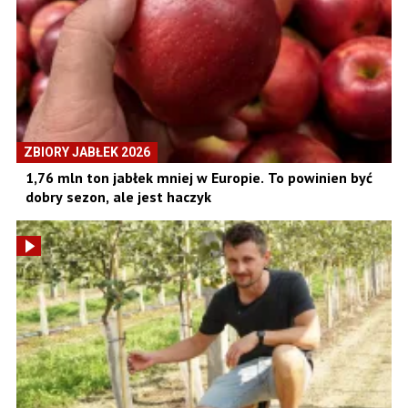
ZBIORY JABŁEK 2026
1,76 mln ton jabłek mniej w Europie. To powinien być
dobry sezon, ale jest haczyk