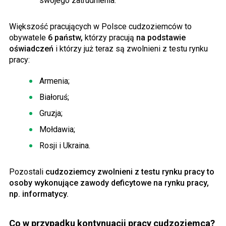
swojego zatrudnienia.
Większość pracujących w Polsce cudzoziemców to
obywatele
6 państw,
którzy pracują
na podstawie
oświadczeń
i którzy już teraz są zwolnieni z testu rynku
pracy:
Armenia;
Białoruś;
Gruzja;
Mołdawia;
Rosji i Ukraina.
Pozostali
cudzoziemcy zwolnieni z testu rynku pracy to
osoby wykonujące zawody deficytowe na rynku pracy,
np. informatycy.
Co w przypadku kontynuacji pracy cudzoziemca?