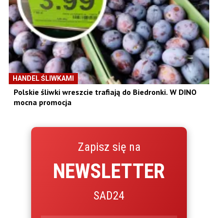
HANDEL ŚLIWKAMI
Polskie śliwki wreszcie trafiają do Biedronki. W DINO
mocna promocja
Zapisz się na
NEWSLETTER
SAD24