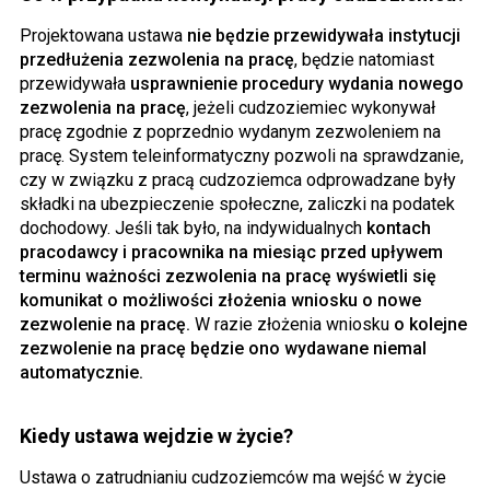
Projektowana ustawa
nie będzie przewidywała instytucji
przedłużenia zezwolenia na pracę
, będzie natomiast
przewidywała
usprawnienie procedury wydania nowego
zezwolenia na pracę
, jeżeli cudzoziemiec wykonywał
pracę zgodnie z poprzednio wydanym zezwoleniem na
pracę. System teleinformatyczny pozwoli na sprawdzanie,
czy w związku z pracą cudzoziemca odprowadzane były
składki na ubezpieczenie społeczne, zaliczki na podatek
dochodowy. Jeśli tak było, na indywidualnych
kontach
pracodawcy i pracownika na miesiąc przed upływem
terminu ważności zezwolenia na pracę wyświetli się
komunikat o możliwości złożenia wniosku o nowe
zezwolenie na pracę.
W razie złożenia wniosku
o kolejne
zezwolenie na pracę będzie ono wydawane niemal
automatycznie.
Kiedy ustawa wejdzie w życie?
Ustawa o zatrudnianiu cudzoziemców ma wejść w życie