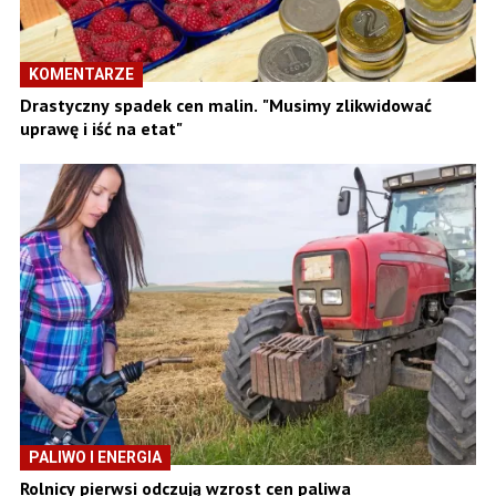
KOMENTARZE
Drastyczny spadek cen malin. "Musimy zlikwidować
uprawę i iść na etat"
PALIWO I ENERGIA
Rolnicy pierwsi odczują wzrost cen paliwa