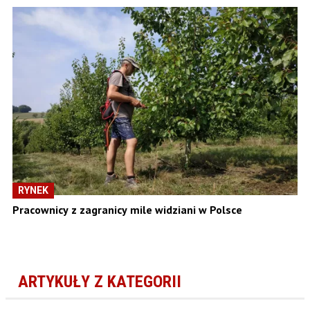
RYNEK
Pracownicy z zagranicy mile widziani w Polsce
ARTYKUŁY Z KATEGORII