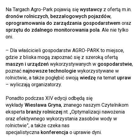
Na Targach Agro-Park pojawią się
wystawcy
z ofertą m.in.
dronów rolniczych
,
bezzałogowych pojazdów
,
oprogramowania do zarządzania gospodarstwem
oraz
sprzętu do zdalnego monitorowania pola
. Ale nie tylko
oni.
– Dla właścicieli gospodarstw AGRO-PARK to miejsce,
gdzie z bliska mogą zapoznać się z szeroką ofertą
maszyn i urządzeń
wykorzystywanych w
gospodarstwie
,
poznać
najnowsze technologie
wykorzystywane w
rolnictwie, a także pogłębić swoją
wiedzę
na temat
upraw
– wyliczają organizatorzy.
Ponadto podczas XIV edycji odbędą się
wykłady
Wiesława Gryna
, znanego naszym Czytelnikom
eksperta
branży rolniczej
nt. „Optymalizacji nawożenia
oraz efektywnego wykorzystania zasobów wody w
rolnictwie”, a także czeka nas
specjalistyczna
konferencja
o uprawie dyni.