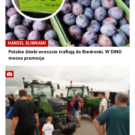
HANDEL ŚLIWKAMI
Polskie śliwki wreszcie trafiają do Biedronki. W DINO
mocna promocja