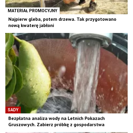
MATERIAŁ PROMOCYJNY
Najpierw gleba, potem drzewa. Tak przygotowano
nową kwaterę jabłoni
SADY
Bezpłatna analiza wody na Letnich Pokazach
Gruszowych. Zabierz próbkę z gospodarstwa