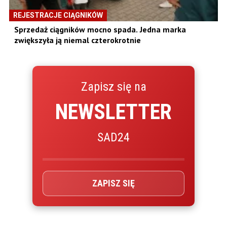
REJESTRACJE CIĄGNIKÓW
Sprzedaż ciągników mocno spada. Jedna marka
zwiększyła ją niemal czterokrotnie
Zapisz się na
NEWSLETTER
SAD24
ZAPISZ SIĘ