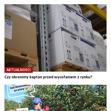
AKTUALNOŚCI
Czy obronimy kaptan przed wycofaniem z rynku?