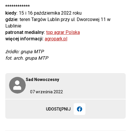
************
kiedy:
15 i 16 października 2022 roku
gdzie:
teren Targów Lublin przy ul. Dworcowej 11 w
Lublinie
patronat medialny:
top agrar Polska
więcej informacji:
agropark.pl
źródło: grupa MTP
fot. arch. grupa MTP
Sad Nowoczesny
07 września 2022
UDOSTĘPNIJ