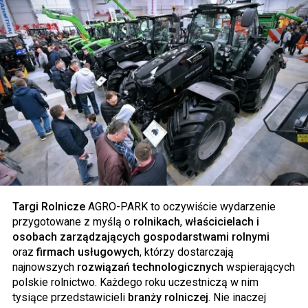
Targi Rolnicze
AGRO-PARK to oczywiście wydarzenie
przygotowane z myślą o
rolnikach
,
właścicielach i
osobach zarządzających gospodarstwami rolnymi
oraz
firmach usługowych
, którzy dostarczają
najnowszych
rozwiązań technologicznych
wspierających
polskie rolnictwo. Każdego roku uczestniczą w nim
tysiące przedstawicieli
branży rolniczej
. Nie inaczej