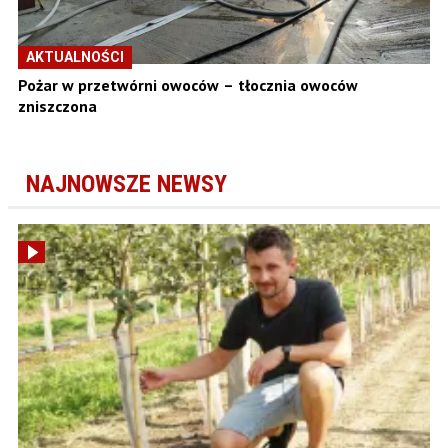
AKTUALNOŚCI
Pożar w przetwórni owoców – tłocznia owoców
zniszczona
NAJNOWSZE NEWSY