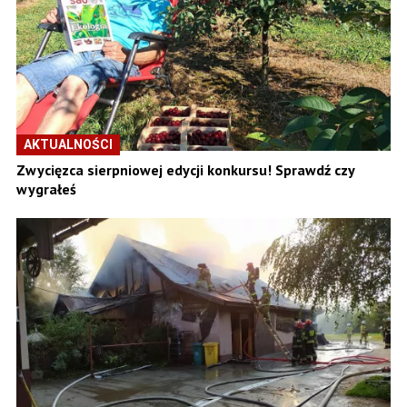
AKTUALNOŚCI
Zwycięzca sierpniowej edycji konkursu! Sprawdź czy
wygrałeś