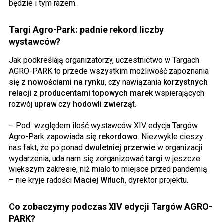
będzie i tym razem.
Targi Agro-Park: padnie rekord liczby
wystawców?
Jak podkreślają organizatorzy, uczestnictwo w Targach
AGRO-PARK to przede wszystkim możliwość zapoznania
się z
nowościami na rynku
, czy nawiązania
korzystnych
relacji
z
producentami topowych marek
wspierających
rozwój
upraw
czy
hodowli zwierząt
.
– Pod względem ilość wystawców XIV edycja Targów
Agro-Park zapowiada się
rekordowo
. Niezwykle cieszy
nas fakt, że po ponad
dwuletniej przerwie
w organizacji
wydarzenia, uda nam się zorganizować
targi
w jeszcze
większym zakresie, niż miało to miejsce przed pandemią
– nie kryje radości
Maciej Wituch
, dyrektor projektu.
Co zobaczymy podczas XIV edycji Targów AGRO-
PARK?