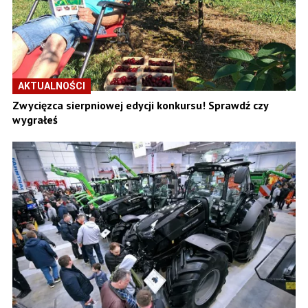
AKTUALNOŚCI
Zwycięzca sierpniowej edycji konkursu! Sprawdź czy
wygrałeś