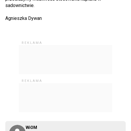
sadownictwie.
Agnieszka Dywan
WiOM