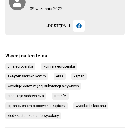
09 września 2022
UDOSTĘPNIJ
unia europejska
komisja europejska
związek sadowników rp
efsa
kaptan
wycofuje coraz więcej substancji aktywnych
produkcja sadownicza
freshfel
ograniczeniem stosowania kaptanu
wycofanie kaptanu
kiedy kaptan zostanie wycofany