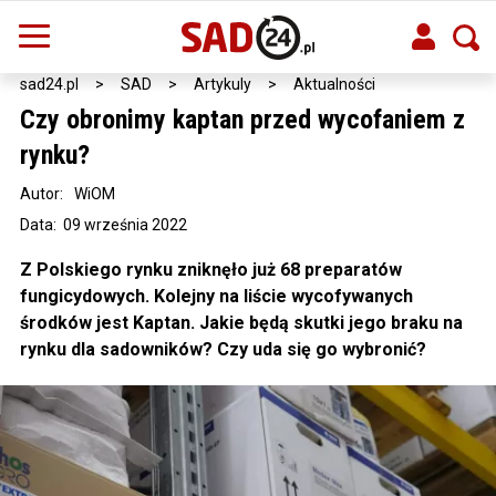
sad24.pl
>
SAD
>
Artykuly
>
Aktualności
Czy obronimy kaptan przed wycofaniem z
rynku?
Autor:
WiOM
Data: 09 września 2022
Z Polskiego rynku zniknęło już 68 preparatów
fungicydowych. Kolejny na liście wycofywanych
środków jest Kaptan. Jakie będą skutki jego braku na
rynku dla sadowników? Czy uda się go wybronić?