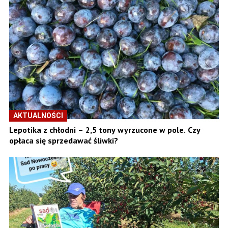
AKTUALNOŚCI
Lepotika z chłodni – 2,5 tony wyrzucone w pole. Czy
opłaca się sprzedawać śliwki?