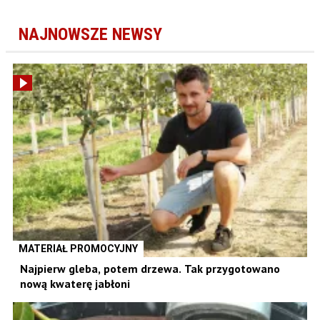
NAJNOWSZE NEWSY
MATERIAŁ PROMOCYJNY
Najpierw gleba, potem drzewa. Tak przygotowano
nową kwaterę jabłoni