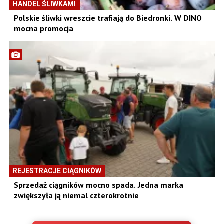
HANDEL ŚLIWKAMI
Polskie śliwki wreszcie trafiają do Biedronki. W DINO
mocna promocja
REJESTRACJE CIĄGNIKÓW
Sprzedaż ciągników mocno spada. Jedna marka
zwiększyła ją niemal czterokrotnie