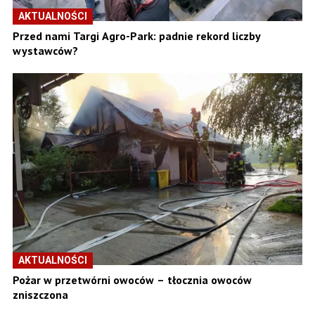
AKTUALNOŚCI
Przed nami Targi Agro-Park: padnie rekord liczby
wystawców?
AKTUALNOŚCI
Pożar w przetwórni owoców – tłocznia owoców
zniszczona