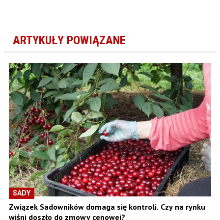
ARTYKUŁY POWIĄZANE
SADY
Związek Sadowników domaga się kontroli. Czy na rynku
wiśni doszło do zmowy cenowej?