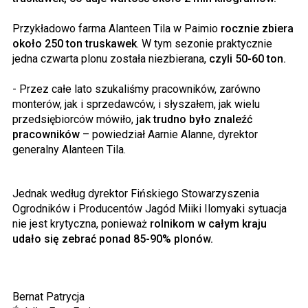
Przykładowo farma Alanteen Tila w Paimio
rocznie zbiera
około 250 ton truskawek
. W tym sezonie praktycznie
jedna czwarta plonu została niezbierana,
czyli 50-60 ton.
- Przez całe lato szukaliśmy pracowników, zarówno
monterów, jak i sprzedawców, i słyszałem, jak wielu
przedsiębiorców mówiło,
jak trudno było znaleźć
pracowników
– powiedział Aarnie Alanne, dyrektor
generalny Alanteen Tila.
Jednak według dyrektor Fińskiego Stowarzyszenia
Ogrodników i Producentów Jagód Miiki Ilomyaki sytuacja
nie jest krytyczna, ponieważ
rolnikom w całym kraju
udało się zebrać ponad 85-90% plonów.
Bernat Patrycja