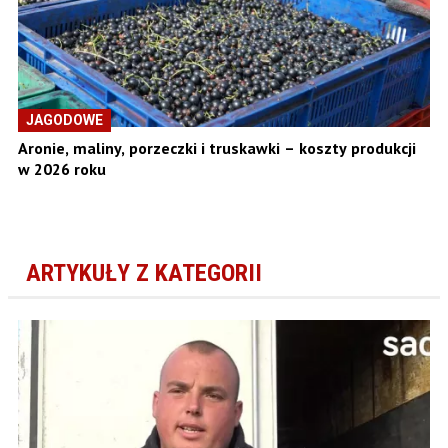
JAGODOWE
Aronie, maliny, porzeczki i truskawki – koszty produkcji
w 2026 roku
ARTYKUŁY Z KATEGORII