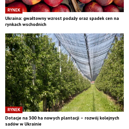
RYNEK
Ukraina: gwałtowny wzrost podaży oraz spadek cen na
rynkach wschodnich
RYNEK
Dotacje na 300 ha nowych plantacji – rozwój kolejnych
sadów w Ukrainie