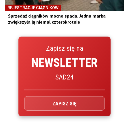
REJESTRACJE CIĄGNIKÓW
Sprzedaż ciągników mocno spada. Jedna marka
zwiększyła ją niemal czterokrotnie
Zapisz się na
NEWSLETTER
SAD24
ZAPISZ SIĘ