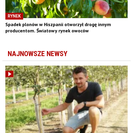
RYNEK
Spadek plonów w Hiszpanii otworzył drogę innym
producentom. Światowy rynek owoców
NAJNOWSZE NEWSY