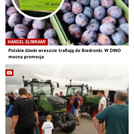
HANDEL ŚLIWKAMI
Polskie śliwki wreszcie trafiają do Biedronki. W DINO
mocna promocja