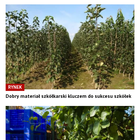
RYNEK
Dobry materiał szkółkarski kluczem do sukcesu szkółek