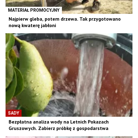
MATERIAŁ PROMOCYJNY
Najpierw gleba, potem drzewa. Tak przygotowano
nową kwaterę jabłoni
SADY
Bezpłatna analiza wody na Letnich Pokazach
Gruszowych. Zabierz próbkę z gospodarstwa