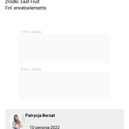
Źródło: East Fruit
Fot: envatoelements
Patrycja Bernat
10 sierpnia 2022