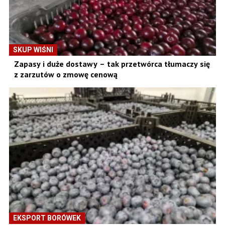
SKUP WIŚNI
Zapasy i duże dostawy – tak przetwórca tłumaczy się
z zarzutów o zmowę cenową
EKSPORT BORÓWEK