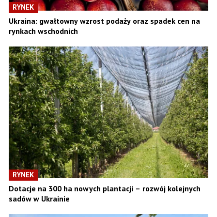
RYNEK
Ukraina: gwałtowny wzrost podaży oraz spadek cen na
rynkach wschodnich
RYNEK
Dotacje na 300 ha nowych plantacji – rozwój kolejnych
sadów w Ukrainie