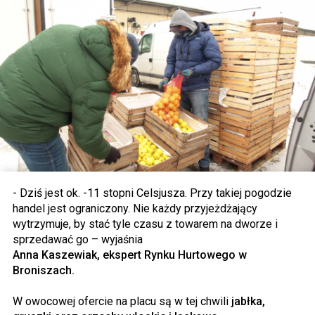
- Dziś jest ok. -11 stopni Celsjusza. Przy takiej pogodzie
handel jest ograniczony. Nie każdy przyjeżdżający
wytrzymuje, by stać tyle czasu z towarem na dworze i
sprzedawać go – wyjaśnia
Anna Kaszewiak, ekspert Rynku Hurtowego w
Broniszach.
W owocowej ofercie na placu są w tej chwili
jabłka,