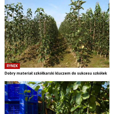
RYNEK
Dobry materiał szkółkarski kluczem do sukcesu szkółek