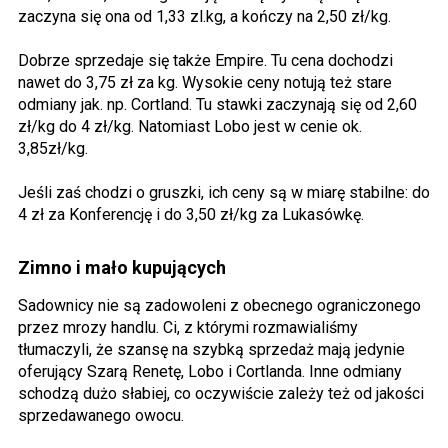
zaczyna się ona od 1,33 zl.kg, a kończy na 2,50 zł/kg.
Dobrze sprzedaje się także Empire. Tu cena dochodzi
nawet do 3,75 zł za kg. Wysokie ceny notują też stare
odmiany jak. np. Cortland. Tu stawki zaczynają się od 2,60
zł/kg do 4 zł/kg. Natomiast Lobo jest w cenie ok.
3,85zł/kg.
Jeśli zaś chodzi o gruszki, ich ceny są w miarę stabilne: do
4 zł za Konferencję i do 3,50 zł/kg za Lukasówkę.
Zimno i mało kupujących
Sadownicy nie są zadowoleni z obecnego ograniczonego
przez mrozy handlu. Ci, z którymi rozmawialiśmy
tłumaczyli, że szansę na szybką sprzedaż mają jedynie
oferujący Szarą Renetę, Lobo i Cortlanda. Inne odmiany
schodzą dużo słabiej, co oczywiście zależy też od jakości
sprzedawanego owocu.