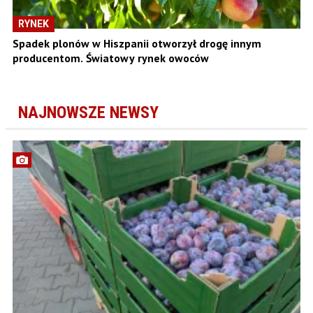
RYNEK
Spadek plonów w Hiszpanii otworzył drogę innym
producentom. Światowy rynek owoców
NAJNOWSZE NEWSY