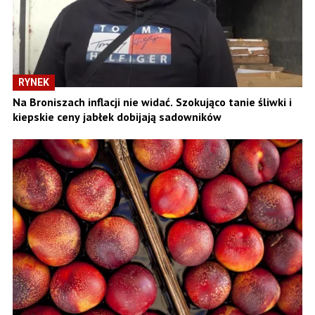
RYNEK
Na Broniszach inflacji nie widać. Szokująco tanie śliwki i
kiepskie ceny jabłek dobijają sadowników