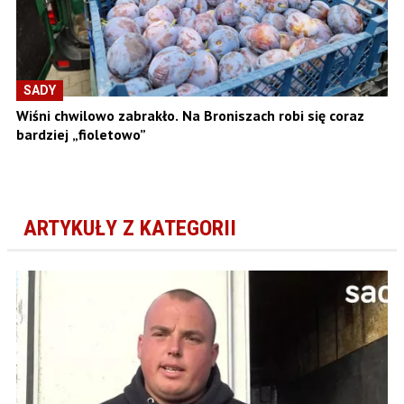
SADY
Wiśni chwilowo zabrakło. Na Broniszach robi się coraz
bardziej „fioletowo”
ARTYKUŁY Z KATEGORII