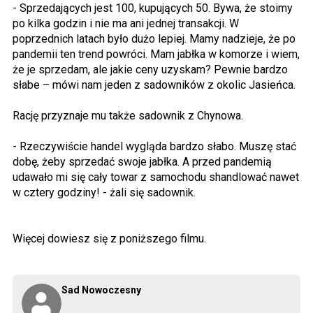
- Sprzedających jest 100, kupujących 50. Bywa, że stoimy
po kilka godzin i nie ma ani jednej transakcji. W
poprzednich latach było dużo lepiej. Mamy nadzieje, że po
pandemii ten trend powróci. Mam jabłka w komorze i wiem,
że je sprzedam, ale jakie ceny uzyskam? Pewnie bardzo
słabe – mówi nam jeden z sadowników z okolic Jasieńca.
Rację przyznaje mu także sadownik z Chynowa.
- Rzeczywiście handel wygląda bardzo słabo. Muszę stać
dobę, żeby sprzedać swoje jabłka. A przed pandemią
udawało mi się cały towar z samochodu shandlować nawet
w cztery godziny! - żali się sadownik.
Więcej dowiesz się z poniższego filmu.
Sad Nowoczesny