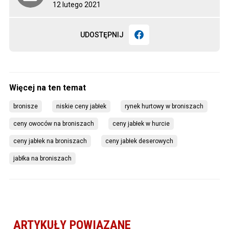
12 lutego 2021
UDOSTĘPNIJ
bronisze
niskie ceny jabłek
rynek hurtowy w broniszach
ceny owoców na broniszach
ceny jabłek w hurcie
ceny jabłek na broniszach
ceny jabłek deserowych
jabłka na broniszach
ARTYKUŁY POWIĄZANE