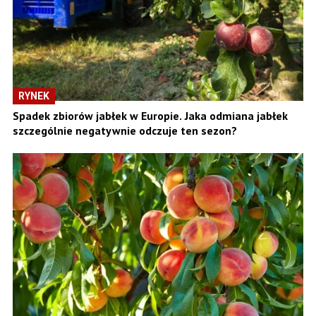
RYNEK
Spadek zbiorów jabłek w Europie. Jaka odmiana jabłek
szczególnie negatywnie odczuje ten sezon?