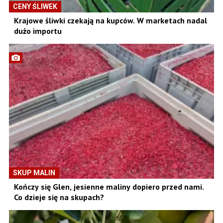
CENY ŚLIWEK
Krajowe śliwki czekają na kupców. W marketach nadal
dużo importu
SKUP MALIN
Kończy się Glen, jesienne maliny dopiero przed nami.
Co dzieje się na skupach?