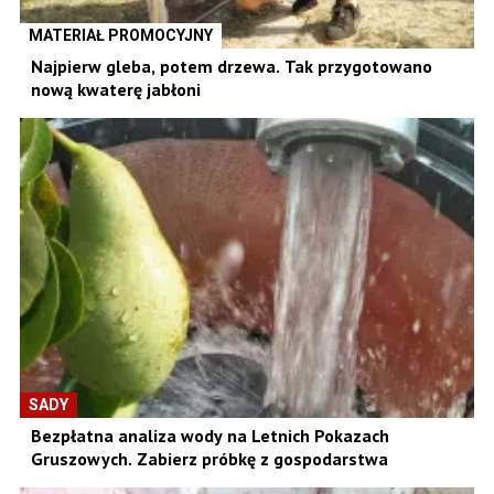
MATERIAŁ PROMOCYJNY
Najpierw gleba, potem drzewa. Tak przygotowano
nową kwaterę jabłoni
SADY
Bezpłatna analiza wody na Letnich Pokazach
Gruszowych. Zabierz próbkę z gospodarstwa