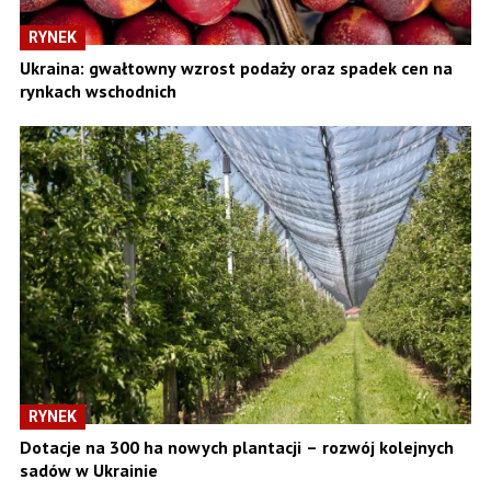
RYNEK
Ukraina: gwałtowny wzrost podaży oraz spadek cen na
rynkach wschodnich
RYNEK
Dotacje na 300 ha nowych plantacji – rozwój kolejnych
sadów w Ukrainie