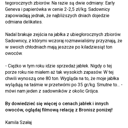
tegorocznych zbiorów. Na razie są dwie odmiany: Early
Geneva i papierówka w cenie 2-2,5 zł/kg. Sadownicy
zapowiadają jednak, że najbliższych dniach dojedzie
odmiana delikates.
Nadal brakuje zejścia na jabłka z ubiegłorocznych zbiorów.
Sadownicy, z którymi wczoraj rozmawialiśmy przyznają, że
w swoich chłodniach mają jeszcze po kiladziesiąt ton
owoców.
- Ciężko w tym roku idzie sprzedaż jabłek. Nigdy o tej
porze roku nie miałem aż tak wysokich zapasów. W tej
chwili wynoszą one 80 ton. Wygląda na to, że moje jabłka
wylądują na taśmie w przetwórni po 35 gr/kg. Smutne to... -
mówi nam jeden z sadowników z okolic Grójca.
By dowiedzieć się więcej o cenach jabłek i innych
owoców, oglądaj filmową relację z Bronisz poniżej!
Kamila Szałaj