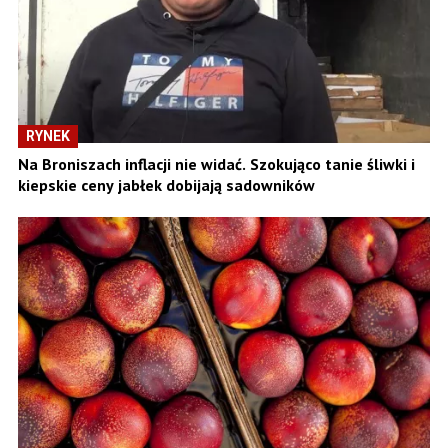
RYNEK
Na Broniszach inflacji nie widać. Szokująco tanie śliwki i
kiepskie ceny jabłek dobijają sadowników