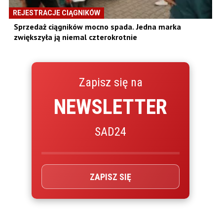
REJESTRACJE CIĄGNIKÓW
Sprzedaż ciągników mocno spada. Jedna marka
zwiększyła ją niemal czterokrotnie
Zapisz się na
NEWSLETTER
SAD24
ZAPISZ SIĘ