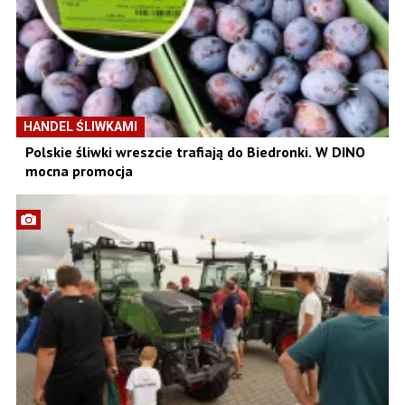
HANDEL ŚLIWKAMI
Polskie śliwki wreszcie trafiają do Biedronki. W DINO
mocna promocja