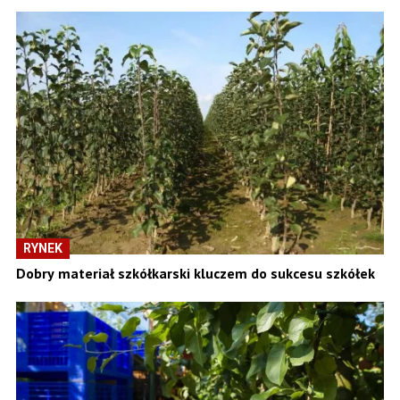
RYNEK
Dobry materiał szkółkarski kluczem do sukcesu szkółek