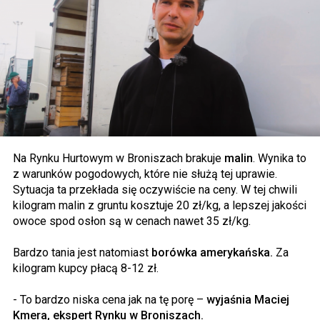
Na Rynku Hurtowym w Broniszach brakuje
malin
. Wynika to
z warunków pogodowych, które nie służą tej uprawie.
Sytuacja ta przekłada się oczywiście na ceny. W tej chwili
kilogram malin z gruntu kosztuje 20 zł/kg, a lepszej jakości
owoce spod osłon są w cenach nawet 35 zł/kg.
Bardzo tania jest natomiast
borówka amerykańska.
Za
kilogram kupcy płacą 8-12 zł.
- To bardzo niska cena jak na tę porę –
wyjaśnia Maciej
Kmera, ekspert Rynku w Broniszach.