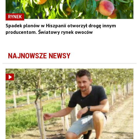
RYNEK
Spadek plonów w Hiszpanii otworzył drogę innym
producentom. Światowy rynek owoców
NAJNOWSZE NEWSY