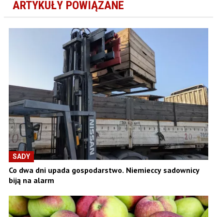
ARTYKUŁY POWIĄZANE
SADY
Co dwa dni upada gospodarstwo. Niemieccy sadownicy
biją na alarm