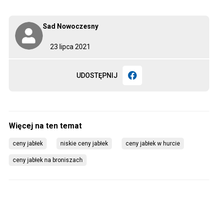
Sad Nowoczesny
23 lipca 2021
UDOSTĘPNIJ
ceny jabłek
niskie ceny jabłek
ceny jabłek w hurcie
ceny jabłek na broniszach