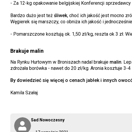
- Za 12-kg opakowanie belgijskiej Konferencji sprzedawcy 
Bardzo dużo jest też
śliwek
, choć ich jakość jest mocno 
Węgierek się marszczy, co obniża ich jakość i jednocześni
- Pomarszczone kosztują ok. 1,50 zł/kg, reszta ok 3 zł. W
Brakuje malin
Na Rynku Hurtowym w Broniszach nadal brakuje
malin
. Lep
zdrożała borówka - nawet do 20 zł/kg. Aronia kosztuje 3-4 
By dowiedzieć się więcej o cenach jabłek i innych owocó
Kamila Szałaj
Sad Nowoczesny