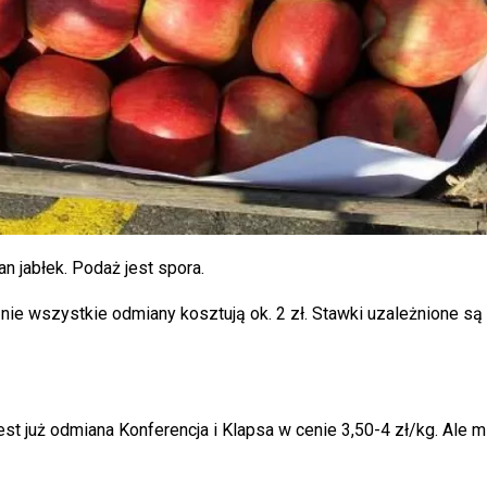
jabłek. Podaż jest spora.
nie wszystkie odmiany kosztują ok. 2 zł. Stawki uzależnione są
est już odmiana Konferencja i Klapsa w cenie 3,50-4 zł/kg. Ale 