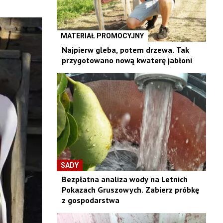
MATERIAŁ PROMOCYJNY
Najpierw gleba, potem drzewa. Tak
przygotowano nową kwaterę jabłoni
SADY
Bezpłatna analiza wody na Letnich
Pokazach Gruszowych. Zabierz próbkę
z gospodarstwa