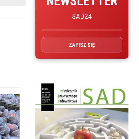
NEWSLETTER
SAD24
ZAPISZ SIĘ