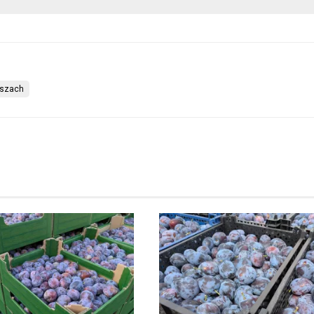
iszach