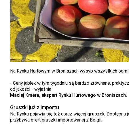
Na Rynku Hurtowym w Broniszach wysyp wszystkich odmian 
- Ceny jabłek w tym tygodniu są bardzo zrównane, praktycz
od jakości - wyjaśnia
Maciej Kmera, ekspert Rynku Hurtowego w Broniszach.
Gruszki już z importu
Na Rynku pojawia się też coraz więcej
gruszek
. Dostępna j
przybywa ofert gruszki importowanej z Belgii.