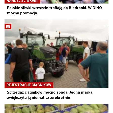
HANDEL ŚLIWKAMI
Polskie śliwki wreszcie trafiają do Biedronki. W DINO
mocna promocja
REJESTRACJE CIĄGNIKÓW
Sprzedaż ciągników mocno spada. Jedna marka
zwiększyła ją niemal czterokrotnie