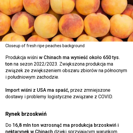
Closeup of fresh ripe peaches background
Produkcja wiśni
w Chinach ma wynieść około 650 tys.
ton
na sezon 2022/2023. Zwiększona produkcja ma
związek ze zwiększeniem obszaru zbiorów na północnym
i południowym zachodzie.
Import wiśni z USA ma spaść,
przez zmniejszone
dostawy i problemy logistyczne związane z COVID.
Rynek brzoskwiń
Do
16,8 mln ton wzrosnąć ma produkcja brzoskwiń i
nektarynek w Chinach
dzięki sprzyjającym warunkom.