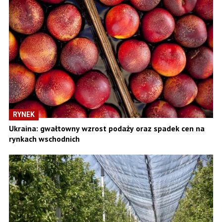
RYNEK
Ukraina: gwałtowny wzrost podaży oraz spadek cen na
rynkach wschodnich