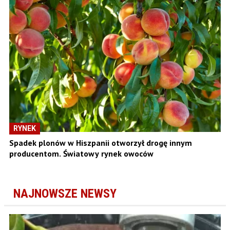
RYNEK
Spadek plonów w Hiszpanii otworzył drogę innym
producentom. Światowy rynek owoców
NAJNOWSZE NEWSY