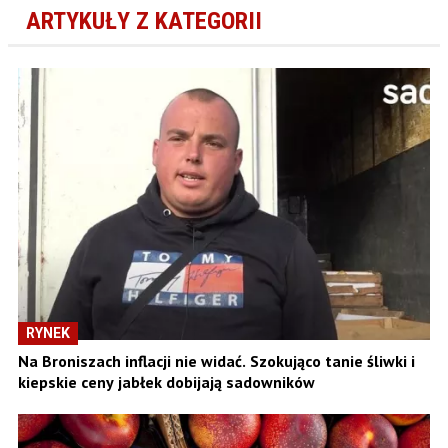
ARTYKUŁY Z KATEGORII
RYNEK
Na Broniszach inflacji nie widać. Szokująco tanie śliwki i
kiepskie ceny jabłek dobijają sadowników