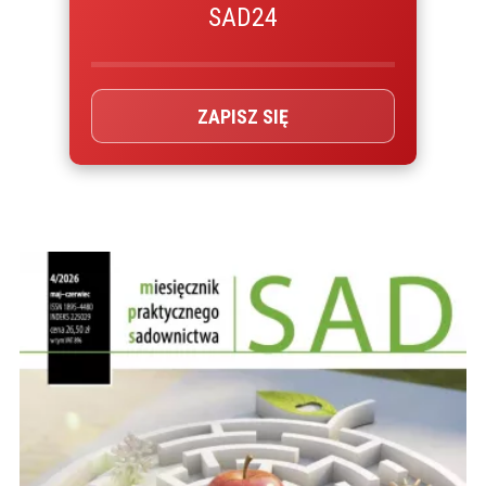
SAD24
ZAPISZ SIĘ