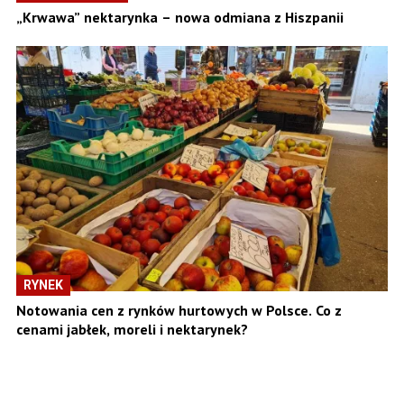
„Krwawa” nektarynka – nowa odmiana z Hiszpanii
RYNEK
Notowania cen z rynków hurtowych w Polsce. Co z
cenami jabłek, moreli i nektarynek?