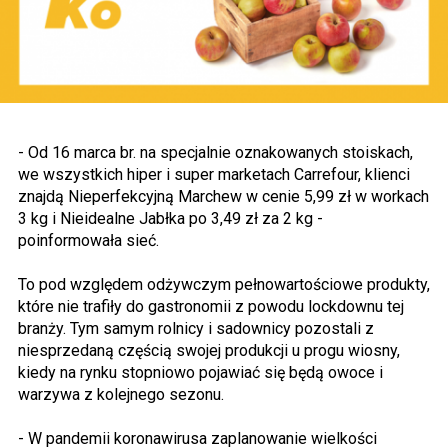
- Od 16 marca br. na specjalnie oznakowanych stoiskach,
we wszystkich hiper i super marketach Carrefour, klienci
znajdą Nieperfekcyjną Marchew w cenie 5,99 zł w workach
3 kg i Nieidealne Jabłka po 3,49 zł za 2 kg -
poinformowała sieć.
To pod względem odżywczym pełnowartościowe produkty,
które nie trafiły do gastronomii z powodu lockdownu tej
branży. Tym samym rolnicy i sadownicy pozostali z
niesprzedaną częścią swojej produkcji u progu wiosny,
kiedy na rynku stopniowo pojawiać się będą owoce i
warzywa z kolejnego sezonu.
- W pandemii koronawirusa zaplanowanie wielkości