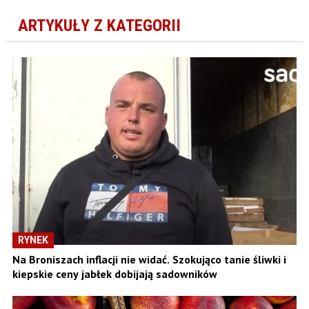
ARTYKUŁY Z KATEGORII
RYNEK
Na Broniszach inflacji nie widać. Szokująco tanie śliwki i
kiepskie ceny jabłek dobijają sadowników