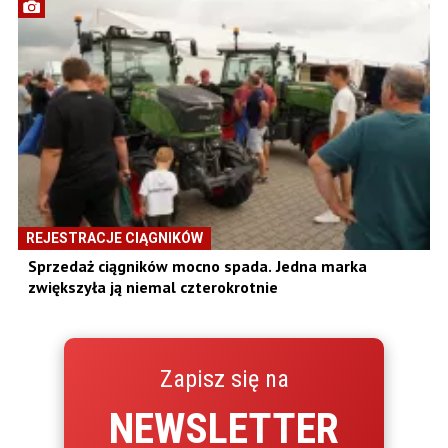
REJESTRACJE CIĄGNIKÓW
Sprzedaż ciągników mocno spada. Jedna marka
zwiększyła ją niemal czterokrotnie
Zapisz się na
NEWSLETTER