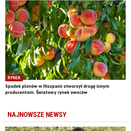
RYNEK
Spadek plonów w Hiszpanii otworzył drogę innym
producentom. Światowy rynek owoców
NAJNOWSZE NEWSY