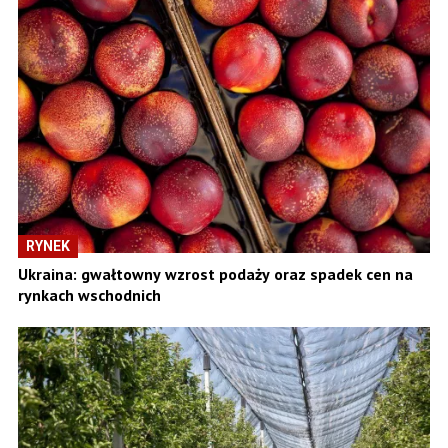
RYNEK
Ukraina: gwałtowny wzrost podaży oraz spadek cen na
rynkach wschodnich