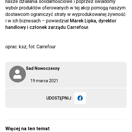
nasze działania solidarnościowe i poprzez świadomy
wybór produktów oferowanych w tej akcji pomogą naszym
dostawcom ograniczyć straty w wyprodukowanej żywność
i w ich biznesach – powiedział
Marek Lipka, dyrektor
handlowy i członek zarządu Carrefour.
oprac. ksz, fot. Carrefour
Sad Nowoczesny
19 marca 2021
UDOSTĘPNIJ