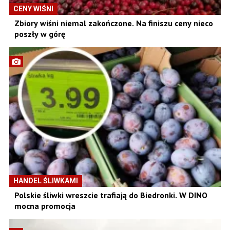
CENY WIŚNI
Zbiory wiśni niemal zakończone. Na finiszu ceny nieco
poszły w górę
HANDEL ŚLIWKAMI
Polskie śliwki wreszcie trafiają do Biedronki. W DINO
mocna promocja