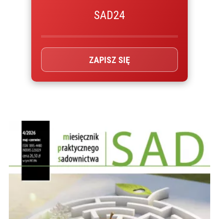
SAD24
ZAPISZ SIĘ