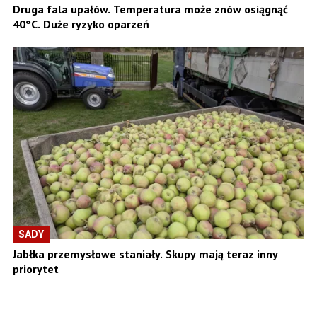
Druga fala upałów. Temperatura może znów osiągnąć
40°C. Duże ryzyko oparzeń
SADY
Jabłka przemysłowe staniały. Skupy mają teraz inny
priorytet