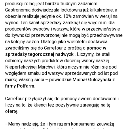
produkcji rolnej jest bardzo trudnym zadaniem.
Gastronomia doświadczała lockdownu już kilkakrotnie, a
obecnie realizuje jedynie ok. 10% zamówień w wersji na
wynos. Ten kanał sprzedaży zamknął się więc m.in. dla
producentów owoców i warzyw, które w przeciwieństwie
do żywności przetworzonej nie mogą być przechowywane
na kolejny sezon. Dlatego jako wieloletni dostawca
zwróciliśmy się do Carrefour z prośbą o
pomoc w
sprzedaży tegorocznej nadwyżki.
Liczymy, że stali
odbiorcy naszych produktów docenią walory naszej
Nieperfekcyjnej Marchwi, która niczym nie różni się pod
względem smaku od warzyw sprzedawanych od lat pod
marką własną sieci – powiedział
Michał Gulczyński z
firmy Polfarm.
Carrefour przyłączył się do pomocy swoim dostawcom i
liczy na to, że klienci tez pozytywnie zareagują na tę
ofertę.
- Mamy nadzieję, że i tym razem konsumenci zauważą