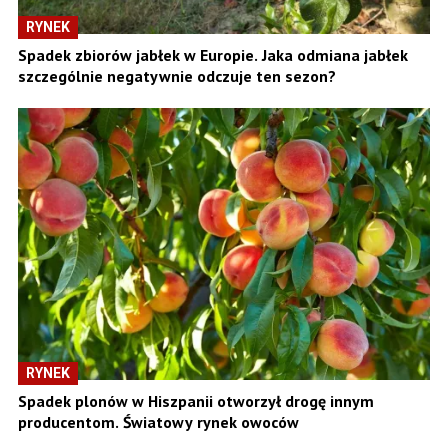
RYNEK
Spadek zbiorów jabłek w Europie. Jaka odmiana jabłek
szczególnie negatywnie odczuje ten sezon?
RYNEK
Spadek plonów w Hiszpanii otworzył drogę innym
producentom. Światowy rynek owoców