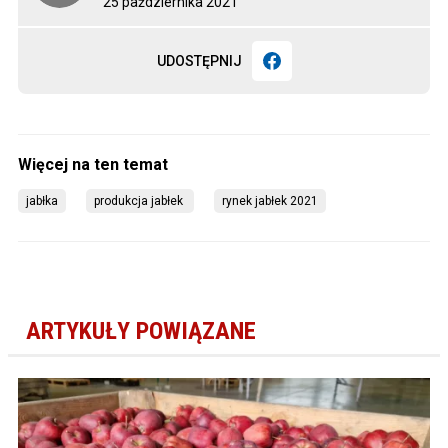
25 października 2021
UDOSTĘPNIJ
jabłka
produkcja jabłek 
rynek jabłek 2021
ARTYKUŁY POWIĄZANE