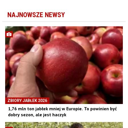
NAJNOWSZE NEWSY
ZBIORY JABŁEK 2026
1,76 mln ton jabłek mniej w Europie. To powinien być
dobry sezon, ale jest haczyk