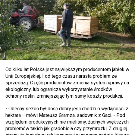
Od kilku lat Polska jest największym producentem jabłek w
Unii Europejskiej. I od tego czasu narasta problem ze
sprzedażą. Część producentów zmienia system uprawy na
ekologiczny, lub ogranicza wykorzystanie środków
ochrony roślin, zmniejszając tym samy koszty produkcji.
- Obecny sezon był dość dobry jeśli chodzi o wydajności z
hektara – mówi Mateusz Gramza, sadownik z Gaci. - Pod
względem produkcyjnych nie mieliśmy, żadnych większych
problemów takich jak gradobicia czy przymrozki. Z drugiej