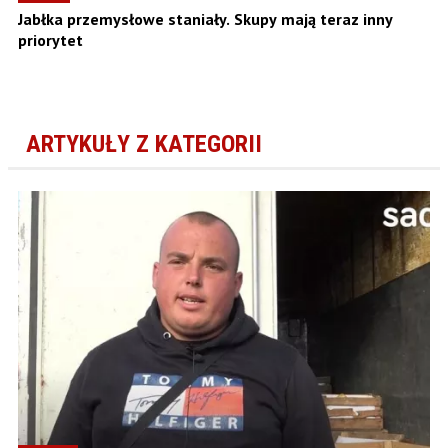
Jabłka przemysłowe staniały. Skupy mają teraz inny
priorytet
ARTYKUŁY Z KATEGORII