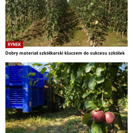
RYNEK
Dobry materiał szkółkarski kluczem do sukcesu szkółek