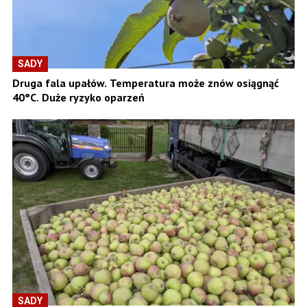
SADY
Druga fala upałów. Temperatura może znów osiągnąć
40°C. Duże ryzyko oparzeń
SADY