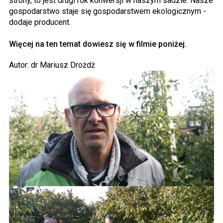
strony, to jest drugi rok konwersji w naszym sadzie. Nasze
gospodarstwo staje się gospodarstwem ekologicznym -
dodaje producent.
Więcej na ten temat dowiesz się w filmie poniżej.
Autor: dr Mariusz Drożdż