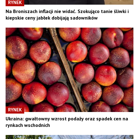
RYNEK
Na Broniszach inflacji nie widać. Szokująco tanie śliwki i
kiepskie ceny jabłek dobijają sadowników
RYNEK
Ukraina: gwałtowny wzrost podaży oraz spadek cen na
rynkach wschodnich