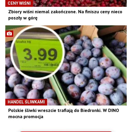
CENY WIŚNI
Zbiory wiśni niemal zakończone. Na finiszu ceny nieco
poszły w górę
HANDEL ŚLIWKAMI
Polskie śliwki wreszcie trafiają do Biedronki. W DINO
mocna promocja