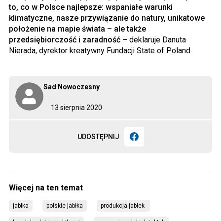
to, co w Polsce najlepsze: wspaniałe warunki
klimatyczne, nasze przywiązanie do natury, unikatowe
położenie na mapie świata – ale także
przedsiębiorczość i zaradność –
deklaruje Danuta
Nierada, dyrektor kreatywny Fundacji State of Poland.
Sad Nowoczesny
13 sierpnia 2020
UDOSTĘPNIJ
jabłka
polskie jabłka
produkcja jabłek 