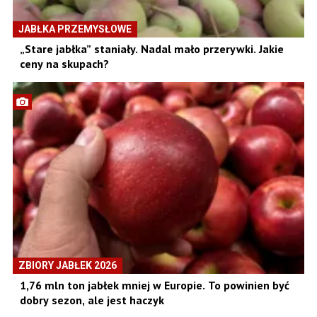
JABŁKA PRZEMYSŁOWE
„Stare jabłka” staniały. Nadal mało przerywki. Jakie
ceny na skupach?
ZBIORY JABŁEK 2026
1,76 mln ton jabłek mniej w Europie. To powinien być
dobry sezon, ale jest haczyk