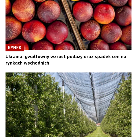
RYNEK
Ukraina: gwałtowny wzrost podaży oraz spadek cen na
rynkach wschodnich