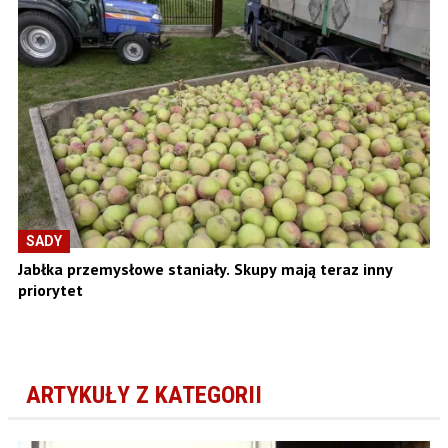
SADY
Jabłka przemysłowe staniały. Skupy mają teraz inny
priorytet
ARTYKUŁY Z KATEGORII