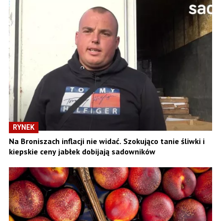
RYNEK
Na Broniszach inflacji nie widać. Szokująco tanie śliwki i
kiepskie ceny jabłek dobijają sadowników