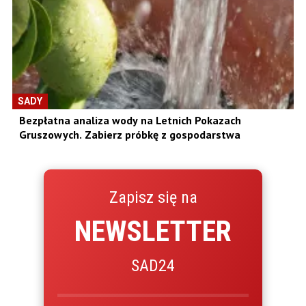
SADY
Bezpłatna analiza wody na Letnich Pokazach
Gruszowych. Zabierz próbkę z gospodarstwa
Zapisz się na
NEWSLETTER
SAD24