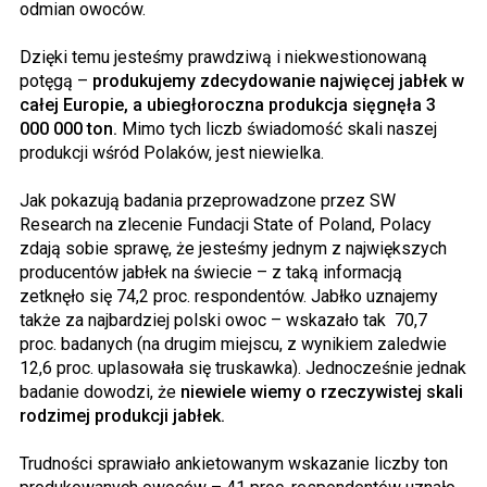
odmian owoców.
Dzięki temu jesteśmy prawdziwą i niekwestionowaną
potęgą –
produkujemy zdecydowanie najwięcej jabłek w
całej Europie, a ubiegłoroczna produkcja sięgnęła 3
000 000 ton.
Mimo tych liczb świadomość skali naszej
produkcji wśród Polaków, jest niewielka.
Jak pokazują badania przeprowadzone przez SW
Research na zlecenie Fundacji State of Poland, Polacy
zdają sobie sprawę, że jesteśmy jednym z największych
producentów jabłek na świecie – z taką informacją
zetknęło się 74,2 proc. respondentów. Jabłko uznajemy
także za najbardziej polski owoc – wskazało tak 70,7
proc. badanych (na drugim miejscu, z wynikiem zaledwie
12,6 proc. uplasowała się truskawka). Jednocześnie jednak
badanie dowodzi, że
niewiele wiemy o rzeczywistej skali
rodzimej produkcji jabłek.
Trudności sprawiało ankietowanym wskazanie liczby ton