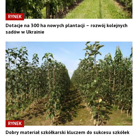
RYNEK
Dotacje na 300 ha nowych plantacji – rozwój kolejnych
sadów w Ukrainie
RYNEK
Dobry materiał szkółkarski kluczem do sukcesu szkółek