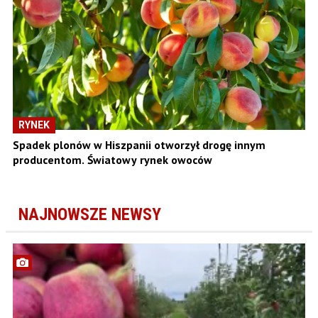
RYNEK
Spadek plonów w Hiszpanii otworzył drogę innym
producentom. Światowy rynek owoców
NAJNOWSZE NEWSY