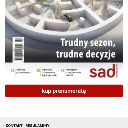
kup prenumeratę
KONTAKT I REGULAMINY