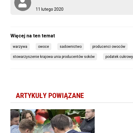
11 lutego 2020
warzywa
owoce
sadownictwo
producenci owoców
stowarzyszenie krajowa unia producentów soków
podatek cukrowy
ARTYKUŁY POWIĄZANE