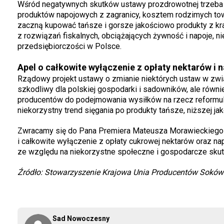
Wśród negatywnych skutków ustawy prozdrowotnej trzeba t
produktów napojowych z zagranicy, kosztem rodzimych to
zaczną kupować tańsze i gorsze jakościowo produkty z kra
z rozwiązań fiskalnych, obciążających żywność i napoje, 
przedsiębiorczości w Polsce.
Apel o całkowite wyłączenie z opłaty nektarów 
Rządowy projekt ustawy o zmianie niektórych ustaw w zw
szkodliwy dla polskiej gospodarki i sadowników, ale równi
producentów do podejmowania wysiłków na rzecz reformu
niekorzystny trend sięgania po produkty tańsze, niższej jak
Zwracamy się do Pana Premiera Mateusza Morawieckiego 
i całkowite wyłączenie z opłaty cukrowej nektarów oraz 
ze względu na niekorzystne społeczne i gospodarcze skut
Źródło: Stowarzyszenie Krajowa Unia Producentów Soków
Sad Nowoczesny