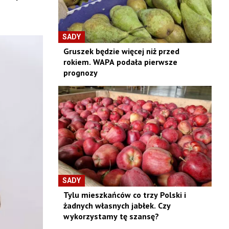
SADY
Gruszek będzie więcej niż przed
rokiem. WAPA podała pierwsze
prognozy
SADY
Tylu mieszkańców co trzy Polski i
żadnych własnych jabłek. Czy
wykorzystamy tę szansę?