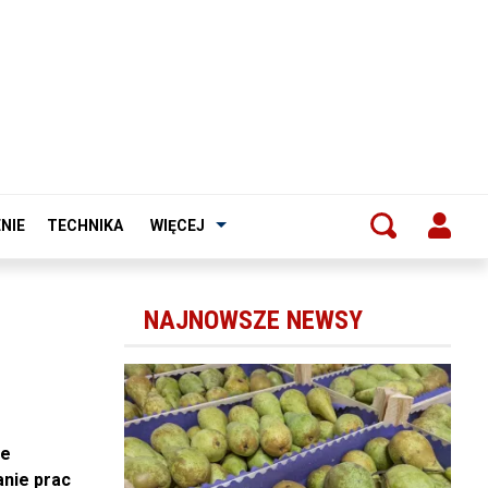
NIE
TECHNIKA
WIĘCEJ
NAJNOWSZE NEWSY
je
anie prac