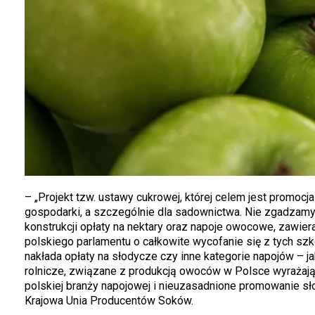
– „Projekt tzw. ustawy cukrowej, której celem jest promo
gospodarki, a szczególnie dla sadownictwa. Nie zgadzamy
konstrukcji opłaty na nektary oraz napoje owocowe, zawie
polskiego parlamentu o całkowite wycofanie się z tych sz
nakłada opłaty na słodycze czy inne kategorie napojów – 
rolnicze, związane z produkcją owoców w Polsce wyrażaj
polskiej branży napojowej i nieuzasadnione promowanie s
Krajowa Unia Producentów Soków.