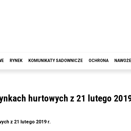
WE
RYNEK
KOMUNIKATY SADOWNICZE
OCHRONA
NAWOŻE
nkach hurtowych z 21 lutego 2019
ch z 21 lutego 2019 r.