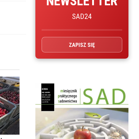
NEWSLETTER
SAD24
ZAPISZ SIĘ