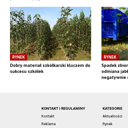
RYNEK
RYNEK
Dobry materiał szkółkarski kluczem do
Spadek zbior
sukcesu szkółek
odmiana jabł
negatywnie 
KONTAKT I REGULAMINY
KATEGORIE
Kontakt
Aktualności
Reklama
Rynek