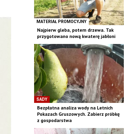
MATERIAŁ PROMOCYJNY
Najpierw gleba, potem drzewa. Tak
przygotowano nową kwaterę jabłoni
SADY
Bezpłatna analiza wody na Letnich
Pokazach Gruszowych. Zabierz próbkę
z gospodarstwa