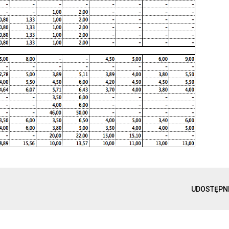
UDOSTĘPN