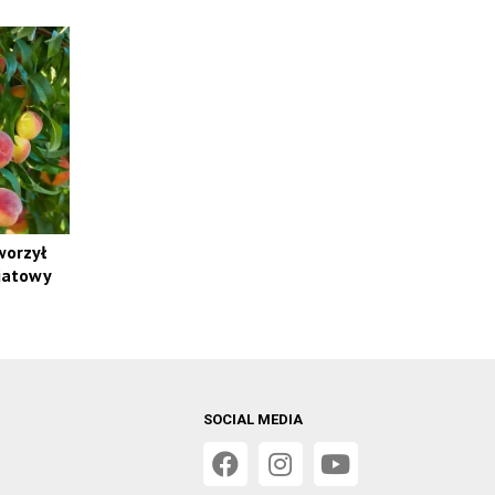
worzył
iatowy
SOCIAL MEDIA