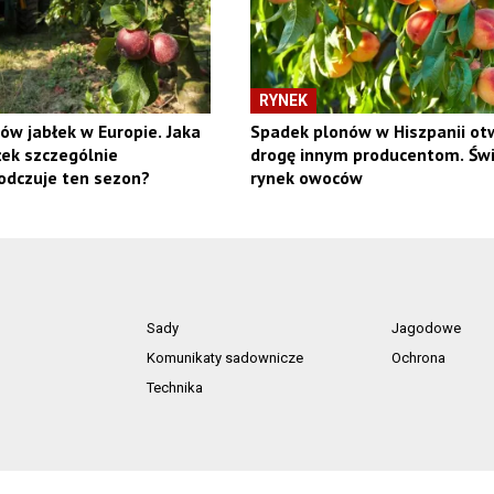
RYNEK
ów jabłek w Europie. Jaka
Spadek plonów w Hiszpanii ot
ek szczególnie
drogę innym producentom. Św
odczuje ten sezon?
rynek owoców
Sady
Jagodowe
Komunikaty sadownicze
Ochrona
Technika