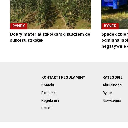
RYNEK
RYNEK
Dobry materiał szkółkarski kluczem do
Spadek zbior
sukcesu szkółek
odmiana jabł
negatywnie 
KONTAKT I REGULAMINY
KATEGORIE
Kontakt
Aktualności
Reklama
Rynek
Regulamin
Nawożenie
RODO