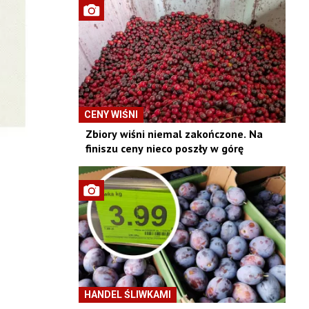
CENY WIŚNI
Zbiory wiśni niemal zakończone. Na
finiszu ceny nieco poszły w górę
HANDEL ŚLIWKAMI