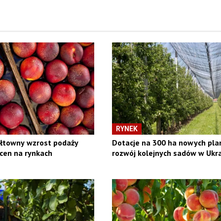
RYNEK
ałtowny wzrost podaży
Dotacje na 300 ha nowych plan
cen na rynkach
rozwój kolejnych sadów w Ukra