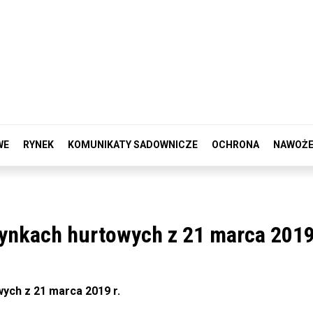
WE
RYNEK
KOMUNIKATY SADOWNICZE
OCHRONA
NAWOŻE
nkach hurtowych z 21 marca 2019 
ych z 21 marca 2019 r.