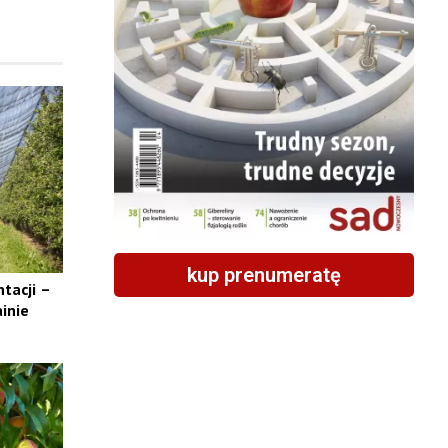
kup prenumeratę
tacji –
inie