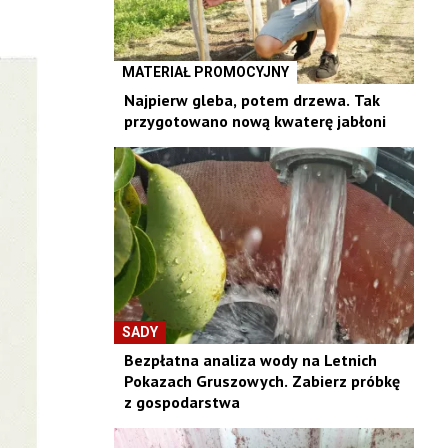
MATERIAŁ PROMOCYJNY
Najpierw gleba, potem drzewa. Tak
przygotowano nową kwaterę jabłoni
SADY
Bezpłatna analiza wody na Letnich
Pokazach Gruszowych. Zabierz próbkę
z gospodarstwa