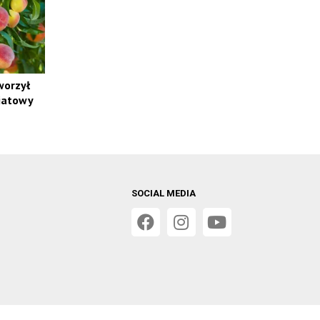
worzył
iatowy
SOCIAL MEDIA