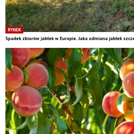
RYNEK
Spadek zbiorów jabłek w Europie. Jaka odmiana jabłek szc