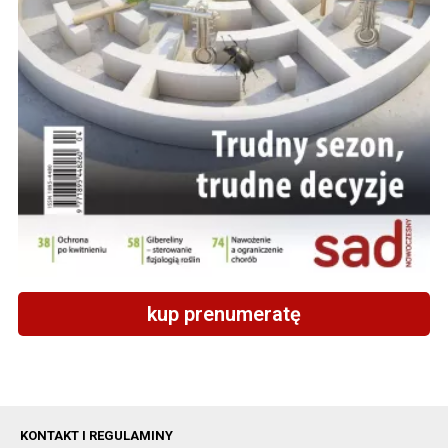
kup prenumeratę
KONTAKT I REGULAMINY