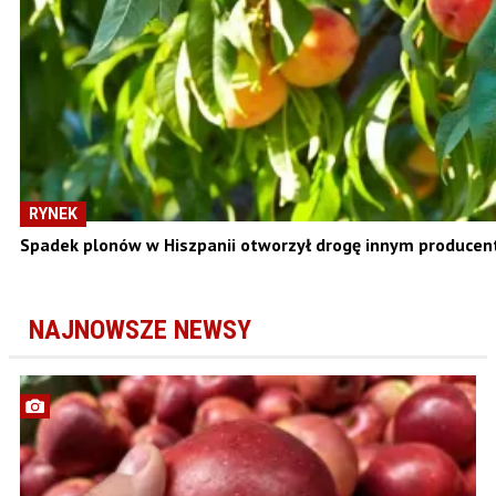
RYNEK
Spadek plonów w Hiszpanii otworzył drogę innym produce
NAJNOWSZE NEWSY