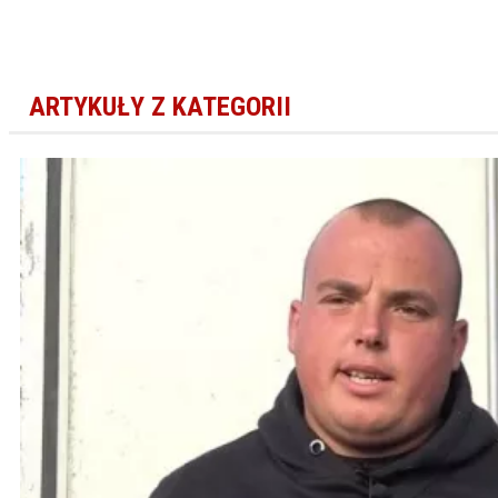
ARTYKUŁY Z KATEGORII