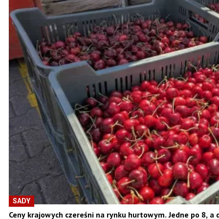
SADY
Ceny krajowych czereśni na rynku hurtowym. Jedne po 8, a d