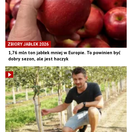
ZBIORY JABŁEK 2026
1,76 mln ton jabłek mniej w Europie. To powinien być
dobry sezon, ale jest haczyk