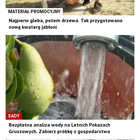
MATERIAŁ PROMOCYJNY
Najpierw gleba, potem drzewa. Tak przygotowano
nową kwaterę jabłoni
SADY
Bezpłatna analiza wody na Letnich Pokazach
Gruszowych. Zabierz próbkę z gospodarstwa