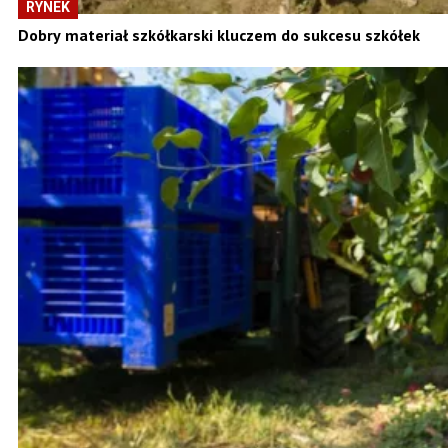
RYNEK
Dobry materiał szkółkarski kluczem do sukcesu szkółek