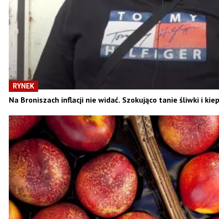
RYNEK
Na Broniszach inflacji nie widać. Szokująco tanie śliwki i k