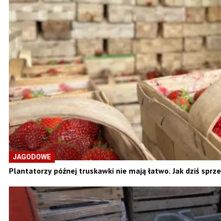
JAGODOWE
Plantatorzy późnej truskawki nie mają łatwo. Jak dziś sprz