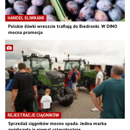
HANDEL ŚLIWKAMI
Polskie śliwki wreszcie trafiają do Biedronki. W DINO
mocna promocja
REJESTRACJE CIĄGNIKÓW
Sprzedaż ciągników mocno spada. Jedna marka
zwiększyła ją niemal czterokrotnie