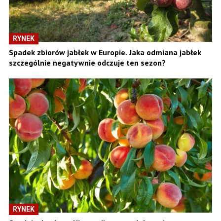
RYNEK
Spadek zbiorów jabłek w Europie. Jaka odmiana jabłek
szczególnie negatywnie odczuje ten sezon?
RYNEK