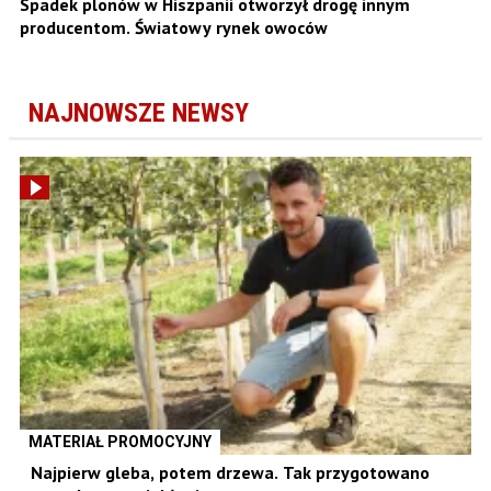
Spadek plonów w Hiszpanii otworzył drogę innym
producentom. Światowy rynek owoców
NAJNOWSZE NEWSY
MATERIAŁ PROMOCYJNY
Najpierw gleba, potem drzewa. Tak przygotowano