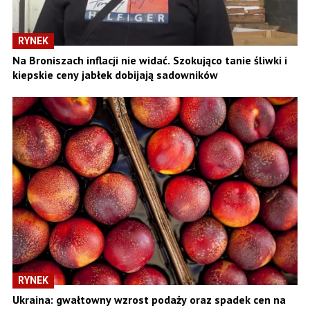
RYNEK
Na Broniszach inflacji nie widać. Szokująco tanie śliwki i
kiepskie ceny jabłek dobijają sadowników
RYNEK
Ukraina: gwałtowny wzrost podaży oraz spadek cen na