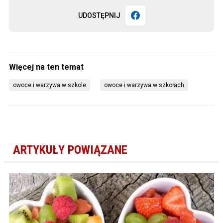
UDOSTĘPNIJ
owoce i warzywa w szkole
owoce i warzywa w szkołach
ARTYKUŁY POWIĄZANE