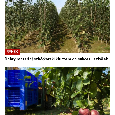
RYNEK
Dobry materiał szkółkarski kluczem do sukcesu szkółek