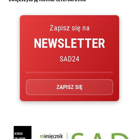
Zapisz się na
NEWSLETTER
SAD24
ZAPISZ SIĘ