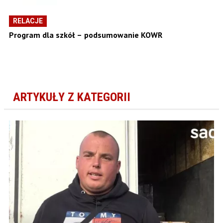
RELACJE
Program dla szkół – podsumowanie KOWR
ARTYKUŁY Z KATEGORII