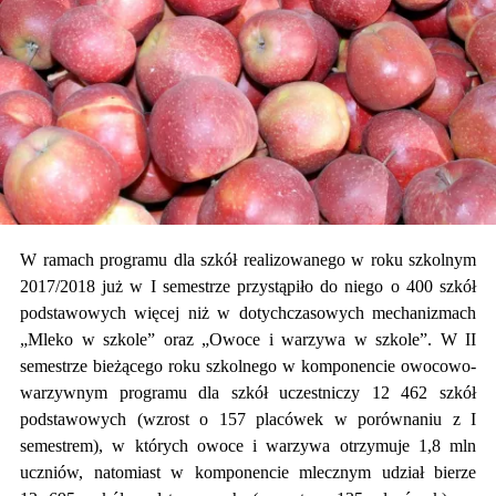
W ramach programu dla szkół realizowanego w roku szkolnym
2017/2018 już w I semestrze przystąpiło do niego o 400 szkół
podstawowych więcej niż w dotychczasowych mechanizmach
„Mleko w szkole” oraz „Owoce i warzywa w szkole”. W II
semestrze bieżącego roku szkolnego w komponencie owocowo-
warzywnym programu dla szkół uczestniczy 12 462 szkół
podstawowych (wzrost o 157 placówek w porównaniu z I
semestrem), w których owoce i warzywa otrzymuje 1,8 mln
uczniów, natomiast w komponencie mlecznym udział bierze