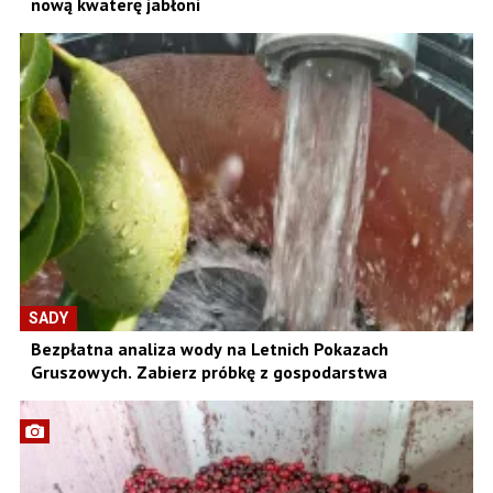
nową kwaterę jabłoni
SADY
Bezpłatna analiza wody na Letnich Pokazach
Gruszowych. Zabierz próbkę z gospodarstwa