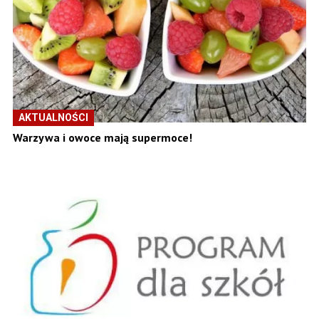
AKTUALNOŚCI
Warzywa i owoce mają supermoce!