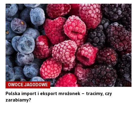
OWOCE JAGODOWE
Polska import i eksport mrożonek – tracimy, czy
zarabiamy?