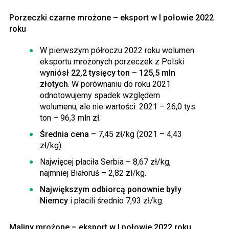
Porzeczki czarne mrożone – eksport w I połowie 2022
roku
W pierwszym półroczu 2022 roku wolumen
eksportu mrożonych porzeczek z Polski
w
yniósł 22,2 tysięcy ton – 125,5 mln
złotych
. W porównaniu do roku 2021
odnotowujemy spadek względem
wolumenu, ale nie wartości. 2021 – 26,0 tys.
ton – 96,3 mln zł.
Średnia cena
– 7,45 zł/kg (2021 – 4,43
zł/kg).
Najwięcej płaciła Serbia – 8,67 zł/kg,
najmniej Białoruś – 2,82 zł/kg.
Największym odbiorcą ponownie były
Niemcy
i płacili średnio 7,93 zł/kg.
Maliny mrożone – eksport w I połowie 2022 roku