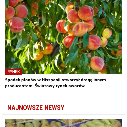
RYNEK
Spadek plonów w Hiszpanii otworzył drogę innym
producentom. Światowy rynek owoców
NAJNOWSZE NEWSY