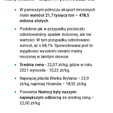
W pierwszym półroczu eksport mrożonych
malin
wyniósł 21,7 tysięcy ton – 478,5
miliona złotych.
Podobnie jak w przypadku porzeczki
odnotowaliśmy spadek ilościowy, ale nie
wartości. W tym przypadku odnotowano
wzrost, aż o 68,1%. Spowodowane jest to
wyjątkowo wysokimi cenami maliny
mrożonej w tamtym okresie.
Średnia cena
- 22,07 zł/kg, gdzie w roku
2021 wynosiła - 10,22 zł/kg.
Najwięcej płaciła Wielka Brytania – 23,9
zł/kg, najmniej Holandia – 18,92 zł/kg.
Ponownie
Niemcy były naszym
największym odbiorcą
ze średnią ceną –
22,00 zł/kg.