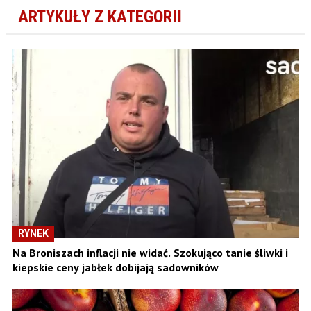
ARTYKUŁY Z KATEGORII
RYNEK
Na Broniszach inflacji nie widać. Szokująco tanie śliwki i
kiepskie ceny jabłek dobijają sadowników