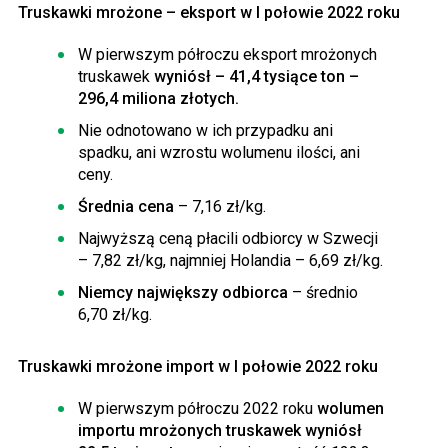
Truskawki mrożone – eksport w I połowie 2022 roku
W pierwszym półroczu eksport mrożonych
truskawek
wyniósł – 41,4 tysiące ton –
296,4 miliona złotych.
Nie odnotowano w ich przypadku ani
spadku, ani wzrostu wolumenu ilości, ani
ceny.
Średnia cena
– 7,16 zł/kg.
Najwyższą ceną płacili odbiorcy w Szwecji
– 7,82 zł/kg, najmniej Holandia – 6,69 zł/kg.
Niemcy największy odbiorca
– średnio
6,70 zł/kg.
Truskawki mrożone import w I połowie 2022 roku
W pierwszym półroczu 2022 roku
wolumen
importu mrożonych truskawek wyniósł