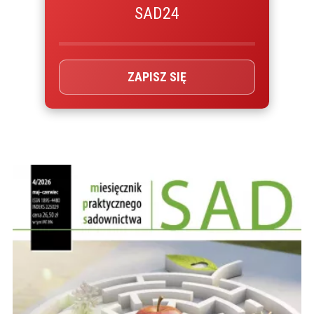
SAD24
ZAPISZ SIĘ