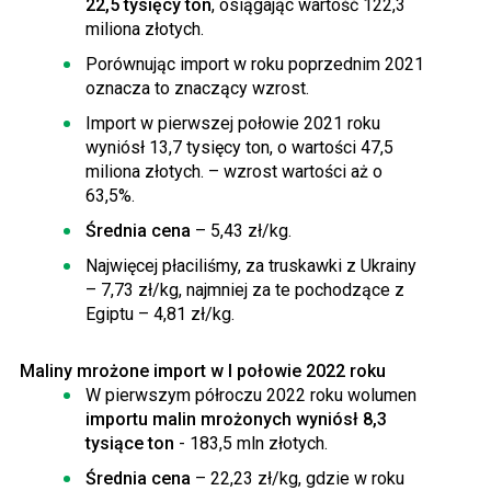
22,5 tysięcy ton
, osiągając wartość 122,3
miliona złotych.
Porównując import w roku poprzednim 2021
oznacza to znaczący wzrost.
Import w pierwszej połowie 2021 roku
wyniósł 13,7 tysięcy ton, o wartości 47,5
miliona złotych. – wzrost wartości aż o
63,5%.
Średnia cena
– 5,43 zł/kg.
Najwięcej płaciliśmy, za truskawki z Ukrainy
– 7,73 zł/kg, najmniej za te pochodzące z
Egiptu – 4,81 zł/kg.
Maliny mrożone import w I połowie 2022 roku
W pierwszym półroczu 2022 roku wolumen
importu malin mrożonych wyniósł 8,3
tysiące ton
- 183,5 mln złotych.
Średnia cena
– 22,23 zł/kg, gdzie w roku