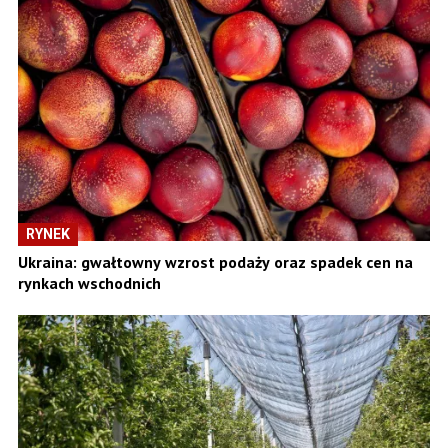
RYNEK
Ukraina: gwałtowny wzrost podaży oraz spadek cen na
rynkach wschodnich