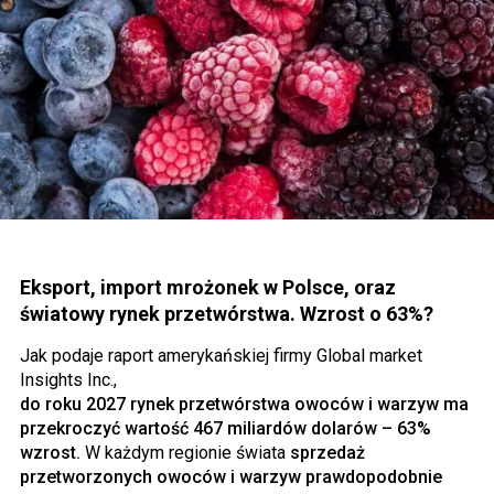
Eksport, import mrożonek w Polsce, oraz
światowy rynek przetwórstwa. Wzrost o 63%?
Jak podaje raport amerykańskiej firmy Global market
Insights Inc.,
do roku 2027 rynek przetwórstwa owoców i warzyw ma
przekroczyć wartość 467 miliardów dolarów – 63%
wzrost.
W każdym regionie świata
sprzedaż
przetworzonych owoców i warzyw prawdopodobnie