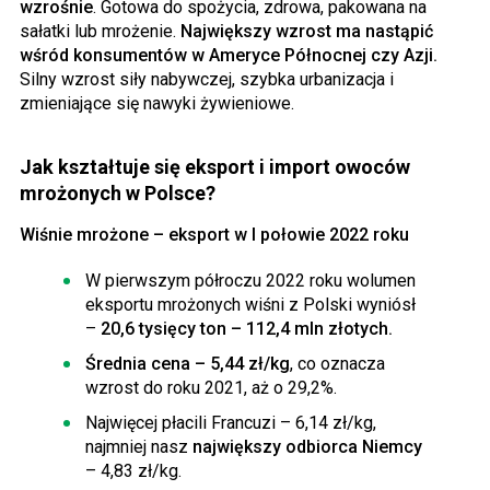
wzrośnie
. Gotowa do spożycia, zdrowa, pakowana na
sałatki lub mrożenie.
Największy wzrost ma nastąpić
wśród konsumentów w Ameryce Północnej czy Azji.
Silny wzrost siły nabywczej, szybka urbanizacja i
zmieniające się nawyki żywieniowe.
Jak kształtuje się eksport i import owoców
mrożonych w Polsce?
Wiśnie mrożone – eksport w I połowie 2022 roku
W pierwszym półroczu 2022 roku wolumen
eksportu mrożonych wiśni z Polski wyniósł
–
20,6 tysięcy ton – 112,4 mln złotych.
Średnia cena – 5,44 zł/kg
, co oznacza
wzrost do roku 2021, aż o 29,2%.
Najwięcej płacili Francuzi – 6,14 zł/kg,
najmniej nasz
największy odbiorca Niemcy
– 4,83 zł/kg.