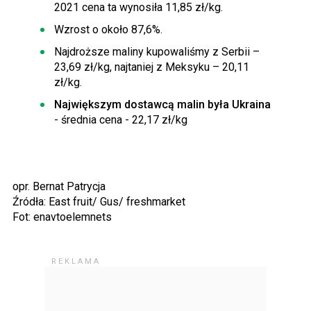
2021 cena ta wynosiła 11,85 zł/kg.
Wzrost o około 87,6%.
Najdroższe maliny kupowaliśmy z Serbii –
23,69 zł/kg, najtaniej z Meksyku – 20,11
zł/kg.
Największym dostawcą malin była Ukraina
- średnia cena - 22,17 zł/kg
opr. Bernat Patrycja
Źródła: East fruit/ Gus/ freshmarket
Fot: enavtoelemnets