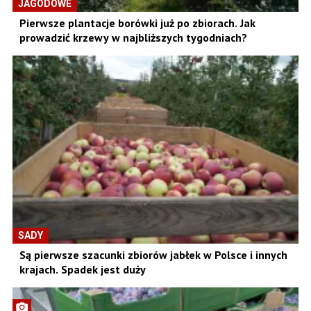
JAGODOWE
Pierwsze plantacje borówki już po zbiorach. Jak
prowadzić krzewy w najbliższych tygodniach?
SADY
Są pierwsze szacunki zbiorów jabłek w Polsce i innych
krajach. Spadek jest duży