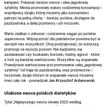
kampanii. Pokazali świeże owoce i idee jagodowej
sztafety. Media promowały walory codziennej konsumpcji i
współpracy dzięki, której możemy jako konsumenci
patrzeć na jedną ofertę – świeże, polskie, dostępne do
października, a dalej przetwory i ich mrożonki.
Warto zadbać o zdrowie i codziennie sięgać po polskie
superowoce. Wdzięczność dla plantatorów powinna być w
sercach nas wszystkich. Chcę podziękować, że wznoszą
promocje na wyższy poziom. Nie będziemy się
zastanawiać czy truskawki, borówki, maliny, agrest - które
z nich są bardziej wartościowe. Wszystkie są wspaniałe.
Prawdziwie wartościowe jest promowanie całej „jagodowej
sztafety” od maja do października, oraz przetworów i
mrożonek, dzięki którym te wspaniałe owoce możemy
mieć cały rok - powiedział
Jan Krzysztof Ardanowski.
Ulubione owoce polskich dietetyków
Tytuł „Najlepszego owocu świata 2020 według