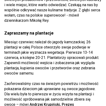
i wiele miejsc, które warto odwiedzać. Czekają na nas by
wspólnie odkrywać nasze kulinarne tradycje. Z głębi serca
wołam, czas na polskie superowoce! - mówił
dziennikarzom Mikołaj Rey.
Zapraszamy na plantacje
Miesiąc czerwiec należał do jagody kamczackiej. 26
plantacji w całej Polsce otworzyło swoje podwoje w
terminach jakie wyznacza wegetacja. Pierwsze 13-14
czerwca, a kolejne 20-21. Plantatorzy opracowali produkt.
Zapewnili możliwość wejścia i zobaczenia jak wygląda
plantacja, kupienia owoców i przetworów oraz zebrania
owoców samemu.
Zaoferowaliśmy czas na świeżym powietrzu i możliwość
pokazania dzieciom jak uprawiane są owoce jagodowe.
Dla wielu była to pierwsza w życiu wizyta na plantacji i
możliwość spróbowania jak samodzielnie zbiera się
owoce – mówi
Andrzej Krupiński, Prezes