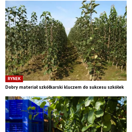
RYNEK
Dobry materiał szkółkarski kluczem do sukcesu szkółek