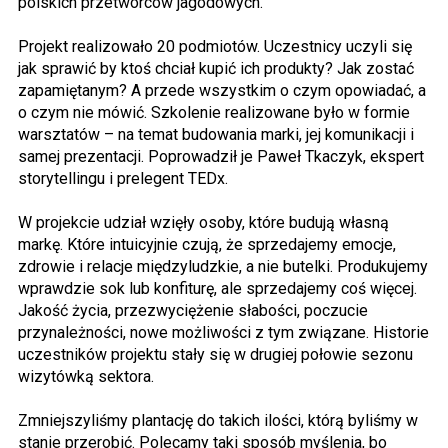
polskich przetwórców jagodowych.
Projekt realizowało 20 podmiotów. Uczestnicy uczyli się
jak sprawić by ktoś chciał kupić ich produkty? Jak zostać
zapamiętanym? A przede wszystkim o czym opowiadać, a
o czym nie mówić. Szkolenie realizowane było w formie
warsztatów – na temat budowania marki, jej komunikacji i
samej prezentacji. Poprowadził je Paweł Tkaczyk, ekspert
storytellingu i prelegent TEDx.
W projekcie udział wzięły osoby, które budują własną
markę. Które intuicyjnie czują, że sprzedajemy emocje,
zdrowie i relacje międzyludzkie, a nie butelki. Produkujemy
wprawdzie sok lub konfiturę, ale sprzedajemy coś więcej.
Jakość życia, przezwyciężenie słabości, poczucie
przynależności, nowe możliwości z tym związane. Historie
uczestników projektu stały się w drugiej połowie sezonu
wizytówką sektora.
Zmniejszyliśmy plantację do takich ilości, którą byliśmy w
stanie przerobić. Polecamy taki sposób myślenia, bo