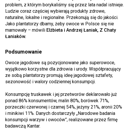
problem, z którym borykaliśmy się przez lata nadal istnieje.
Ludzie coraz częściej wybierają produkty zdrowe,
naturalne, lokalne i regionalne. Przekonują się do jakości.
Jako plantatorzy dbamy, żeby owoce w Polsce się nie
marnowały – mówili
Elżbieta i Andrzej Łaniak, Z Chaty
Łaniaków.
Podsumowanie
Owoce jagodowe są pozycjonowane jako superowoce,
wyjątkowo korzystne dla zdrowia i urody. Współpracujący
ze sobą plantatorzy promują ideę jagodowej sztafety,
sezonowość i walory codziennej konsumpcji.
Konsumpcję truskawek i jej przetworów deklarowało już
ponad 86% konsumentów, malin 80%, borówek 71%,
porzeczki czerwonej i czarnej 54%, jeżyny 21%, aronii 20%
i minikiwi 11%. Danych dostarczyły „Narodowe badania
konsumpcji warzyw i owoców”, realizowane przez firmę
badawczą Kantar.