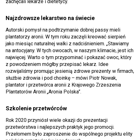
zachęcali lekarze i dietetycy.
Najzdrowsze lekarstwo na świecie
Autorski pomysł na podtrzymanie dobrej passy mieli
plantatorzy aronii. W tym roku zaczęli kreować sierpień
jako miesiąc naturalnej walki z nadciśnieniem. „Stawiamy
na antocyjany. W tych owocach, w naszym klimacie, jest ich
najwięcej. Warto o tym przypominać i pokazać owoc, który
z powodzeniem mógłby przepisać lekarz. Idee
rozwijaliśmy promując jesienią zdrowe prezenty w firmach,
służbie zdrowia i pod choinkę – mówi Piotr Nowak,
plantator i przetwórca aronii z Krajowego Zrzeszenia
Plantatorów Aronii „Aronia Polska”.
Szkolenie przetwórców
Rok 2020 przyniósł wiele okazji do prezentacji
przetwórstwa i najlepszych praktyk jego promocji.
Przełomem było zaproszenie do wspólnego projektu elity