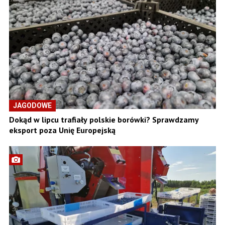
JAGODOWE
Dokąd w lipcu trafiały polskie borówki? Sprawdzamy
eksport poza Unię Europejską