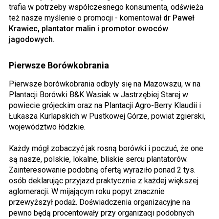
trafia w potrzeby współczesnego konsumenta, odświeża
też nasze myślenie o promocji - komentował
dr Paweł
Krawiec, plantator malin i promotor owoców
jagodowych.
Pierwsze Borówkobrania
Pierwsze borówkobrania odbyły się na Mazowszu, w na
Plantacji Borówki B&K Wasiak w Jastrzębiej Starej w
powiecie grójeckim oraz na Plantacji Agro-Berry Klaudii i
Łukasza Kurlapskich w Pustkowej Górze, powiat zgierski,
województwo łódzkie.
Każdy mógł zobaczyć jak rosną borówki i poczuć, że one
są nasze, polskie, lokalne, bliskie sercu plantatorów.
Zainteresowanie podobną ofertą wyraziło ponad 2 tys.
osób deklarując przyjazd praktycznie z każdej większej
aglomeracji. W mijającym roku popyt znacznie
przewyższył podaż. Doświadczenia organizacyjne na
pewno będą procentowały przy organizacji podobnych