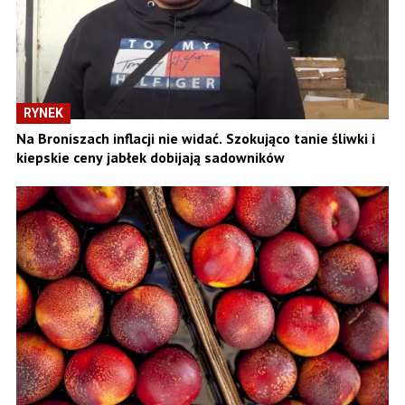
RYNEK
Na Broniszach inflacji nie widać. Szokująco tanie śliwki i
kiepskie ceny jabłek dobijają sadowników