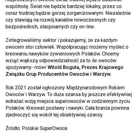
wspólnotę. Świat nie będzie bardziej lokalny, przez co
coraz trudniej będzie gorzej zorganizowanym. Niezależnie
czy stawiają na rozwój kanałów nowoczesnych czy
bezpośrednich, stacjonarnych czy on-line.
Zintegrowaliśmy sektor i pokazujemy, że za każdym
owocem stoi człowiek. Współpracując możemy myśleć o
kreowaniu nawyków żywieniowych Polaków. Chcemy
wziąć większą odpowiedzialność za to ile owoców
spożywamy- mówi
Witold Boguta, Prezes Krajowego
Związku Grup Producentów Owoców i Warzyw.
Rok 2021 został ogłoszony Międzynarodowym Rokiem
Owoców i Warzyw. To duża szansa by jeszcze efektywniej
wdrażać wizję miejsca superowoców w codziennym życiu
Polaków. Kreować postawy i nawyki. Cała branża powinna
zjednoczyć się wokół tej obiektywnej szansy.
Źródło: Polskie SuperOwoce