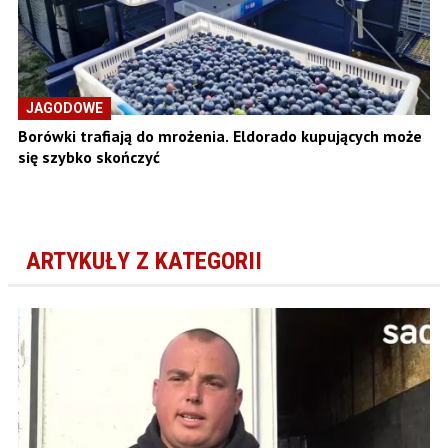
JAGODOWE
Borówki trafiają do mrożenia. Eldorado kupujących może
się szybko skończyć
ARTYKUŁY Z KATEGORII