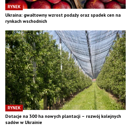
RYNEK
Ukraina: gwałtowny wzrost podaży oraz spadek cen na
rynkach wschodnich
RYNEK
Dotacje na 300 ha nowych plantacji – rozwój kolejnych
sadów w Ukrainie