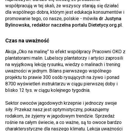
współpracują w tej skali, że wszyscy starają się działać
dla wspólnego dobra, którym jest edukacja konsumentów i
promowanie tego, co nasze, polskie - mówiła
dr Justyna
Bylinowska, redaktor naczelna portalu Dietetycy.org.pl.
Czas na uważność
Akcja „Oko na malinę” to efekt współpracy Pracowni OKO z
plantatorami malin. Lubelscy plantatorzy i artyści zaprosili
na wyjątkową lekcję rysunku, wiedzy o malinach i trening
uważności w jednym. Bilans pierwszego wspólnego
projektu to prawie 300 osób rysujących na żywo i ponad
8700 wyświetleń instruktarzu w ciągu pierwszej doby i
blisko 12 tys. w ciągu kolejnego tygodnia.
Sektor owoców jagodowych krzepnie i jednoczy swoje
siły. Przekaz nasz jest optymistyczny, pokazujemy
rodakom, że żyjemy w jagodowym trendzie. Sprzedaż
rośnie na całym świecie, a co ważne, są to owoce bardzo
charakterystyczne dla naszego klimatu. Lekcja uważności