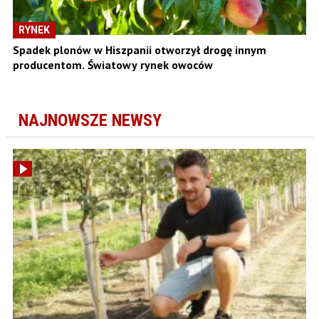
RYNEK
Spadek plonów w Hiszpanii otworzył drogę innym
producentom. Światowy rynek owoców
NAJNOWSZE NEWSY