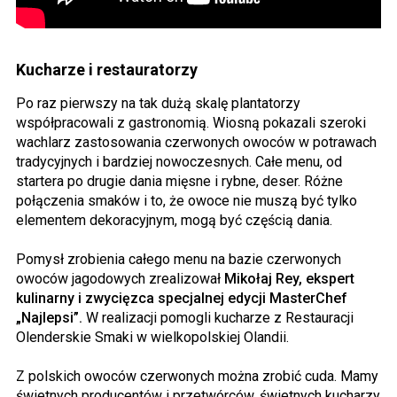
Kucharze i restauratorzy
Po raz pierwszy na tak dużą skalę plantatorzy
współpracowali z gastronomią. Wiosną pokazali szeroki
wachlarz zastosowania czerwonych owoców w potrawach
tradycyjnych i bardziej nowoczesnych. Całe menu, od
startera po drugie dania mięsne i rybne, deser. Różne
połączenia smaków i to, że owoce nie muszą być tylko
elementem dekoracyjnym, mogą być częścią dania.
Pomysł zrobienia całego menu na bazie czerwonych
owoców jagodowych zrealizował
Mikołaj Rey, ekspert
kulinarny i zwycięzca specjalnej edycji MasterChef
„Najlepsi”.
W realizacji pomogli kucharze z Restauracji
Olenderskie Smaki w wielkopolskiej Olandii.
Z polskich owoców czerwonych można zrobić cuda. Mamy
świetnych producentów i przetwórców, świetnych kucharzy