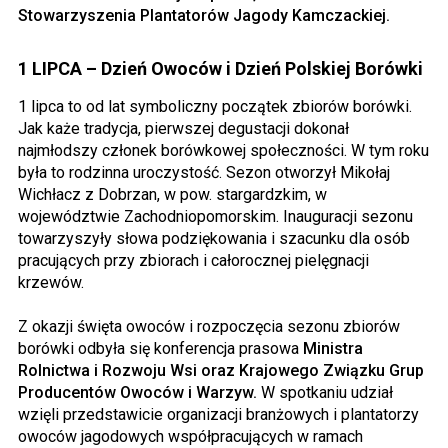
Stowarzyszenia Plantatorów Jagody Kamczackiej.
1 LIPCA – Dzień Owoców i Dzień Polskiej Borówki
1 lipca to od lat symboliczny początek zbiorów borówki.
Jak każe tradycja, pierwszej degustacji dokonał
najmłodszy członek borówkowej społeczności. W tym roku
była to rodzinna uroczystość. Sezon otworzył Mikołaj
Wichłacz z Dobrzan, w pow. stargardzkim, w
województwie Zachodniopomorskim. Inauguracji sezonu
towarzyszyły słowa podziękowania i szacunku dla osób
pracujących przy zbiorach i całorocznej pielęgnacji
krzewów.
Z okazji święta owoców i rozpoczęcia sezonu zbiorów
borówki odbyła się konferencja prasowa
Ministra
Rolnictwa i Rozwoju Wsi oraz Krajowego Związku Grup
Producentów Owoców i Warzyw.
W spotkaniu udział
wzięli przedstawicie organizacji branżowych i plantatorzy
owoców jagodowych współpracujących w ramach