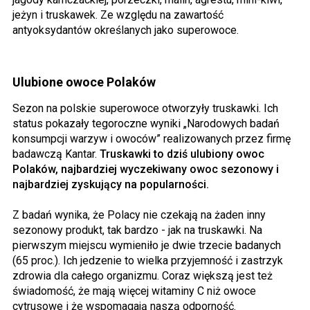
jeżyn i truskawek. Ze względu na zawartość
antyoksydantów określanych jako superowoce.
Ulubione owoce Polaków
Sezon na polskie superowoce otworzyły truskawki. Ich
status pokazały tegoroczne wyniki „Narodowych badań
konsumpcji warzyw i owoców” realizowanych przez firmę
badawczą Kantar.
Truskawki to dziś ulubiony owoc
Polaków, najbardziej wyczekiwany owoc sezonowy i
najbardziej zyskujący na popularności.
Z badań wynika, że Polacy nie czekają na żaden inny
sezonowy produkt, tak bardzo - jak na truskawki. Na
pierwszym miejscu wymieniło je dwie trzecie badanych
(65 proc.). Ich jedzenie to wielka przyjemność i zastrzyk
zdrowia dla całego organizmu. Coraz większą jest też
świadomość, że mają więcej witaminy C niż owoce
cytrusowe i że wspomagają naszą odporność.