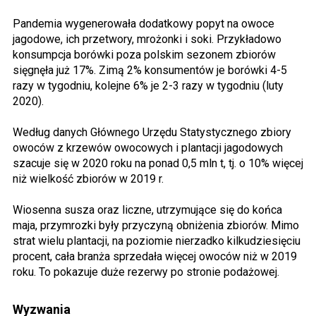
Pandemia wygenerowała dodatkowy popyt na owoce
jagodowe, ich przetwory, mrożonki i soki. Przykładowo
konsumpcja borówki poza polskim sezonem zbiorów
sięgnęła już 17%. Zimą 2% konsumentów je borówki 4-5
razy w tygodniu, kolejne 6% je 2-3 razy w tygodniu (luty
2020).
Według danych Głównego Urzędu Statystycznego zbiory
owoców z krzewów owocowych i plantacji jagodowych
szacuje się w 2020 roku na ponad 0,5 mln t, tj. o 10% więcej
niż wielkość zbiorów w 2019 r.
Wiosenna susza oraz liczne, utrzymujące się do końca
maja, przymrozki były przyczyną obniżenia zbiorów. Mimo
strat wielu plantacji, na poziomie nierzadko kilkudziesięciu
procent, cała branża sprzedała więcej owoców niż w 2019
roku. To pokazuje duże rezerwy po stronie podażowej.
Wyzwania